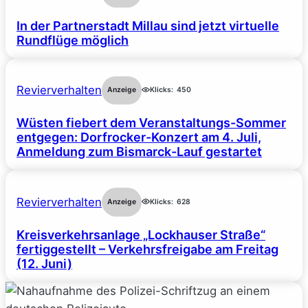
In der Partnerstadt Millau sind jetzt virtuelle
Rundflüge möglich
Revierverhalten
Anzeige
Klicks:
450
Wüsten fiebert dem Veranstaltungs-Sommer
entgegen: Dorfrocker-Konzert am 4. Juli,
Anmeldung zum Bismarck-Lauf gestartet
Revierverhalten
Anzeige
Klicks:
628
Kreisverkehrsanlage „Lockhauser Straße“
fertiggestellt – Verkehrsfreigabe am Freitag
(12. Juni)