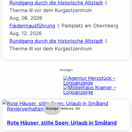
Rundgang durch die historische Altstadt
Therme III vor dem Kurgastzentrum
Aug.
08.
2026
Fledermausführung
Parkplatz am Obernberg
Aug.
12.
2026
Rundgang durch die historische Altstadt
Therme III vor dem Kurgastzentrum
Anzeigen
Revierverhalten
Anzeige
Klicks:
60
Rote Häuser, stille Seen: Urlaub in Småland