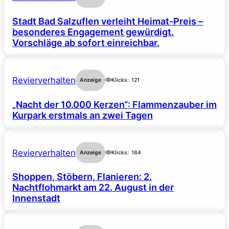
Stadt Bad Salzuflen verleiht Heimat-Preis –
besonderes Engagement gewürdigt.
Vorschläge ab sofort einreichbar.
Revierverhalten
Anzeige
Klicks:
121
„Nacht der 10.000 Kerzen“: Flammenzauber im
Kurpark erstmals an zwei Tagen
Revierverhalten
Anzeige
Klicks:
184
Shoppen, Stöbern, Flanieren: 2.
Nachtflohmarkt am 22. August in der
Innenstadt