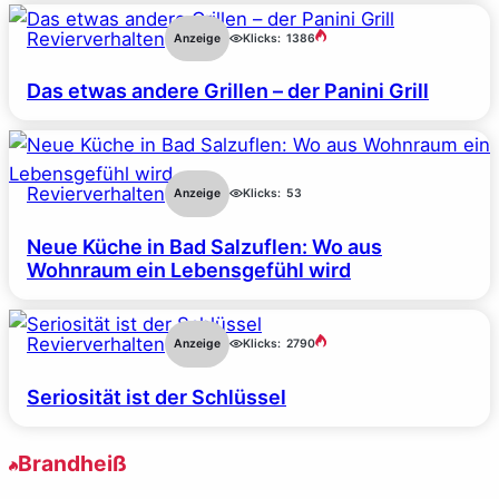
Revierverhalten
Anzeige
Klicks:
1386
Das etwas andere Grillen – der Panini Grill
Revierverhalten
Anzeige
Klicks:
53
Neue Küche in Bad Salzuflen: Wo aus
Wohnraum ein Lebensgefühl wird
Revierverhalten
Anzeige
Klicks:
2790
Seriosität ist der Schlüssel
Brandheiß