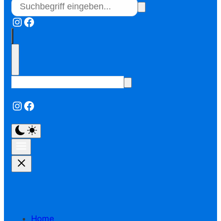
Instagram
Facebook
Instagram
Facebook
Home