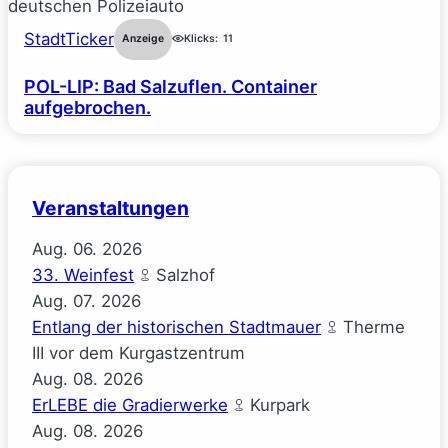
StadtTicker
Anzeige
Klicks:
11
POL-LIP: Bad Salzuflen. Container
aufgebrochen.
Veranstaltungen
Aug.
06.
2026
33. Weinfest
Salzhof
Aug.
07.
2026
Entlang der historischen Stadtmauer
Therme
III vor dem Kurgastzentrum
Aug.
08.
2026
ErLEBE die Gradierwerke
Kurpark
Aug.
08.
2026