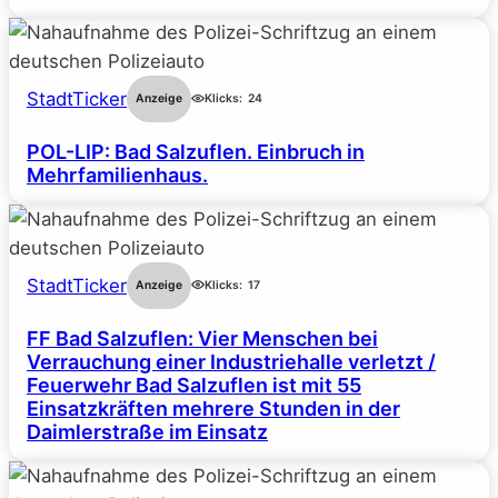
StadtTicker
Anzeige
Klicks:
24
POL-LIP: Bad Salzuflen. Einbruch in
Mehrfamilienhaus.
StadtTicker
Anzeige
Klicks:
17
FF Bad Salzuflen: Vier Menschen bei
Verrauchung einer Industriehalle verletzt /
Feuerwehr Bad Salzuflen ist mit 55
Einsatzkräften mehrere Stunden in der
Daimlerstraße im Einsatz