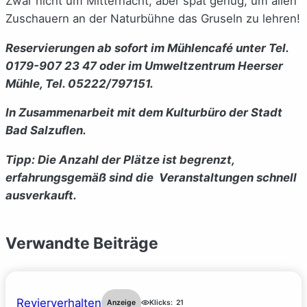
Zwar nicht um Mitternacht, aber spät genug, um allen
Zuschauern an der Naturbühne das Gruseln zu lehren!
Reservierungen ab sofort im Mühlencafé unter Tel.
0179-907 23 47 oder im Umweltzentrum Heerser
Mühle, Tel. 05222/797151.
In Zusammenarbeit mit dem Kulturbüro der Stadt
Bad Salzuflen.
Tipp: Die Anzahl der Plätze ist begrenzt,
erfahrungsgemäß sind die Veranstaltungen schnell
ausverkauft.
Verwandte Beiträge
Revierverhalten
Anzeige
Klicks:
21