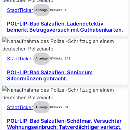
StadtTicker
Anzeige
Klicks:
1
POL-LIP: Bad Salzuflen. Ladendetektiv
bemerkt Betrugsversuch mit Guthabenkarten.
StadtTicker
Anzeige
Klicks:
248
POL-LIP: Bad Salzuflen. Senior um
Silbermünzen gebracht.
StadtTicker
Anzeige
Klicks:
31
POL-LIP: Bad Salzuflen-Schötmar. Versuchter
Wohnungseinbruch: Tatverdächtiger verletzt.