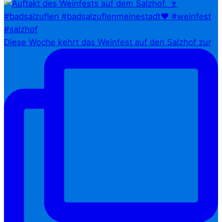
Diese Woche kehrt das Weinfest auf den Salzhof zur