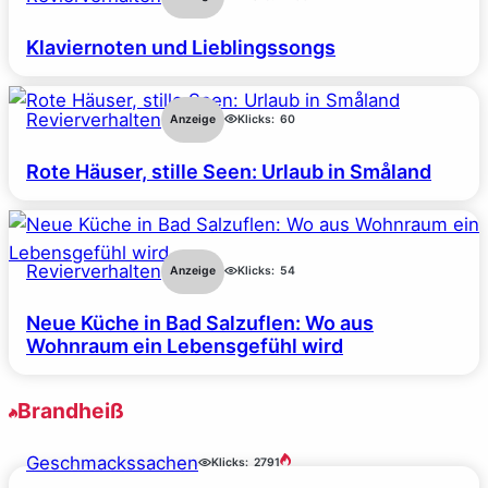
Klaviernoten und Lieblingssongs
Revierverhalten
Anzeige
Klicks:
60
Rote Häuser, stille Seen: Urlaub in Småland
Revierverhalten
Anzeige
Klicks:
54
Neue Küche in Bad Salzuflen: Wo aus
Wohnraum ein Lebensgefühl wird
Brandheiß
Geschmackssachen
Klicks:
2791