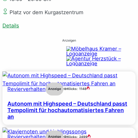
Platz vor dem Kurgastzentrum
Details
Anzeigen
Revierverhalten
Anzeige
Klicks:
1148
Autonom mit Highspeed – Deutschland passt
Tempolimit für hochautomatisiertes Fahren
an
Revierverhalten
Anzeige
Klicks:
2499