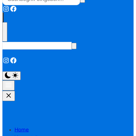
Instagram
Facebook
Instagram
Facebook
Home