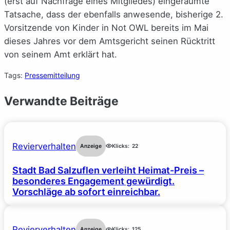
(erst auf Nachfrage eines Mitgliedes) eingeräumte
Tatsache, dass der ebenfalls anwesende, bisherige 2.
Vorsitzende von Kinder in Not OWL bereits im Mai
dieses Jahres vor dem Amtsgericht seinen Rücktritt
von seinem Amt erklärt hat.
Tags:
Pressemitteilung
Verwandte Beiträge
Revierverhalten
Anzeige
Klicks:
22
Stadt Bad Salzuflen verleiht Heimat-Preis –
besonderes Engagement gewürdigt.
Vorschläge ab sofort einreichbar.
Revierverhalten
Anzeige
Klicks:
125