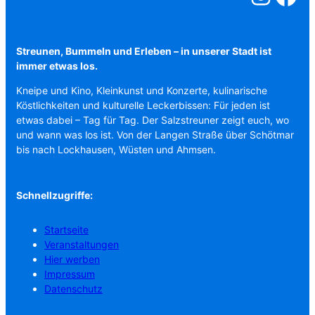
Streunen, Bummeln und Erleben – in unserer Stadt ist
immer etwas los.
Kneipe und Kino, Kleinkunst und Konzerte, kulinarische
Köstlichkeiten und kulturelle Leckerbissen: Für jeden ist
etwas dabei – Tag für Tag. Der Salzstreuner zeigt euch, wo
und wann was los ist. Von der Langen Straße über Schötmar
bis nach Lockhausen, Wüsten und Ahmsen.
Schnellzugriffe:
Startseite
Veranstaltungen
Hier werben
Impressum
Datenschutz