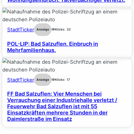
StadtTicker
Anzeige
Klicks:
32
POL-LIP: Bad Salzuflen. Einbruch in
Mehrfamilienhaus.
StadtTicker
Anzeige
Klicks:
17
FF Bad Salzuflen: Vier Menschen bei
Verrauchung einer Industriehalle verletzt /
Feuerwehr Bad Salzuflen ist mit 55
Einsatzkräften mehrere Stunden in der
Daimlerstraße im Einsatz