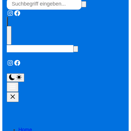
Instagram
Facebook
Instagram
Facebook
Home