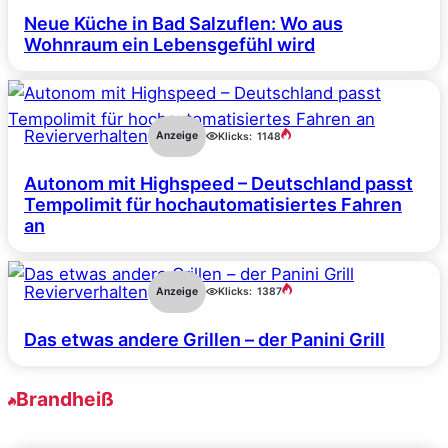
Neue Küche in Bad Salzuflen: Wo aus
Wohnraum ein Lebensgefühl wird
Revierverhalten
Anzeige
Klicks:
1148
Autonom mit Highspeed – Deutschland passt
Tempolimit für hochautomatisiertes Fahren
an
Revierverhalten
Anzeige
Klicks:
1387
Das etwas andere Grillen – der Panini Grill
Brandheiß