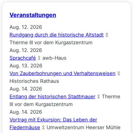
Veranstaltungen
Aug.
12.
2026
Rundgang durch die historische Altstadt
Therme III vor dem Kurgastzentrum
Aug.
12.
2026
Sprachcafé
awb-Haus
Aug.
13.
2026
Von Zauberbohrungen und Verhaltensweisen
Historisches Rathaus
Aug.
14.
2026
Entlang der historischen Stadtmauer
Therme
III vor dem Kurgastzentrum
Aug.
14.
2026
Vortrag mit Exkursion: Das Leben der
Fledermäuse
Umweltzentrum Heerser Mühle