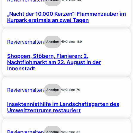
„Nacht der 10.000 Kerzen“: Flammenzauber im
Kurpark erstmals an zwei Tagen
Revierverhalten
Anzeige
Klicks:
189
Shoppen, Stöbern, Flanieren: 2.
Nachtflohmarkt am 22. August in der
Innenstadt
Revierverhalten
Anzeige
Klicks:
74
Insektennisthilfe im Landschaftsgarten des
Umweltzentrums restauriert
Revierverhalten
Anzeige
Klicks:
33