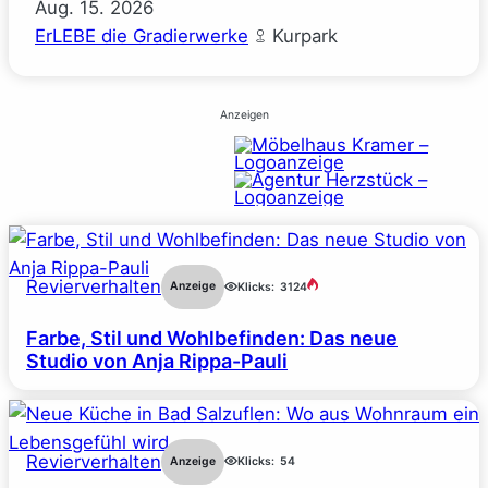
Aug.
15.
2026
ErLEBE die Gradierwerke
Kurpark
Anzeigen
Revierverhalten
Anzeige
Klicks:
3124
Farbe, Stil und Wohlbefinden: Das neue
Studio von Anja Rippa-Pauli
Revierverhalten
Anzeige
Klicks:
54