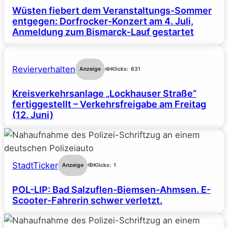
Wüsten fiebert dem Veranstaltungs-Sommer
entgegen: Dorfrocker-Konzert am 4. Juli,
Anmeldung zum Bismarck-Lauf gestartet
Revierverhalten
Anzeige
Klicks:
631
Kreisverkehrsanlage „Lockhauser Straße“
fertiggestellt – Verkehrsfreigabe am Freitag
(12. Juni)
StadtTicker
Anzeige
Klicks:
1
POL-LIP: Bad Salzuflen-Biemsen-Ahmsen. E-
Scooter-Fahrerin schwer verletzt.