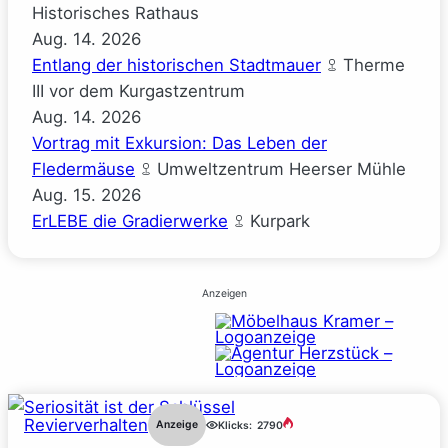
Historisches Rathaus
Aug.
14.
2026
Entlang der historischen Stadtmauer
Therme
III vor dem Kurgastzentrum
Aug.
14.
2026
Vortrag mit Exkursion: Das Leben der
Fledermäuse
Umweltzentrum Heerser Mühle
Aug.
15.
2026
ErLEBE die Gradierwerke
Kurpark
Anzeigen
Revierverhalten
Anzeige
Klicks:
2790