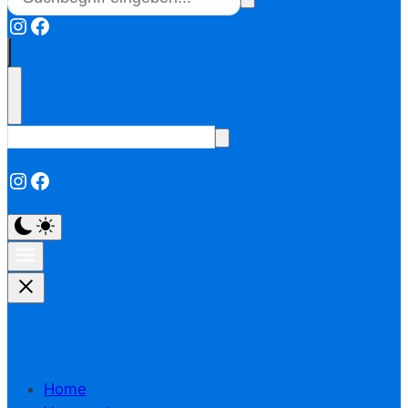
Instagram
Facebook
Instagram
Facebook
Home