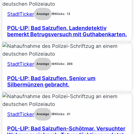
StadtTicker
Anzeige
Klicks:
13
POL-LIP: Bad Salzuflen. Ladendetektiv
bemerkt Betrugsversuch mit Guthabenkarten.
StadtTicker
Anzeige
Klicks:
266
POL-LIP: Bad Salzuflen. Senior um
Silbermünzen gebracht.
StadtTicker
Anzeige
Klicks:
41
POL-LIP: Bad Salzuflen-Schötmar. Versuchter