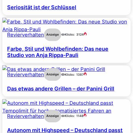
Seriosität ist der Schlüssel
Revierverhalten
Anzeige
Klicks:
3124
Farbe, Stil und Wohlbefinden: Das neue
Studio von Anja Rippa-Pauli
Revierverhalten
Anzeige
Klicks:
1387
Das etwas andere Grillen – der Panini Grill
Revierverhalten
Anzeige
Klicks:
1148
Autonom mit Highspeed – Deutschland passt