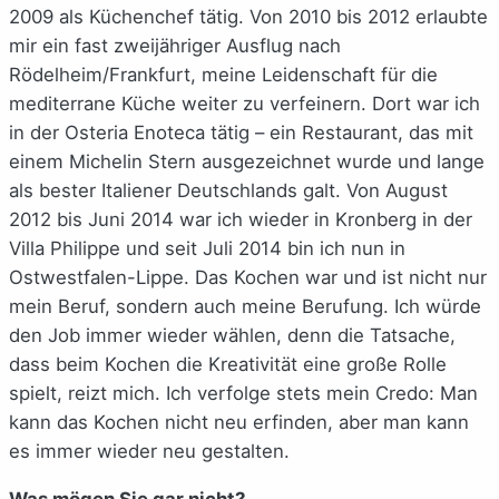
2009 als Küchenchef tätig. Von 2010 bis 2012 erlaubte
mir ein fast zweijähriger Ausflug nach
Rödelheim/Frankfurt, meine Leidenschaft für die
mediterrane Küche weiter zu verfeinern. Dort war ich
in der Osteria Enoteca tätig – ein Restaurant, das mit
einem Michelin Stern ausgezeichnet wurde und lange
als bester Italiener Deutschlands galt. Von August
2012 bis Juni 2014 war ich wieder in Kronberg in der
Villa Philippe und seit Juli 2014 bin ich nun in
Ostwestfalen-Lippe. Das Kochen war und ist nicht nur
mein Beruf, sondern auch meine Berufung. Ich würde
den Job immer wieder wählen, denn die Tatsache,
dass beim Kochen die Kreativität eine große Rolle
spielt, reizt mich. Ich verfolge stets mein Credo: Man
kann das Kochen nicht neu erfinden, aber man kann
es immer wieder neu gestalten.
Was mögen Sie gar nicht?