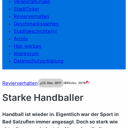
Veranstaltungen
StadtTicker
Revierverhalten
Geschmackssachen
Stadtgeschichte(n)
Archiv
Hier werben
Impressum
Datenschutzerklärung
Revierverhalten
12. Dez. 2017
Klicks:
2076
Starke Handballer
Handball ist wieder in. Eigentlich war der Sport in
Bad Salzuflen immer angesagt. Doch so stark wie