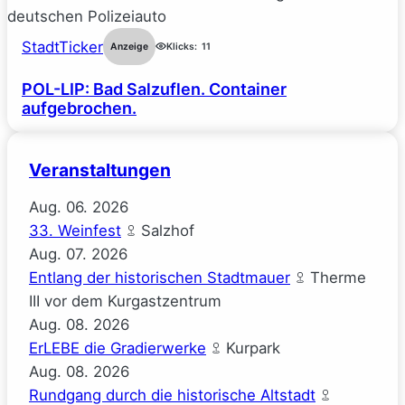
StadtTicker
Anzeige
Klicks:
11
POL-LIP: Bad Salzuflen. Container
aufgebrochen.
Veranstaltungen
Aug.
06.
2026
33. Weinfest
Salzhof
Aug.
07.
2026
Entlang der historischen Stadtmauer
Therme
III vor dem Kurgastzentrum
Aug.
08.
2026
ErLEBE die Gradierwerke
Kurpark
Aug.
08.
2026
Rundgang durch die historische Altstadt