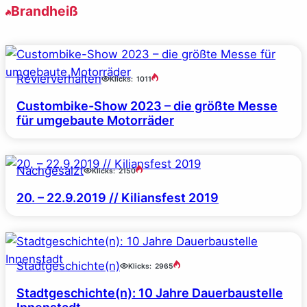
Brandheiß
Revierverhalten
Klicks:
1011
Custombike-Show 2023 – die größte Messe
für umgebaute Motorräder
Nachgesalzt
Klicks:
2150
20. – 22.9.2019 // Kiliansfest 2019
Stadtgeschichte(n)
Klicks:
2965
Stadtgeschichte(n): 10 Jahre Dauerbaustelle