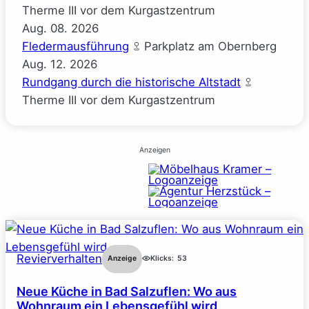
Therme III vor dem Kurgastzentrum
Aug.
08.
2026
Fledermausführung
Parkplatz am Obernberg
Aug.
12.
2026
Rundgang durch die historische Altstadt
Therme III vor dem Kurgastzentrum
Anzeigen
Revierverhalten
Anzeige
Klicks:
53
Neue Küche in Bad Salzuflen: Wo aus
Wohnraum ein Lebensgefühl wird