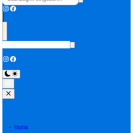
Instagram
Facebook
Instagram
Facebook
Home