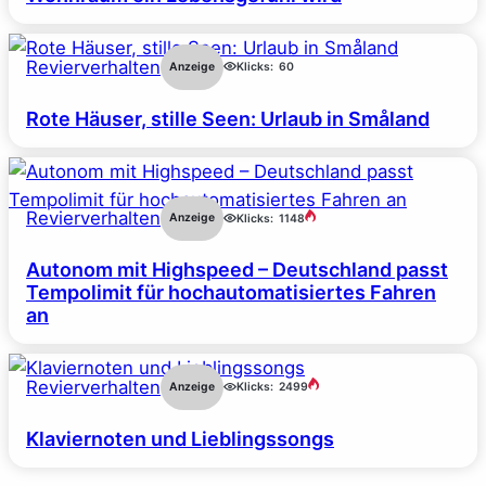
Revierverhalten
Anzeige
Klicks:
60
Rote Häuser, stille Seen: Urlaub in Småland
Revierverhalten
Anzeige
Klicks:
1148
Autonom mit Highspeed – Deutschland passt
Tempolimit für hochautomatisiertes Fahren
an
Revierverhalten
Anzeige
Klicks:
2499
Klaviernoten und Lieblingssongs