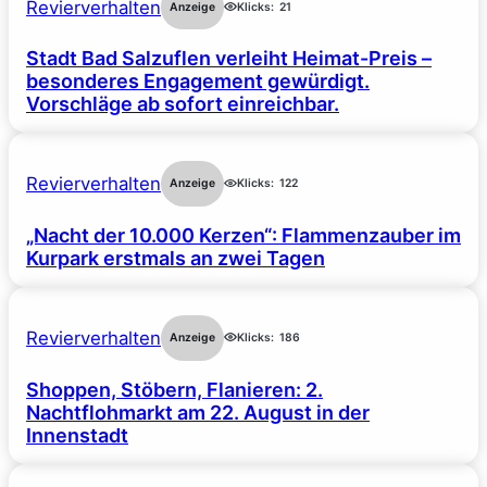
Revierverhalten
Anzeige
Klicks:
21
Stadt Bad Salzuflen verleiht Heimat-Preis –
besonderes Engagement gewürdigt.
Vorschläge ab sofort einreichbar.
Revierverhalten
Anzeige
Klicks:
122
„Nacht der 10.000 Kerzen“: Flammenzauber im
Kurpark erstmals an zwei Tagen
Revierverhalten
Anzeige
Klicks:
186
Shoppen, Stöbern, Flanieren: 2.
Nachtflohmarkt am 22. August in der
Innenstadt