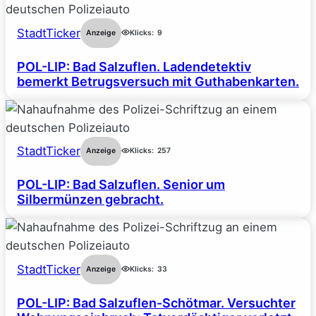
StadtTicker
Anzeige
Klicks:
9
POL-LIP: Bad Salzuflen. Ladendetektiv
bemerkt Betrugsversuch mit Guthabenkarten.
StadtTicker
Anzeige
Klicks:
257
POL-LIP: Bad Salzuflen. Senior um
Silbermünzen gebracht.
StadtTicker
Anzeige
Klicks:
33
POL-LIP: Bad Salzuflen-Schötmar. Versuchter