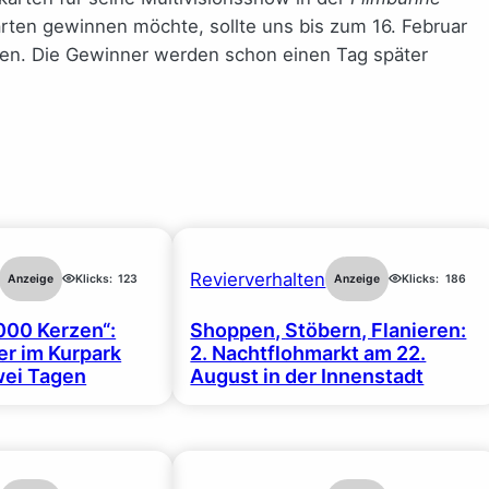
arten gewinnen möchte, sollte uns bis zum 16. Februar
ken. Die Gewinner werden schon einen Tag später
Revierverhalten
Anzeige
Klicks:
123
Anzeige
Klicks:
186
000 Kerzen“:
Shoppen, Stöbern, Flanieren:
r im Kurpark
2. Nachtflohmarkt am 22.
wei Tagen
August in der Innenstadt