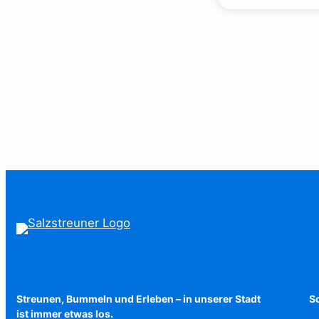
Streunen, Bummeln und Erleben – in unserer Stadt
Sc
ist immer etwas los.