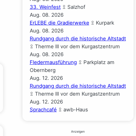
33. Weinfest
Salzhof
Aug.
08.
2026
ErLEBE die Gradierwerke
Kurpark
Aug.
08.
2026
Rundgang durch die historische Altstadt
Therme III vor dem Kurgastzentrum
Aug.
08.
2026
Fledermausführung
Parkplatz am
Obernberg
Aug.
12.
2026
Rundgang durch die historische Altstadt
Therme III vor dem Kurgastzentrum
Aug.
12.
2026
Sprachcafé
awb-Haus
Anzeigen