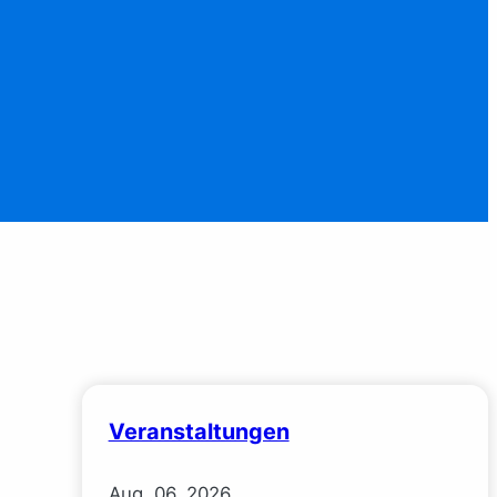
Veranstaltungen
Aug.
06.
2026