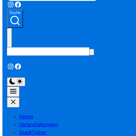
Instagram
Facebook
Suche
Instagram
Facebook
Home
Veranstaltungen
StadtTicker