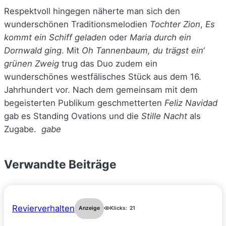
Respektvoll hingegen näherte man sich den
wunderschönen Traditionsmelodien
Tochter Zion
,
Es
kommt ein Schiff geladen
oder
Maria durch ein
Dornwald ging
. Mit
Oh Tannenbaum, du trägst ein‘
grünen Zweig
trug das Duo zudem ein
wunderschönes westfälisches Stück aus dem 16.
Jahrhundert vor. Nach dem gemeinsam mit dem
begeisterten Publikum geschmetterten
Feliz Navidad
gab es Standing Ovations und die
Stille Nacht
als
Zugabe.
gabe
Verwandte Beiträge
Revierverhalten
Anzeige
Klicks:
21