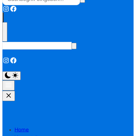
Instagram
Facebook
Instagram
Facebook
Home