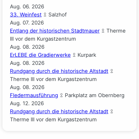
Aug.
06.
2026
33. Weinfest
Salzhof
Aug.
07.
2026
Entlang der historischen Stadtmauer
Therme
III vor dem Kurgastzentrum
Aug.
08.
2026
ErLEBE die Gradierwerke
Kurpark
Aug.
08.
2026
Rundgang durch die historische Altstadt
Therme III vor dem Kurgastzentrum
Aug.
08.
2026
Fledermausführung
Parkplatz am Obernberg
Aug.
12.
2026
Rundgang durch die historische Altstadt
Therme III vor dem Kurgastzentrum