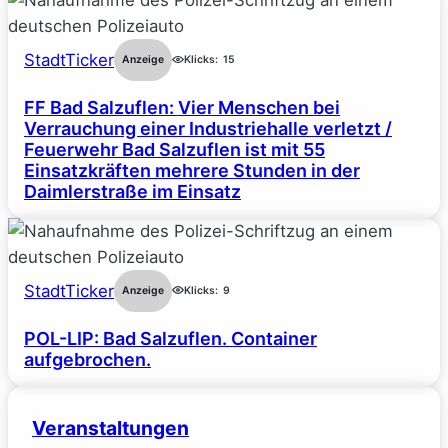
StadtTicker
Anzeige
Klicks:
15
FF Bad Salzuflen: Vier Menschen bei
Verrauchung einer Industriehalle verletzt /
Feuerwehr Bad Salzuflen ist mit 55
Einsatzkräften mehrere Stunden in der
Daimlerstraße im Einsatz
StadtTicker
Anzeige
Klicks:
9
POL-LIP: Bad Salzuflen. Container
aufgebrochen.
Veranstaltungen