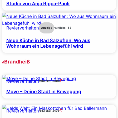
Studio von Anja Rippa-Pauli
Revierverhalten
Anzeige
Klicks:
53
Neue Küche in Bad Salzuflen: Wo aus
Wohnraum ein Lebensgefühl wird
Brandheiß
Revierverhalten
Klicks:
3396
Move – Deine Stadt in Bewegung
Revierverhalten
Klicks:
2496