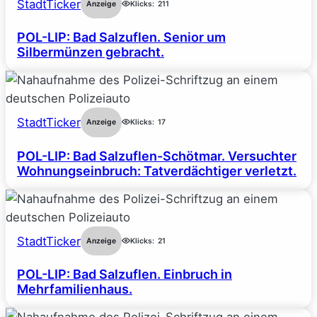
StadtTicker
Anzeige
Klicks:
211
POL-LIP: Bad Salzuflen. Senior um
Silbermünzen gebracht.
StadtTicker
Anzeige
Klicks:
17
POL-LIP: Bad Salzuflen-Schötmar. Versuchter
Wohnungseinbruch: Tatverdächtiger verletzt.
StadtTicker
Anzeige
Klicks:
21
POL-LIP: Bad Salzuflen. Einbruch in
Mehrfamilienhaus.