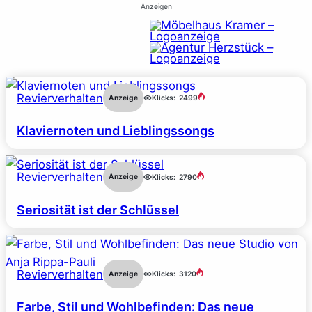
Anzeigen
Revierverhalten
Anzeige
Klicks:
2499
Klaviernoten und Lieblingssongs
Revierverhalten
Anzeige
Klicks:
2790
Seriosität ist der Schlüssel
Revierverhalten
Anzeige
Klicks:
3120
Farbe, Stil und Wohlbefinden: Das neue