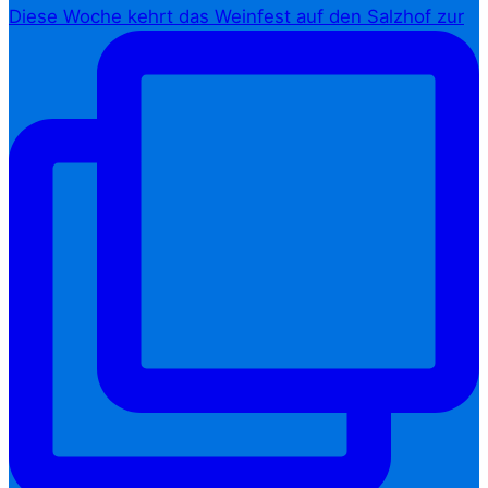
Diese Woche kehrt das Weinfest auf den Salzhof zur