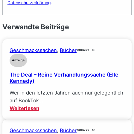
Datenschutzerklärung
.
Verwandte Beiträge
Geschmackssachen
, 
Bücher
Klicks:
16
Anzeige
The Deal – Reine Verhandlungssache (Elle
Kennedy)
Wer in den letzten Jahren auch nur gelegentlich
auf BookTok…
:
Weiterlesen
The
Deal
Geschmackssachen
, 
Bücher
–
Klicks:
16