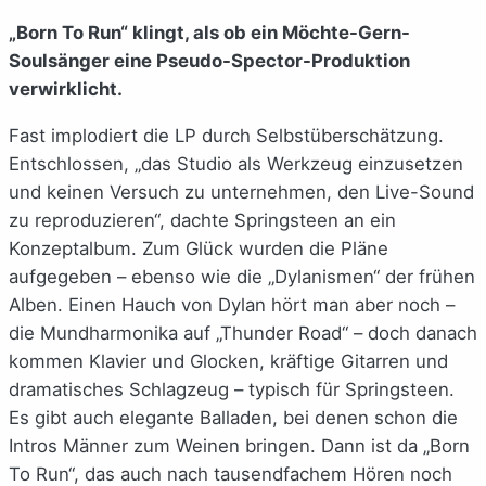
„Born To Run“ klingt, als ob ein Möchte-Gern-
Soulsänger eine Pseudo-Spector-Produktion
verwirklicht.
Fast implodiert die LP durch Selbstüberschätzung.
Entschlossen, „das Studio als Werkzeug einzusetzen
und keinen Versuch zu unternehmen, den Live-Sound
zu reproduzieren“, dachte Springsteen an ein
Konzeptalbum. Zum Glück wurden die Pläne
aufgegeben – ebenso wie die „Dylanismen“ der frühen
Alben. Einen Hauch von Dylan hört man aber noch –
die Mundharmonika auf „Thunder Road“ – doch danach
kommen Klavier und Glocken, kräftige Gitarren und
dramatisches Schlagzeug – typisch für Springsteen.
Es gibt auch elegante Balladen, bei denen schon die
Intros Männer zum Weinen bringen. Dann ist da „Born
To Run“, das auch nach tausendfachem Hören noch