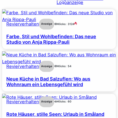
Revierverhalten
Anzeige
Klicks:
3124
Farbe, Stil und Wohlbefinden: Das neue
Studio von Anja Rippa-Pauli
Revierverhalten
Anzeige
Klicks:
54
Neue Küche in Bad Salzuflen: Wo aus
Wohnraum ein Lebensgefühl wird
Revierverhalten
Anzeige
Klicks:
60
Rote Häuser, stille Seen: Urlaub in Småland