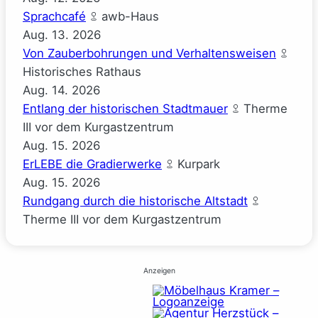
Sprachcafé
awb-Haus
Aug.
13.
2026
Von Zauberbohrungen und Verhaltensweisen
Historisches Rathaus
Aug.
14.
2026
Entlang der historischen Stadtmauer
Therme
III vor dem Kurgastzentrum
Aug.
15.
2026
ErLEBE die Gradierwerke
Kurpark
Aug.
15.
2026
Rundgang durch die historische Altstadt
Therme III vor dem Kurgastzentrum
Anzeigen