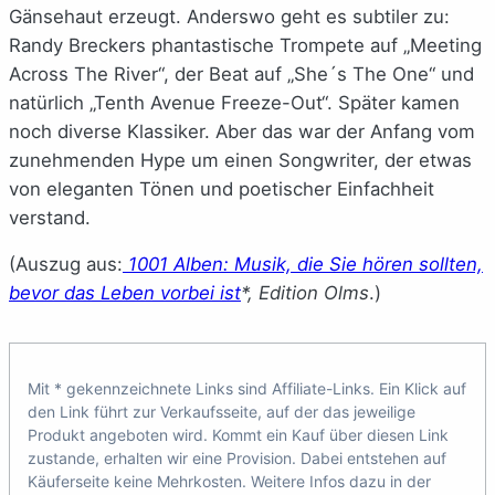
Gänsehaut erzeugt. Anderswo geht es subtiler zu:
Randy Breckers phantastische Trompete auf „Meeting
Across The River“, der Beat auf „She´s The One“ und
natürlich „Tenth Avenue Freeze-Out“. Später kamen
noch diverse Klassiker. Aber das war der Anfang vom
zunehmenden Hype um einen Songwriter, der etwas
von eleganten Tönen und poetischer Einfachheit
verstand.
(Auszug aus:
1001 Alben: Musik, die Sie hören sollten,
bevor das Leben vorbei ist
*, Edition Olms
.)
Mit * gekennzeichnete Links sind Affiliate-Links. Ein Klick auf
den Link führt zur Verkaufsseite, auf der das jeweilige
Produkt angeboten wird. Kommt ein Kauf über diesen Link
zustande, erhalten wir eine Provision. Dabei entstehen auf
Käuferseite keine Mehrkosten. Weitere Infos dazu in der