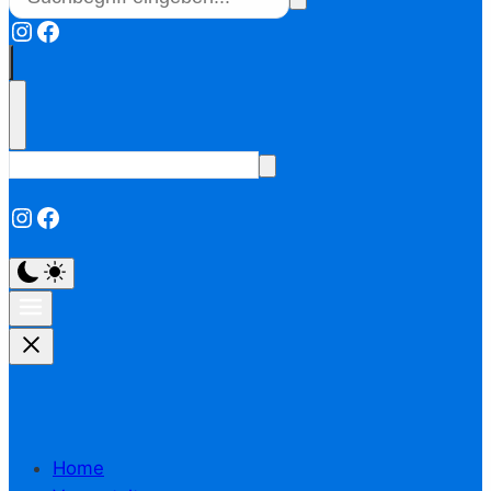
Instagram
Facebook
Instagram
Facebook
Home