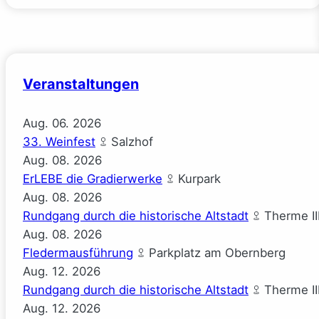
Veranstaltungen
Aug.
06.
2026
33. Weinfest
Salzhof
Aug.
08.
2026
ErLEBE die Gradierwerke
Kurpark
Aug.
08.
2026
Rundgang durch die historische Altstadt
Therme II
Aug.
08.
2026
Fledermausführung
Parkplatz am Obernberg
Aug.
12.
2026
Rundgang durch die historische Altstadt
Therme II
Aug.
12.
2026