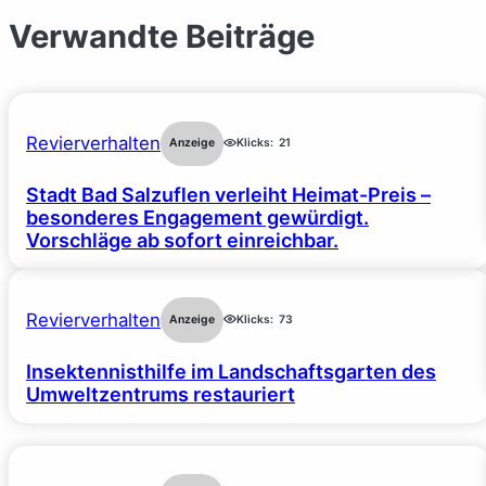
Verwandte Beiträge
Revierverhalten
Anzeige
Klicks:
21
Stadt Bad Salzuflen verleiht Heimat-Preis –
besonderes Engagement gewürdigt.
Vorschläge ab sofort einreichbar.
Revierverhalten
Anzeige
Klicks:
73
Insektennisthilfe im Landschaftsgarten des
Umweltzentrums restauriert