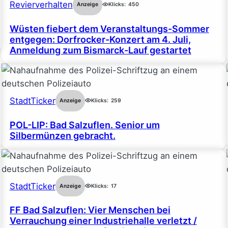
Revierverhalten
Anzeige
Klicks:
450
Wüsten fiebert dem Veranstaltungs-Sommer
entgegen: Dorfrocker-Konzert am 4. Juli,
Anmeldung zum Bismarck-Lauf gestartet
StadtTicker
Anzeige
Klicks:
259
POL-LIP: Bad Salzuflen. Senior um
Silbermünzen gebracht.
StadtTicker
Anzeige
Klicks:
17
FF Bad Salzuflen: Vier Menschen bei
Verrauchung einer Industriehalle verletzt /