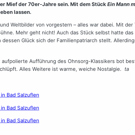
er Mief der 70er-Jahre sein. Mit dem Stück
Ein Mann m
leben lassen.
nd Weltbilder von vorgestern – alles war dabei. Mit der
 Bühne. Mehr geht nicht! Auch das Stück selbst hatte da
 dessen Glück sich der Familienpatriarch stellt. Allerdin
t aufpolierte Aufführung des Ohnsorg-Klassikers bot bes
schlüpft. Alles Weitere ist warme, weiche Nostalgie.
ta