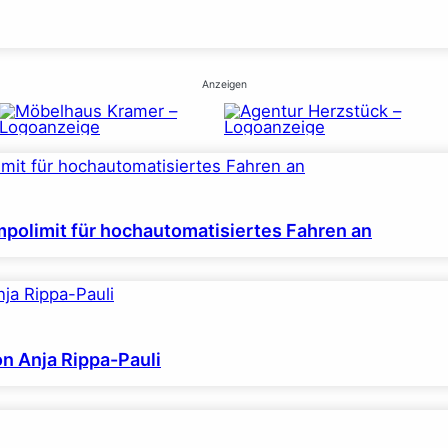
Anzeigen
polimit für hochautomatisiertes Fahren an
on Anja Rippa-Pauli