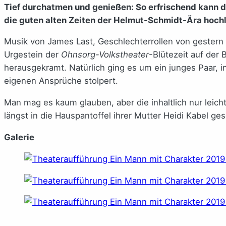
Tief durchatmen und genießen: So erfrischend kann d
die guten alten Zeiten der Helmut-Schmidt-Ära hoch
Musik von James Last, Geschlechterrollen von gestern u
Urgestein der
Ohnsorg-Volkstheater
-Blütezeit auf der
herausgekramt. Natürlich ging es um ein junges Paar, in
eigenen Ansprüche stolpert.
Man mag es kaum glauben, aber die inhaltlich nur leich
längst in die Hauspantoffel ihrer Mutter Heidi Kabel ge
Galerie