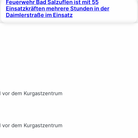
Feuerwehr Bad Salzuflen ist mit 55
Einsatzkräften mehrere Stunden in der
Daimlerstraße im Einsatz
I vor dem Kurgastzentrum
I vor dem Kurgastzentrum