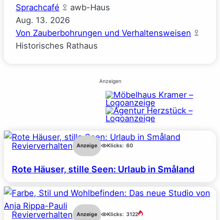
Sprachcafé
awb-Haus
Aug.
13.
2026
Von Zauberbohrungen und Verhaltensweisen
Historisches Rathaus
Anzeigen
Revierverhalten
Anzeige
Klicks:
60
Rote Häuser, stille Seen: Urlaub in Småland
Revierverhalten
Anzeige
Klicks:
3122