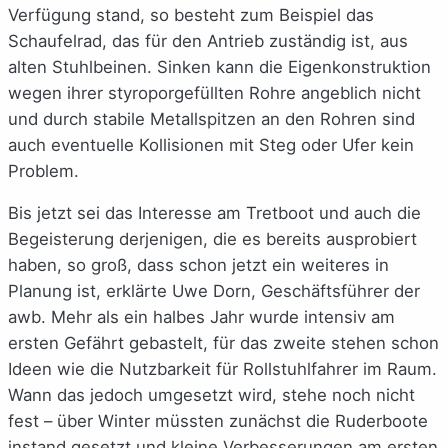
Verfügung stand, so besteht zum Beispiel das
Schaufelrad, das für den Antrieb zuständig ist, aus
alten Stuhlbeinen. Sinken kann die Eigenkonstruktion
wegen ihrer styroporgefüllten Rohre angeblich nicht
und durch stabile Metallspitzen an den Rohren sind
auch eventuelle Kollisionen mit Steg oder Ufer kein
Problem.
Bis jetzt sei das Interesse am Tretboot und auch die
Begeisterung derjenigen, die es bereits ausprobiert
haben, so groß, dass schon jetzt ein weiteres in
Planung ist, erklärte Uwe Dorn, Geschäftsführer der
awb. Mehr als ein halbes Jahr wurde intensiv am
ersten Gefährt gebastelt, für das zweite stehen schon
Ideen wie die Nutzbarkeit für Rollstuhlfahrer im Raum.
Wann das jedoch umgesetzt wird, stehe noch nicht
fest – über Winter müssten zunächst die Ruderboote
instand gesetzt und kleine Verbesserungen am ersten