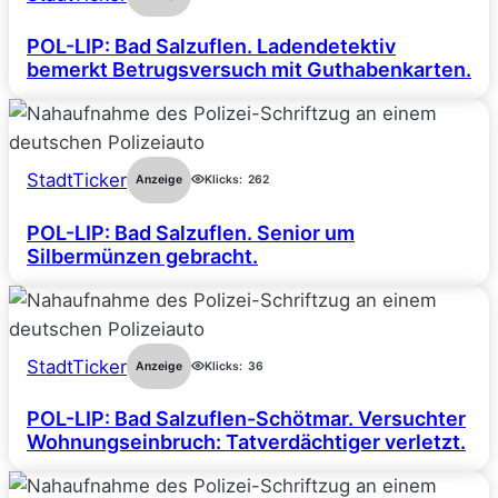
POL-LIP: Bad Salzuflen. Ladendetektiv
bemerkt Betrugsversuch mit Guthabenkarten.
StadtTicker
Anzeige
Klicks:
262
POL-LIP: Bad Salzuflen. Senior um
Silbermünzen gebracht.
StadtTicker
Anzeige
Klicks:
36
POL-LIP: Bad Salzuflen-Schötmar. Versuchter
Wohnungseinbruch: Tatverdächtiger verletzt.