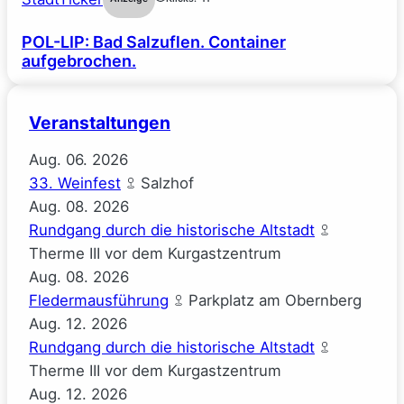
POL-LIP: Bad Salzuflen. Container
aufgebrochen.
Veranstaltungen
Aug.
06.
2026
33. Weinfest
Salzhof
Aug.
08.
2026
Rundgang durch die historische Altstadt
Therme III vor dem Kurgastzentrum
Aug.
08.
2026
Fledermausführung
Parkplatz am Obernberg
Aug.
12.
2026
Rundgang durch die historische Altstadt
Therme III vor dem Kurgastzentrum
Aug.
12.
2026