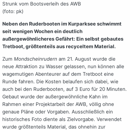
Strunk vom Bootsverleih des AWB
(foto: pk)
Neben den Ruderbooten im Kurparksee schwimmt
seit wenigen Wochen ein deutlich
außergewöhnlicheres Gefährt: Ein selbst gebautes
Tretboot, größtenteils aus recyceltem Material.
Zum
Mondscheinrudern
am 21. August wurde die
neue Attraktion zu Wasser gelassen, nun können alle
wagemutigen Abenteurer auf dem Tretboot eine
Runde fahren. Die Kosten belaufen sich dabei, wie
auch bei den Ruderbooten, auf 3 Euro für 20 Minuten.
Gebaut wurde der außergewöhnliche Kahn im
Rahmen einer Projektarbeit der AWB, völlig ohne
genaue Pläne oder Vorgaben. Ausschließlich ein
historisches Foto diente als Zielvorgabe. Verwendet
wurde größtenteils Material, das ohnehin zur