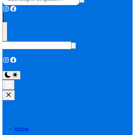
Instagram
Facebook
Instagram
Facebook
Home