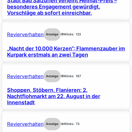
Stadt Bad Salzuflen verleiht Heimat-Preis –
besonderes Engagement gewürdigt.
Vorschläge ab sofort einreichbar.
Revierverhalten
Anzeige
Klicks:
123
„Nacht der 10.000 Kerzen“: Flammenzauber im
Kurpark erstmals an zwei Tagen
Revierverhalten
Anzeige
Klicks:
187
Shoppen, Stöbern, Flanieren: 2.
Nachtflohmarkt am 22. August in der
Innenstadt
Revierverhalten
Anzeige
Klicks:
73