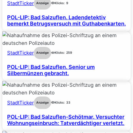
StadtTicker
Anzeige
Klicks:
9
POL-LIP: Bad Salzuflen. Ladendetektiv
bemerkt Betrugsversuch mit Guthabenkarten.
StadtTicker
Anzeige
Klicks:
259
POL-LIP: Bad Salzuflen. Senior um
Silbermünzen gebracht.
StadtTicker
Anzeige
Klicks:
33
POL-LIP: Bad Salzuflen-Schötmar. Versuchter
Wohnungseinbruch: Tatverdächtiger verletzt.