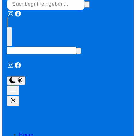
Instagram
Facebook
Instagram
Facebook
Home