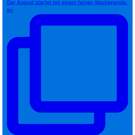
Der August startet mit einem feinen Wochenende:
Kn