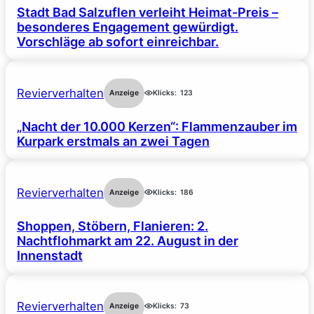
Stadt Bad Salzuflen verleiht Heimat-Preis –
besonderes Engagement gewürdigt.
Vorschläge ab sofort einreichbar.
Revierverhalten
Anzeige
Klicks:
123
„Nacht der 10.000 Kerzen“: Flammenzauber im
Kurpark erstmals an zwei Tagen
Revierverhalten
Anzeige
Klicks:
186
Shoppen, Stöbern, Flanieren: 2.
Nachtflohmarkt am 22. August in der
Innenstadt
Revierverhalten
Anzeige
Klicks:
73