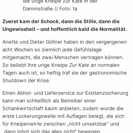
die urige Kneipe Zur Kate in der
Dammstraße // Foto: ta
Zuerst kam der Schock, dann die Stille, dann die
Ungewissheit – und hoffentlich bald die Normalität.
Anette und Dieter Göllner haben in den vergangenen
acht Wochen so ziemlich jede Gefühlslage
mitgemacht, die zwei Menschen vertragen können.
So beliebt ihre urige Kneipe
Zur Kate
an normalen
Tagen auch ist, so heftig traf sie der gastronomische
Shutdown der Krise.
Einen Abhol- und Lieferservice zur Existenzsicherung
kann man schließlich als Betreiber einer
Schankwirtschaft kaum anbieten, zudem wurde die
erste Lockerungswelle mit Auflagen belegt, die sich
für Kneipenwirte zwischen „nicht umsetzbar“ und
„dann lohnt sich das alles nicht“ bewegen.