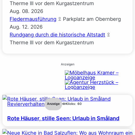
Therme III vor dem Kurgastzentrum
Aug.
08.
2026
Fledermausführung
Parkplatz am Obernberg
Aug.
12.
2026
Rundgang durch die historische Altstadt
Therme III vor dem Kurgastzentrum
Anzeigen
Revierverhalten
Anzeige
Klicks:
60
Rote Häuser, stille Seen: Urlaub in Småland