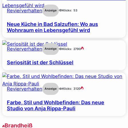
Revierverhalten
Anzeige
Klicks:
53
Neue Küche in Bad Salzuflen: Wo aus
Wohnraum ein Lebensgefühl wird
Revierverhalten
Anzeige
Klicks:
2790
Seriosität ist der Schlüssel
Revierverhalten
Anzeige
Klicks:
3120
Farbe, Stil und Wohlbefinden: Das neue
Studio von Anja Rippa-Pauli
Brandheiß