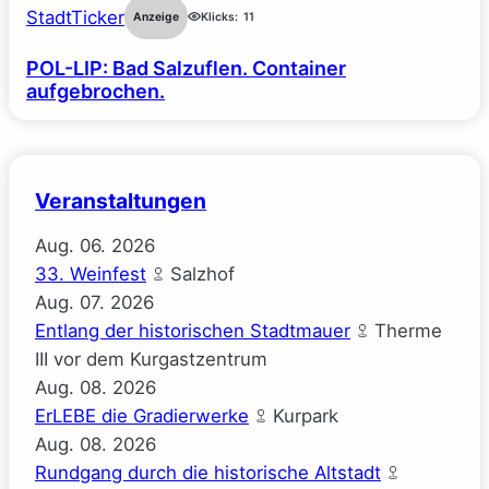
StadtTicker
Anzeige
Klicks:
11
POL-LIP: Bad Salzuflen. Container
aufgebrochen.
Veranstaltungen
Aug.
06.
2026
33. Weinfest
Salzhof
Aug.
07.
2026
Entlang der historischen Stadtmauer
Therme
III vor dem Kurgastzentrum
Aug.
08.
2026
ErLEBE die Gradierwerke
Kurpark
Aug.
08.
2026
Rundgang durch die historische Altstadt