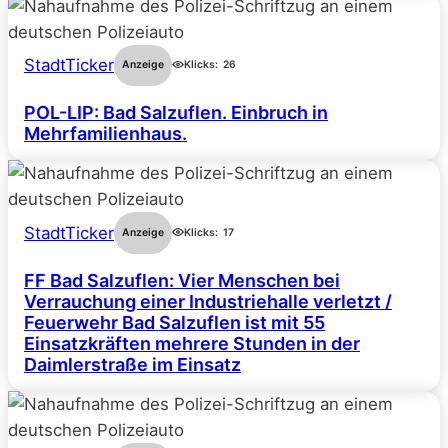
StadtTicker
Anzeige
Klicks:
26
POL-LIP: Bad Salzuflen. Einbruch in
Mehrfamilienhaus.
StadtTicker
Anzeige
Klicks:
17
FF Bad Salzuflen: Vier Menschen bei
Verrauchung einer Industriehalle verletzt /
Feuerwehr Bad Salzuflen ist mit 55
Einsatzkräften mehrere Stunden in der
Daimlerstraße im Einsatz