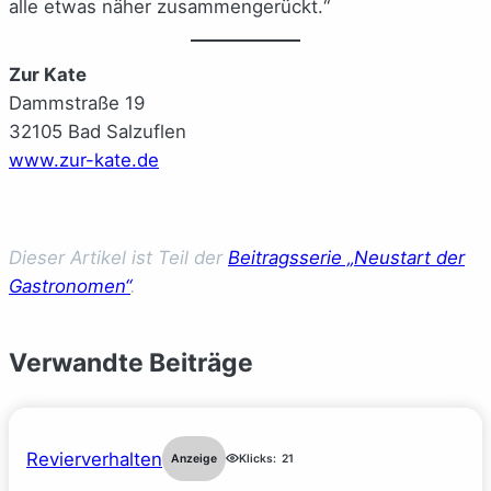
alle etwas näher zusammengerückt.“
Zur Kate
Dammstraße 19
32105 Bad Salzuflen
www.zur-kate.de
Dieser Artikel ist Teil der
Beitragsserie „Neustart der
Gastronomen“
.
Verwandte Beiträge
Revierverhalten
Anzeige
Klicks:
21