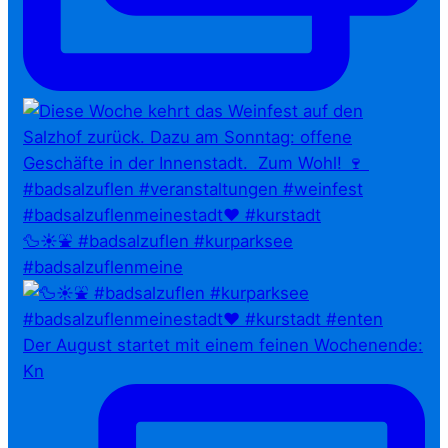
🦆☀️⛲ #badsalzuflen #kurparksee
#badsalzuflenmeine
Der August startet mit einem feinen Wochenende:
Kn