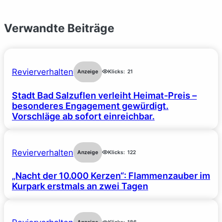
Verwandte Beiträge
Revierverhalten
Anzeige
Klicks:
21
Stadt Bad Salzuflen verleiht Heimat-Preis –
besonderes Engagement gewürdigt.
Vorschläge ab sofort einreichbar.
Revierverhalten
Anzeige
Klicks:
122
„Nacht der 10.000 Kerzen“: Flammenzauber im
Kurpark erstmals an zwei Tagen