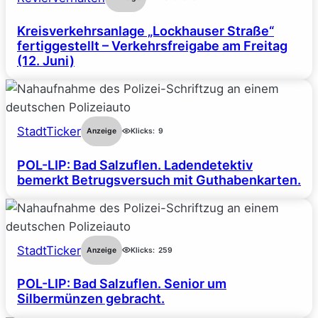
Kreisverkehrsanlage „Lockhauser Straße“
fertiggestellt – Verkehrsfreigabe am Freitag
(12. Juni)
StadtTicker
Anzeige
Klicks:
9
POL-LIP: Bad Salzuflen. Ladendetektiv
bemerkt Betrugsversuch mit Guthabenkarten.
StadtTicker
Anzeige
Klicks:
259
POL-LIP: Bad Salzuflen. Senior um
Silbermünzen gebracht.