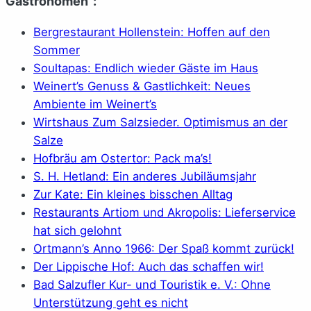
Gastronomen“:
Bergrestaurant Hollenstein: Hoffen auf den
Sommer
Soultapas: Endlich wieder Gäste im Haus
Weinert’s Genuss & Gastlichkeit: Neues
Ambiente im Weinert’s
Wirtshaus Zum Salzsieder. Optimismus an der
Salze
Hofbräu am Ostertor: Pack ma’s!
S. H. Hetland: Ein anderes Jubiläumsjahr
Zur Kate: Ein kleines bisschen Alltag
Restaurants Artiom und Akropolis: Lieferservice
hat sich gelohnt
Ortmann’s Anno 1966: Der Spaß kommt zurück!
Der Lippische Hof: Auch das schaffen wir!
Bad Salzufler Kur- und Touristik e. V.: Ohne
Unterstützung geht es nicht