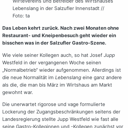
Wirtevereins und Betreiber des Wirtshauses
Lebenslang in der Salzufler Innenstadt //
Foto: ta
Das Leben kehrt zurück. Nach zwei Monaten ohne
Restaurant- und Kneipenbesuch geht wieder ein
bisschen was in der Salzufler Gastro-Szene.
Wie viele seiner Kollegen auch, so hat Josef
Jupp
Westfeld in der vergangenen Woche seinen
„Normalbetrieb“ wieder aufgenommen. Allerdings ist
die neue Normalität im
Lebenslang
eine ganz andere
als die, die man bis März im Wirtshaus am Markt
gewohnt war.
Die unerwartet rigorose und vage formulierte
Lockerung der Zugangsbeschränkungen seitens der
Landesregierung stellte Jupp Westfeld wie fast alle
seine Gastro-Kolleginnen und -Kollegen zunächst vor