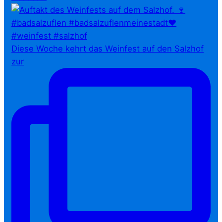
Diese Woche kehrt das Weinfest auf den Salzhof
zur