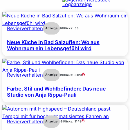
Revierverhalten
Anzeige
Klicks:
53
Neue Küche in Bad Salzuflen: Wo aus
Wohnraum ein Lebensgefühl wird
Revierverhalten
Anzeige
Klicks:
3120
Farbe, Stil und Wohlbefinden: Das neue
Studio von Anja Rippa-Pauli
Revierverhalten
Anzeige
Klicks:
1148