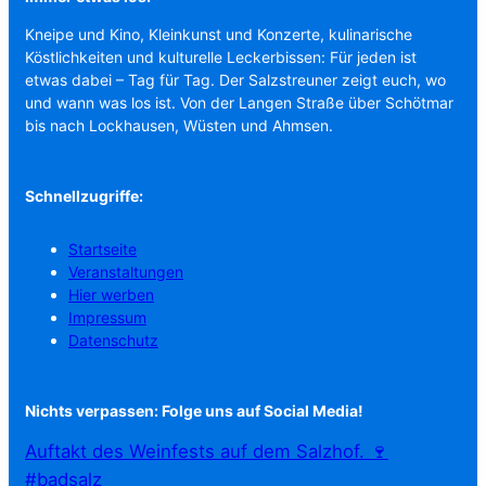
Kneipe und Kino, Kleinkunst und Konzerte, kulinarische
Köstlichkeiten und kulturelle Leckerbissen: Für jeden ist
etwas dabei – Tag für Tag. Der Salzstreuner zeigt euch, wo
und wann was los ist. Von der Langen Straße über Schötmar
bis nach Lockhausen, Wüsten und Ahmsen.
Schnellzugriffe:
Startseite
Veranstaltungen
Hier werben
Impressum
Datenschutz
Nichts verpassen: Folge uns auf Social Media!
Auftakt des Weinfests auf dem Salzhof. 🍷
#badsalz