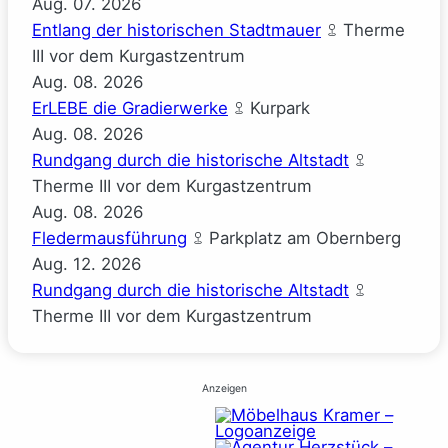
Aug.
07.
2026
Entlang der historischen Stadtmauer
Therme
III vor dem Kurgastzentrum
Aug.
08.
2026
ErLEBE die Gradierwerke
Kurpark
Aug.
08.
2026
Rundgang durch die historische Altstadt
Therme III vor dem Kurgastzentrum
Aug.
08.
2026
Fledermausführung
Parkplatz am Obernberg
Aug.
12.
2026
Rundgang durch die historische Altstadt
Therme III vor dem Kurgastzentrum
Anzeigen