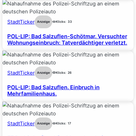
StadtTicker
Anzeige
Klicks:
33
POL-LIP: Bad Salzuflen-Schötmar. Versuchter
Wohnungseinbruch: Tatverdächtiger verletzt.
StadtTicker
Anzeige
Klicks:
26
POL-LIP: Bad Salzuflen. Einbruch in
Mehrfamilienhaus.
StadtTicker
Anzeige
Klicks:
17