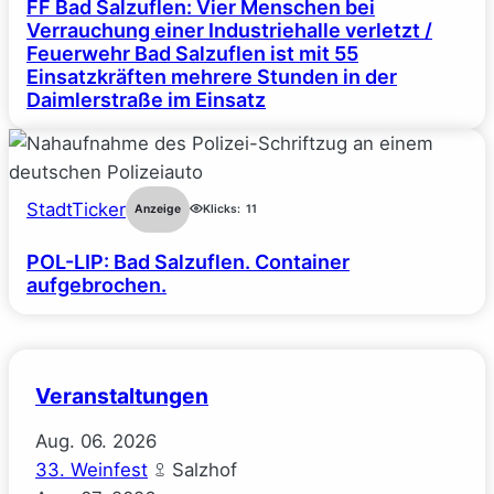
FF Bad Salzuflen: Vier Menschen bei
Verrauchung einer Industriehalle verletzt /
Feuerwehr Bad Salzuflen ist mit 55
Einsatzkräften mehrere Stunden in der
Daimlerstraße im Einsatz
StadtTicker
Anzeige
Klicks:
11
POL-LIP: Bad Salzuflen. Container
aufgebrochen.
Veranstaltungen
Aug.
06.
2026
33. Weinfest
Salzhof