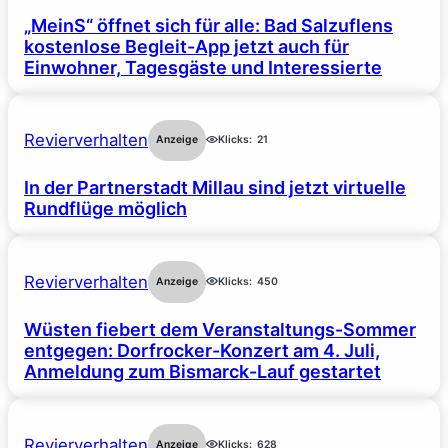
„MeinS“ öffnet sich für alle: Bad Salzuflens
kostenlose Begleit-App jetzt auch für
Einwohner, Tagesgäste und Interessierte
Revierverhalten
Anzeige
Klicks:
21
In der Partnerstadt Millau sind jetzt virtuelle
Rundflüge möglich
Revierverhalten
Anzeige
Klicks:
450
Wüsten fiebert dem Veranstaltungs-Sommer
entgegen: Dorfrocker-Konzert am 4. Juli,
Anmeldung zum Bismarck-Lauf gestartet
Revierverhalten
Anzeige
Klicks:
628