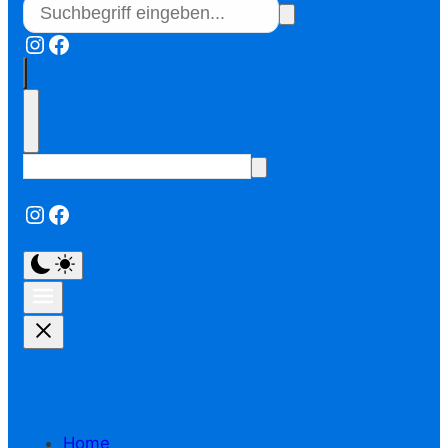
Instagram
Facebook
Instagram
Facebook
Home