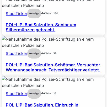
StadtTicker
Anzeige
Klicks:
260
POL-LIP: Bad Salzuflen. Senior um
Silbermünzen gebracht.
StadtTicker
Anzeige
Klicks:
36
POL-LIP: Bad Salzuflen-Schötmar. Versuchter
Wohnungseinbruch: Tatverdächtiger verletzt.
StadtTicker
Anzeige
Klicks:
26
POL-LIP: Bad Salzuflen. Einbruch in