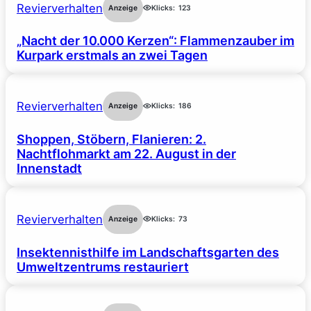
Revierverhalten
Anzeige
Klicks:
123
„Nacht der 10.000 Kerzen“: Flammenzauber im
Kurpark erstmals an zwei Tagen
Revierverhalten
Anzeige
Klicks:
186
Shoppen, Stöbern, Flanieren: 2.
Nachtflohmarkt am 22. August in der
Innenstadt
Revierverhalten
Anzeige
Klicks:
73
Insektennisthilfe im Landschaftsgarten des
Umweltzentrums restauriert