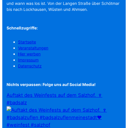
und wann was los ist. Von der Langen Straße über Schötmar
bis nach Lockhausen, Wüsten und Ahmsen.
Schnellzugriffe:
Startseite
Veranstaltungen
Hier werben
Impressum
Datenschutz
Nichts verpassen: Folge uns auf Social Media!
Auftakt des Weinfests auf dem Salzhof. 🍷
#badsalz