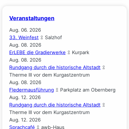
Veranstaltungen
Aug.
06.
2026
33. Weinfest
Salzhof
Aug.
08.
2026
ErLEBE die Gradierwerke
Kurpark
Aug.
08.
2026
Rundgang durch die historische Altstadt
Therme III vor dem Kurgastzentrum
Aug.
08.
2026
Fledermausführung
Parkplatz am Obernberg
Aug.
12.
2026
Rundgang durch die historische Altstadt
Therme III vor dem Kurgastzentrum
Aug.
12.
2026
Sprachcafé
awb-Haus