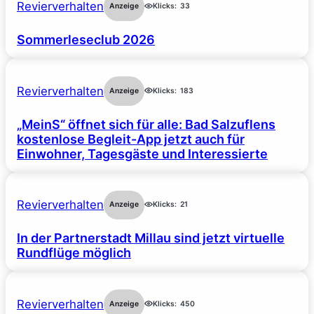
Revierverhalten
Anzeige
Klicks:
33
Sommerleseclub 2026
Revierverhalten
Anzeige
Klicks:
183
„MeinS“ öffnet sich für alle: Bad Salzuflens
kostenlose Begleit-App jetzt auch für
Einwohner, Tagesgäste und Interessierte
Revierverhalten
Anzeige
Klicks:
21
In der Partnerstadt Millau sind jetzt virtuelle
Rundflüge möglich
Revierverhalten
Anzeige
Klicks:
450