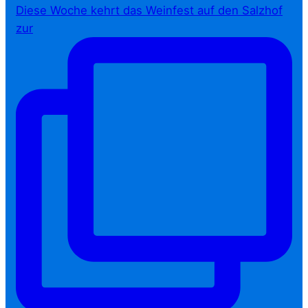
Diese Woche kehrt das Weinfest auf den Salzhof
zur