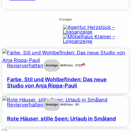
Anzeigen
Revierverhalten
Anzeige
Klicks:
3122
Farbe, Stil und Wohlbefinden: Das neue
Studio von Anja Rippa-Pauli
Revierverhalten
Anzeige
Klicks:
60
Rote Häuser, stille Seen: Urlaub in Småland