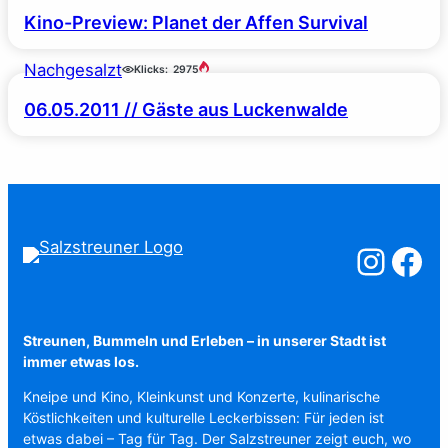
Kino-Preview: Planet der Affen Survival
Nachgesalzt
Klicks:
2975
06.05.2011 // Gäste aus Luckenwalde
Salzstreuner a
Salzstreu
Streunen, Bummeln und Erleben – in unserer Stadt ist
immer etwas los.
Kneipe und Kino, Kleinkunst und Konzerte, kulinarische
Köstlichkeiten und kulturelle Leckerbissen: Für jeden ist
etwas dabei – Tag für Tag. Der Salzstreuner zeigt euch, wo