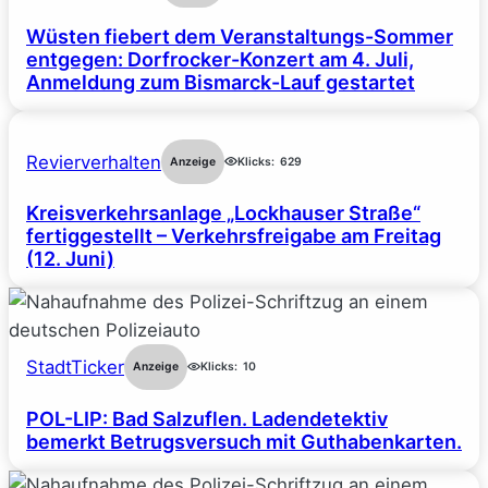
Wüsten fiebert dem Veranstaltungs-Sommer
entgegen: Dorfrocker-Konzert am 4. Juli,
Anmeldung zum Bismarck-Lauf gestartet
Revierverhalten
Anzeige
Klicks:
629
Kreisverkehrsanlage „Lockhauser Straße“
fertiggestellt – Verkehrsfreigabe am Freitag
(12. Juni)
StadtTicker
Anzeige
Klicks:
10
POL-LIP: Bad Salzuflen. Ladendetektiv
bemerkt Betrugsversuch mit Guthabenkarten.