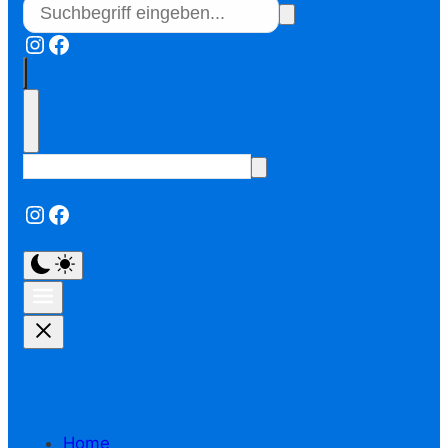
Instagram
Facebook
Instagram
Facebook
Home