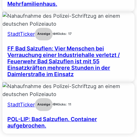
Mehrfamilienhaus.
StadtTicker
Anzeige
Klicks:
17
FF Bad Salzuflen: Vier Menschen bei
Verrauchung einer Industriehalle verletzt /
Feuerwehr Bad Salzuflen ist mit 55
Einsatzkräften mehrere Stunden in der
Daimlerstraße im Einsatz
StadtTicker
Anzeige
Klicks:
11
POL-LIP: Bad Salzuflen. Container
aufgebrochen.