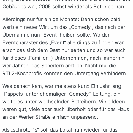
Gebäudes war, 2005 selbst wieder als Betreiber ran.
Allerdings nur für einige Monate: Denn schon bald
warb ein neuer Wirt um das „Comedy“, das nach der
Übernahme nun „Event“ heißen sollte. Wo der
Eventcharakter des „Event“ allerdings zu finden war,
erschloss sich dem Gast nur selten und so war auch
für dieses (Familien-) Unternehmen, nach immerhin
vier Jahren, das Scheitern amtlich. Nicht mal die
RTL2-Kochprofis konnten den Untergang verhindern.
Was danach kam, war meistens kurz: Ein Jahr lang
„Pappels“ unter ehemaliger „Comedy“-Leitung, ein
weiteres unter wechselnden Betreibern. Viele Ideen
waren gut, viele aber auch überholt oder für das Haus
an der Werler Straße einfach unpassend.
Als „schröter´s“ soll das Lokal nun wieder für das