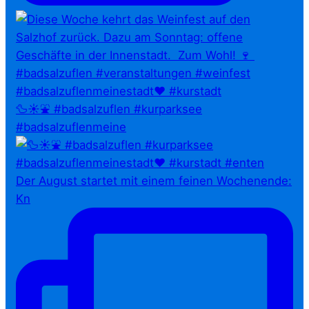
🦆☀️⛲ #badsalzuflen #kurparksee
#badsalzuflenmeine
Der August startet mit einem feinen Wochenende:
Kn