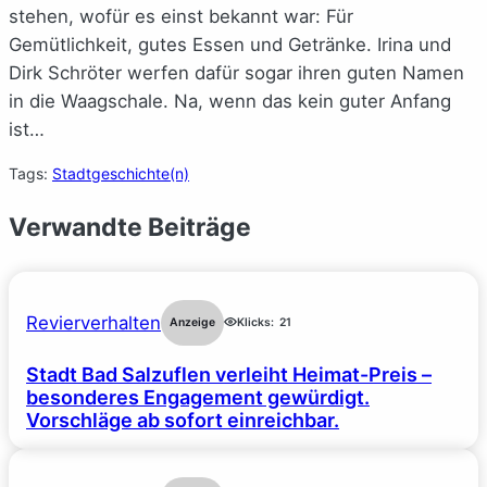
stehen, wofür es einst bekannt war: Für
Gemütlichkeit, gutes Essen und Getränke. Irina und
Dirk Schröter werfen dafür sogar ihren guten Namen
in die Waagschale. Na, wenn das kein guter Anfang
ist…
Tags:
Stadtgeschichte(n)
Verwandte Beiträge
Revierverhalten
Anzeige
Klicks:
21
Stadt Bad Salzuflen verleiht Heimat-Preis –
besonderes Engagement gewürdigt.
Vorschläge ab sofort einreichbar.