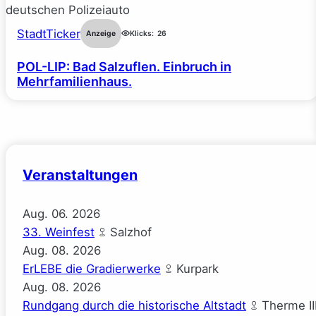
StadtTicker
Anzeige
Klicks:
26
POL-LIP: Bad Salzuflen. Einbruch in
Mehrfamilienhaus.
Veranstaltungen
Aug.
06.
2026
33. Weinfest
Salzhof
Aug.
08.
2026
ErLEBE die Gradierwerke
Kurpark
Aug.
08.
2026
Rundgang durch die historische Altstadt
Therme II