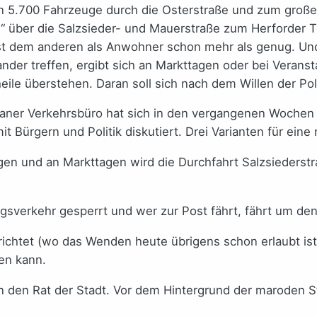
en 5.700 Fahrzeuge durch die Osterstraße und zum große
“ über die Salzsieder- und Mauerstraße zum Herforder T
 ist dem anderen als Anwohner schon mehr als genug. U
nder treffen, ergibt sich an Markttagen oder bei Verans
heile überstehen. Daran soll sich nach dem Willen der Pol
aner Verkehrsbüro hat sich in den vergangenen Wochen di
 Bürgern und Politik diskutiert. Drei Varianten für ein
ungen und an Markttagen wird die Durchfahrt Salzsiederst
gsverkehr gesperrt und wer zur Post fährt, fährt um den
ichtet (wo das Wenden heute übrigens schon erlaubt ist
en kann.
g an den Rat der Stadt. Vor dem Hintergrund der maroden