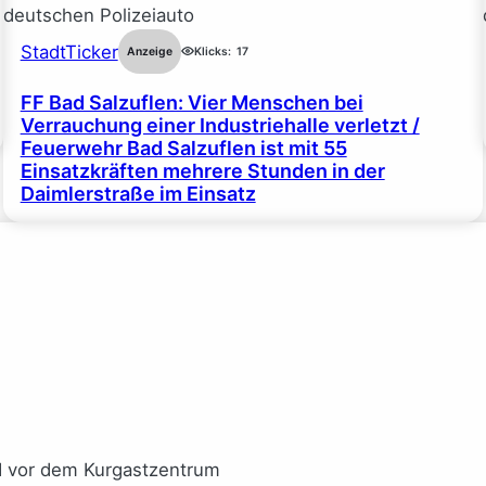
StadtTicker
Anzeige
Klicks:
17
FF Bad Salzuflen: Vier Menschen bei
Verrauchung einer Industriehalle verletzt /
Feuerwehr Bad Salzuflen ist mit 55
Einsatzkräften mehrere Stunden in der
Daimlerstraße im Einsatz
I vor dem Kurgastzentrum