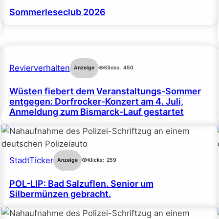
Sommerleseclub 2026
Revierverhalten
Anzeige
Klicks:
450
Wüsten fiebert dem Veranstaltungs-Sommer
entgegen: Dorfrocker-Konzert am 4. Juli,
Anmeldung zum Bismarck-Lauf gestartet
StadtTicker
Anzeige
Klicks:
259
POL-LIP: Bad Salzuflen. Senior um
Silbermünzen gebracht.