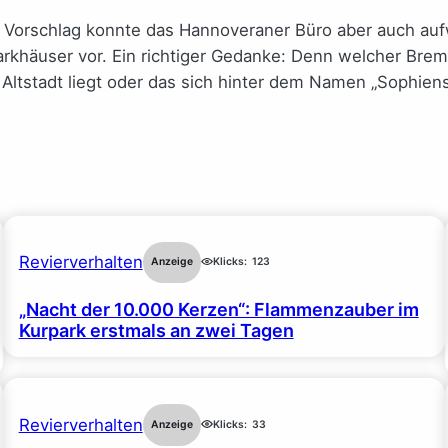
en Vorschlag konnte das Hannoveraner Büro aber auch a
arkhäuser vor. Ein richtiger Gedanke: Denn welcher Bre
 Altstadt liegt oder das sich hinter dem Namen „Sophien
Revierverhalten
Anzeige
Klicks:
123
„Nacht der 10.000 Kerzen“: Flammenzauber im
Kurpark erstmals an zwei Tagen
Revierverhalten
Anzeige
Klicks:
33