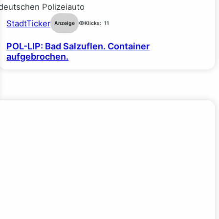
StadtTicker
Anzeige
Klicks:
11
POL-LIP: Bad Salzuflen. Container
aufgebrochen.