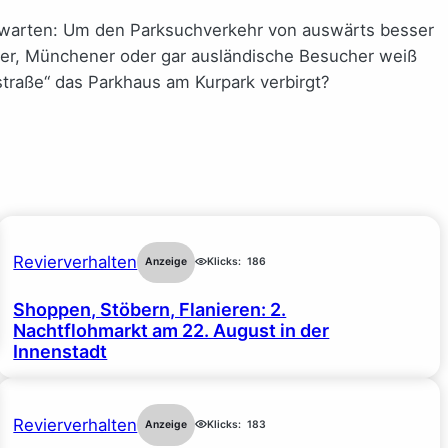
ufwarten: Um den Parksuchverkehr von auswärts besser
mer, Münchener oder gar ausländische Besucher weiß
straße“ das Parkhaus am Kurpark verbirgt?
Revierverhalten
Anzeige
Klicks:
186
Shoppen, Stöbern, Flanieren: 2.
Nachtflohmarkt am 22. August in der
Innenstadt
Revierverhalten
Anzeige
Klicks:
183