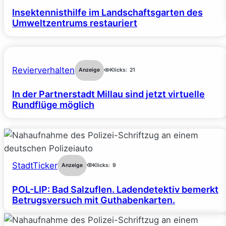
Insektennisthilfe im Landschaftsgarten des
Umweltzentrums restauriert
Revierverhalten
Anzeige
Klicks:
21
In der Partnerstadt Millau sind jetzt virtuelle
Rundflüge möglich
StadtTicker
Anzeige
Klicks:
9
POL-LIP: Bad Salzuflen. Ladendetektiv bemerkt
Betrugsversuch mit Guthabenkarten.