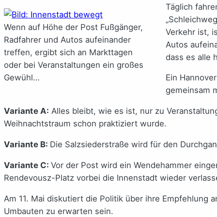
Täglich fahr
„Schleichweg
Wenn auf Höhe der Post Fußgänger,
Verkehr ist,
Radfahrer und Autos aufeinander
Autos aufeina
treffen, ergibt sich an Markttagen
dass es alle 
oder bei Veranstaltungen ein großes
Gewühl…
Ein Hannover
gemeinsam mit
Variante A:
Alles bleibt, wie es ist, nur zu Veranstalt
Weihnachtstraum schon praktiziert wurde.
Variante B:
Die Salzsiederstraße wird für den Durchgan
Variante C:
Vor der Post wird ein Wendehammer einger
Rendevousz-Platz vorbei die Innenstadt wieder verlass
Am 11. Mai diskutiert die Politik über ihre Empfehlun
Umbauten zu erwarten sein.