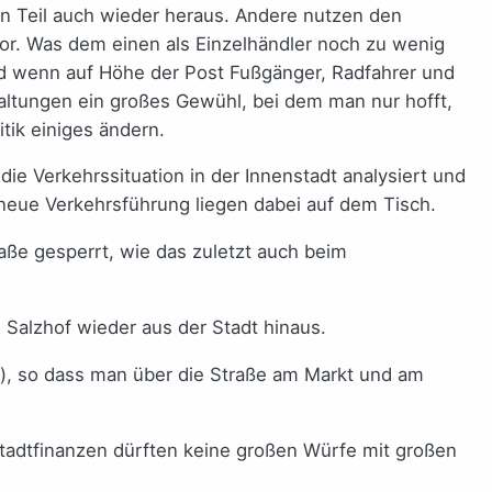
n Teil auch wieder heraus. Andere nutzen den
or. Was dem einen als Einzelhändler noch zu wenig
nd wenn auf Höhe der Post Fußgänger, Radfahrer und
taltungen ein großes Gewühl, bei dem man nur hofft,
itik einiges ändern.
e Verkehrssituation in der Innenstadt analysiert und
e neue Verkehrsführung liegen dabei auf dem Tisch.
raße gesperrt, wie das zuletzt auch beim
 Salzhof wieder aus der Stadt hinaus.
), so dass man über die Straße am Markt und am
 Stadtfinanzen dürften keine großen Würfe mit großen