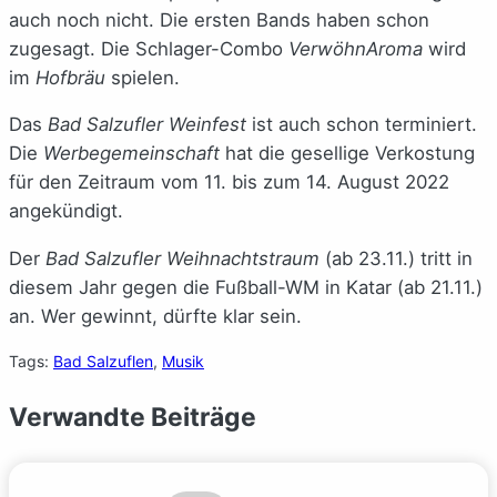
auch noch nicht. Die ersten Bands haben schon
zugesagt. Die Schlager-Combo
VerwöhnAroma
wird
im
Hofbräu
spielen.
Das
Bad Salzufler Weinfest
ist auch schon terminiert.
Die
Werbegemeinschaft
hat die gesellige Verkostung
für den Zeitraum vom 11. bis zum 14. August 2022
angekündigt.
Der
Bad Salzufler Weihnachtstraum
(ab 23.11.) tritt in
diesem Jahr gegen die Fußball-WM in Katar (ab 21.11.)
an. Wer gewinnt, dürfte klar sein.
Tags:
Bad Salzuflen
, 
Musik
Verwandte Beiträge