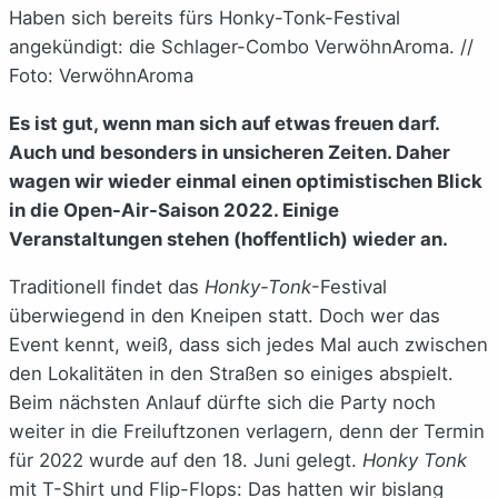
Haben sich bereits fürs Honky-Tonk-Festival
angekündigt: die Schlager-Combo VerwöhnAroma. //
Foto: VerwöhnAroma
Es ist gut, wenn man sich auf etwas freuen darf.
Auch und besonders in unsicheren Zeiten. Daher
wagen wir wieder einmal einen optimistischen Blick
in die Open-Air-Saison 2022. Einige
Veranstaltungen stehen (hoffentlich) wieder an.
Traditionell findet das
Honky-Tonk
-Festival
überwiegend in den Kneipen statt. Doch wer das
Event kennt, weiß, dass sich jedes Mal auch zwischen
den Lokalitäten in den Straßen so einiges abspielt.
Beim nächsten Anlauf dürfte sich die Party noch
weiter in die Freiluftzonen verlagern, denn der Termin
für 2022 wurde auf den 18. Juni gelegt.
Honky Tonk
mit T-Shirt und Flip-Flops: Das hatten wir bislang