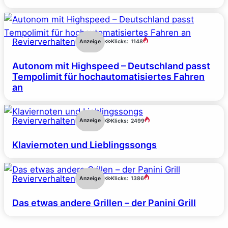
Revierverhalten
Anzeige
Klicks:
1148
Autonom mit Highspeed – Deutschland passt
Tempolimit für hochautomatisiertes Fahren
an
Revierverhalten
Anzeige
Klicks:
2499
Klaviernoten und Lieblingssongs
Revierverhalten
Anzeige
Klicks:
1386
Das etwas andere Grillen – der Panini Grill