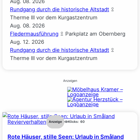
Aug.
08.
2026
Rundgang durch die historische Altstadt
Therme III vor dem Kurgastzentrum
Aug.
08.
2026
Fledermausführung
Parkplatz am Obernberg
Aug.
12.
2026
Rundgang durch die historische Altstadt
Therme III vor dem Kurgastzentrum
Anzeigen
Revierverhalten
Anzeige
Klicks:
60
Rote Häuser, stille Seen: Urlaub in Småland