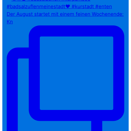
Der August startet mit einem feinen Wochenende:
Kn