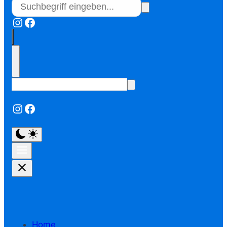
Instagram
Facebook
Instagram
Facebook
Home