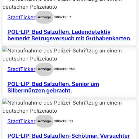
StadtTicker
Anzeige
Klicks:
7
POL-LIP: Bad Salzuflen. Ladendetektiv
bemerkt Betrugsversuch mit Guthabenkarten.
StadtTicker
Anzeige
Klicks:
255
POL-LIP: Bad Salzuflen. Senior um
Silbermünzen gebracht.
StadtTicker
Anzeige
Klicks:
31
POL-LIP: Bad Salzuflen-Schötmar. Versuchter