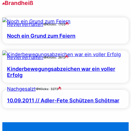
Brandheiß
Revierverhalten
Klicks:
1703
Noch ein Grund zum Feiern
Revierverhalten
Klicks:
2612
Kinderbewegungsabzeichen war ein voller
Erfolg
Nachgesalzt
Klicks:
3273
10.09.2011 // Adler-Fete Schützen Schötmar