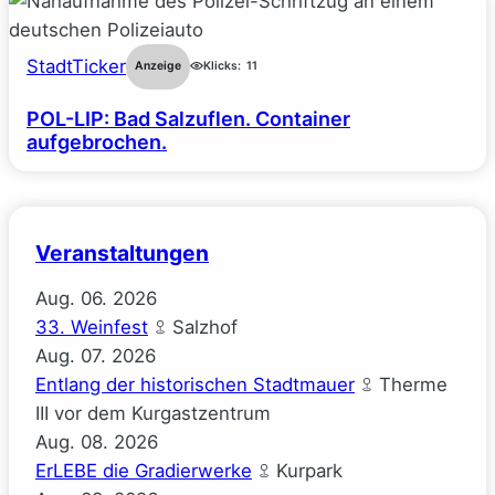
StadtTicker
Anzeige
Klicks:
11
POL-LIP: Bad Salzuflen. Container
aufgebrochen.
Veranstaltungen
Aug.
06.
2026
33. Weinfest
Salzhof
Aug.
07.
2026
Entlang der historischen Stadtmauer
Therme
III vor dem Kurgastzentrum
Aug.
08.
2026
ErLEBE die Gradierwerke
Kurpark