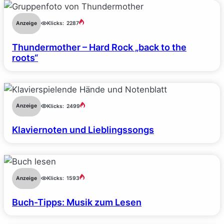
Anzeige
Klicks:
2287
Thundermother – Hard Rock „back to the
roots“
Anzeige
Klicks:
2499
Klaviernoten und Lieblingssongs
Anzeige
Klicks:
1593
Buch-Tipps: Musik zum Lesen