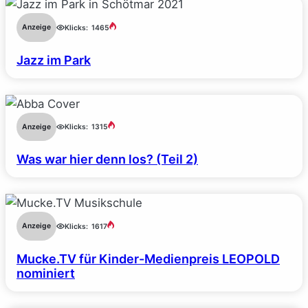
Anzeige
Klicks:
1465
Jazz im Park
Anzeige
Klicks:
1315
Was war hier denn los? (Teil 2)
Anzeige
Klicks:
1617
Mucke.TV für Kinder-Medienpreis LEOPOLD
nominiert