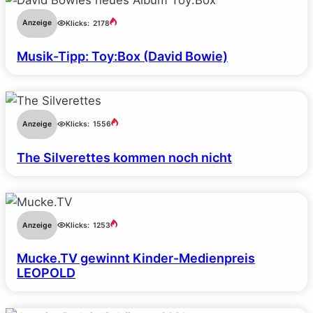
Anzeige
Klicks:
2178
Musik-Tipp: Toy:Box (David Bowie)
Anzeige
Klicks:
1556
The Silverettes kommen noch nicht
Anzeige
Klicks:
1253
Mucke.TV gewinnt Kinder-Medienpreis
LEOPOLD