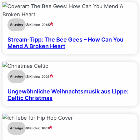
Anzeige
Klicks:
2045
Stream-Tipp: The Bee Gees – How Can You
Mend A Broken Heart
Anzeige
Klicks:
2026
Ungewöhnliche Weihnachtsmusik aus Lippe:
Celtic Christmas
Anzeige
Klicks:
1601