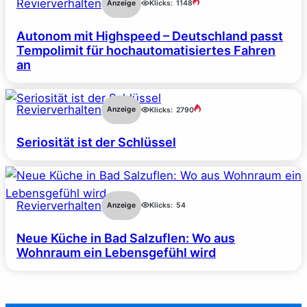
Revierverhalten
Anzeige
Klicks:
1148
Autonom mit Highspeed – Deutschland passt
Tempolimit für hochautomatisiertes Fahren
an
Revierverhalten
Anzeige
Klicks:
2790
Seriosität ist der Schlüssel
Revierverhalten
Anzeige
Klicks:
54
Neue Küche in Bad Salzuflen: Wo aus
Wohnraum ein Lebensgefühl wird