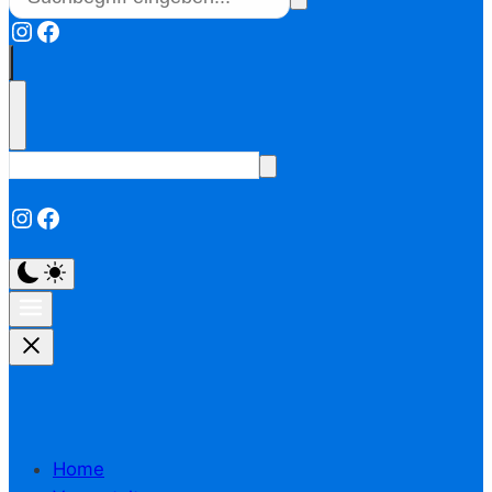
Instagram
Facebook
Instagram
Facebook
Home