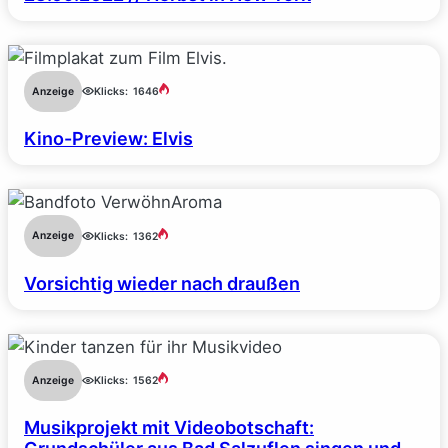
Anzeige
Klicks:
1646
Kino-Preview: Elvis
Anzeige
Klicks:
1362
Vorsichtig wieder nach draußen
Anzeige
Klicks:
1562
Musikprojekt mit Videobotschaft: