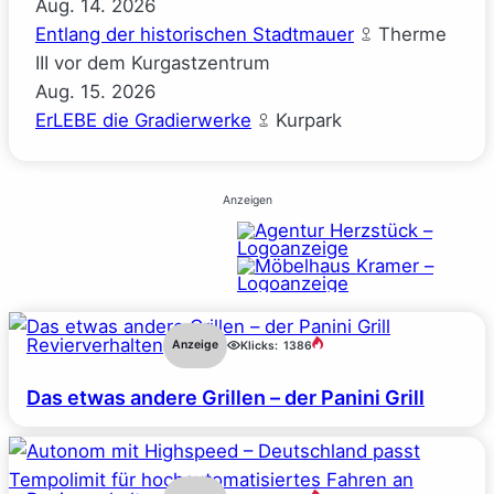
Aug.
14.
2026
Entlang der historischen Stadtmauer
Therme
III vor dem Kurgastzentrum
Aug.
15.
2026
ErLEBE die Gradierwerke
Kurpark
Anzeigen
Revierverhalten
Anzeige
Klicks:
1386
Das etwas andere Grillen – der Panini Grill