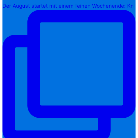
Der August startet mit einem feinen Wochenende: Kn