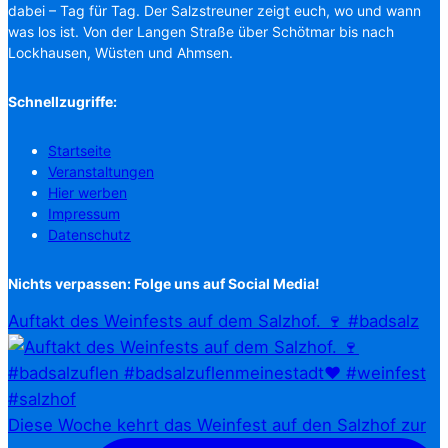
dabei – Tag für Tag. Der Salzstreuner zeigt euch, wo und wann
was los ist. Von der Langen Straße über Schötmar bis nach
Lockhausen, Wüsten und Ahmsen.
Schnellzugriffe:
Startseite
Veranstaltungen
Hier werben
Impressum
Datenschutz
Nichts verpassen: Folge uns auf Social Media!
Auftakt des Weinfests auf dem Salzhof. 🍷 #badsalz
Diese Woche kehrt das Weinfest auf den Salzhof zur