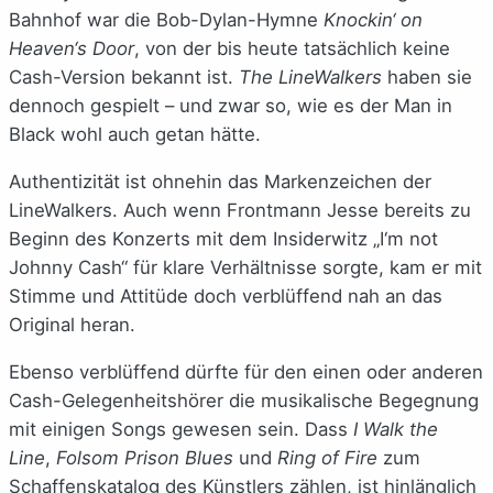
Bahnhof war die Bob-Dylan-Hymne
Knockin‘ on
Heaven‘s Door
, von der bis heute tatsächlich keine
Cash-Version bekannt ist.
The LineWalkers
haben sie
dennoch gespielt – und zwar so, wie es der Man in
Black wohl auch getan hätte.
Authentizität ist ohnehin das Markenzeichen der
LineWalkers. Auch wenn Frontmann Jesse bereits zu
Beginn des Konzerts mit dem Insiderwitz „I‘m not
Johnny Cash“ für klare Verhältnisse sorgte, kam er mit
Stimme und Attitüde doch verblüffend nah an das
Original heran.
Ebenso verblüffend dürfte für den einen oder anderen
Cash-Gelegenheitshörer die musikalische Begegnung
mit einigen Songs gewesen sein. Dass
I Walk the
Line
,
Folsom Prison Blues
und
Ring of Fire
zum
Schaffenskatalog des Künstlers zählen, ist hinlänglich