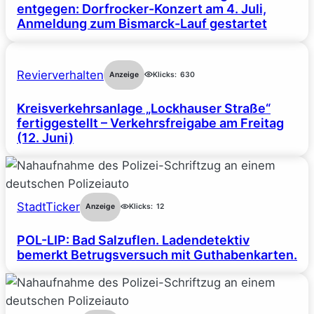
entgegen: Dorfrocker-Konzert am 4. Juli,
Anmeldung zum Bismarck-Lauf gestartet
Revierverhalten
Anzeige
Klicks:
630
Kreisverkehrsanlage „Lockhauser Straße“
fertiggestellt – Verkehrsfreigabe am Freitag
(12. Juni)
StadtTicker
Anzeige
Klicks:
12
POL-LIP: Bad Salzuflen. Ladendetektiv
bemerkt Betrugsversuch mit Guthabenkarten.