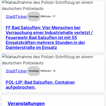
StadtTicker
Anzeige
Klicks:
17
FF Bad Salzuflen: Vier Menschen bei
Verrauchung einer Industriehalle verletzt /
Feuerwehr Bad Salzuflen ist mit 55
Einsatzkräften mehrere Stunden in der
Daimlerstraße im Einsatz
StadtTicker
Anzeige
Klicks:
12
POL-LIP: Bad Salzuflen. Container
aufgebrochen.
Veranstaltungen