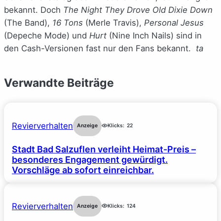
bekannt. Doch
The Night They Drove Old Dixie Down
(The Band),
16 Tons
(Merle Travis),
Personal Jesus
(Depeche Mode) und
Hurt
(Nine Inch Nails) sind in
den Cash-Versionen fast nur den Fans bekannt.
ta
Verwandte Beiträge
Revierverhalten
Anzeige
Klicks:
22
Stadt Bad Salzuflen verleiht Heimat-Preis –
besonderes Engagement gewürdigt.
Vorschläge ab sofort einreichbar.
Revierverhalten
Anzeige
Klicks:
124