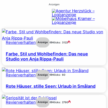
Anzeigen
Revierverhalten
Anzeige
Klicks:
3122
Farbe, Stil und Wohlbefinden: Das neue
Studio von Anja Rippa-Pauli
Revierverhalten
Anzeige
Klicks:
60
Rote Häuser, stille Seen: Urlaub in Småland
Revierverhalten
Anzeige
Klicks:
2790