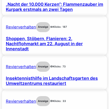
„Nacht der 10.000 Kerzen“: Flammenzauber im
Kurpark erstmals an zwei Tagen
Revierverhalten
Anzeige
Klicks:
187
Shoppen, Stöbern, Flanieren: 2.
Nachtflohmarkt am 22. August in der
Innenstadt
Revierverhalten
Anzeige
Klicks:
73
Insektennisthilfe im Landschaftsgarten des
Umweltzentrums restauriert
Revierverhalten
Anzeige
Klicks:
33