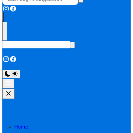
Instagram
Facebook
Instagram
Facebook
Home