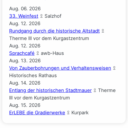
Aug.
06.
2026
33. Weinfest
Salzhof
Aug.
12.
2026
Rundgang durch die historische Altstadt
Therme III vor dem Kurgastzentrum
Aug.
12.
2026
Sprachcafé
awb-Haus
Aug.
13.
2026
Von Zauberbohrungen und Verhaltensweisen
Historisches Rathaus
Aug.
14.
2026
Entlang der historischen Stadtmauer
Therme
III vor dem Kurgastzentrum
Aug.
15.
2026
ErLEBE die Gradierwerke
Kurpark