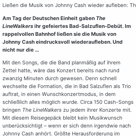
Ließen die Musik von Johnny Cash wieder aufleben: The 
Am Tag der Deutschen Einheit gaben
The
LineWalkers
ihr gefeiertes Bad-Salzuflen-Debüt. Im
rappelvollen Bahnhof ließen sie die Musik von
Johnny Cash eindrucksvoll wiederaufleben. Und
nicht nur die …
Mit den Songs, die die Band planmäßig auf ihrem
Zettel hatte, wäre das Konzert bereits nach rund
zwanzig Minuten durch gewesen. Denn schnell
wechselte die Formation, die in Bad Salzuflen als Trio
auftrat, in einen Wunschkonzertmodus, in dem
schließlich alles möglich wurde. Circa 150 Cash-Songs
bringen
The LineWalkers
zu jedem ihrer Konzerte mit.
Mit diesem Reisegepäck bleibt kein Musikwunsch
unberücksichtigt – wenn er sich denn irgendwie nach
Johnny Cash anhört. Größte Herausforderung im