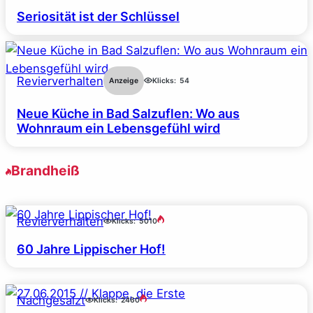
Seriosität ist der Schlüssel
Revierverhalten
Anzeige
Klicks:
54
Neue Küche in Bad Salzuflen: Wo aus
Wohnraum ein Lebensgefühl wird
Brandheiß
Revierverhalten
Klicks:
5010
60 Jahre Lippischer Hof!
Nachgesalzt
Klicks:
2460