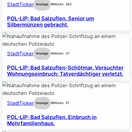
StadtTicker
Anzeige
Klicks:
263
POL-LIP: Bad Salzuflen. Senior um
Silbermünzen gebracht.
StadtTicker
Anzeige
Klicks:
37
POL-LIP: Bad Salzuflen-Schötmar. Versuchter
Wohnungseinbruch: Tatverdächtiger verletzt.
StadtTicker
Anzeige
Klicks:
27
POL-LIP: Bad Salzuflen. Einbruch in
Mehrfamilienhaus.