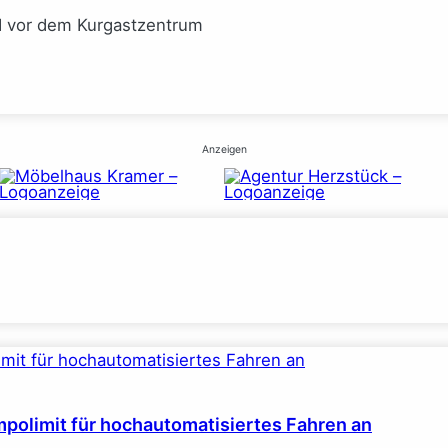
I vor dem Kurgastzentrum
Anzeigen
polimit für hochautomatisiertes Fahren an