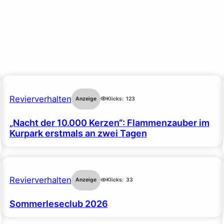
Revierverhalten
Anzeige
Klicks:
123
„Nacht der 10.000 Kerzen“: Flammenzauber im
Kurpark erstmals an zwei Tagen
Revierverhalten
Anzeige
Klicks:
33
Sommerleseclub 2026