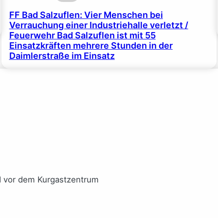
FF Bad Salzuflen: Vier Menschen bei
Verrauchung einer Industriehalle verletzt /
Feuerwehr Bad Salzuflen ist mit 55
Einsatzkräften mehrere Stunden in der
Daimlerstraße im Einsatz
I vor dem Kurgastzentrum