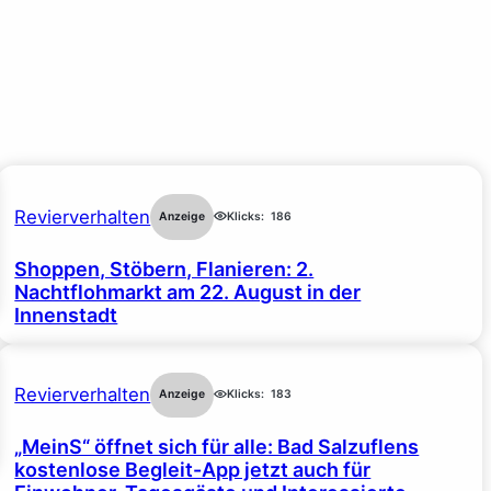
Revierverhalten
Anzeige
Klicks:
186
Shoppen, Stöbern, Flanieren: 2.
Nachtflohmarkt am 22. August in der
Innenstadt
Revierverhalten
Anzeige
Klicks:
183
„MeinS“ öffnet sich für alle: Bad Salzuflens
kostenlose Begleit-App jetzt auch für