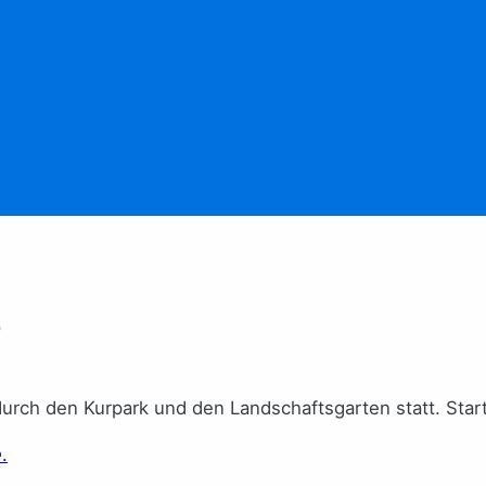
e
 durch den Kurpark und den Landschaftsgarten statt. Sta
e
.