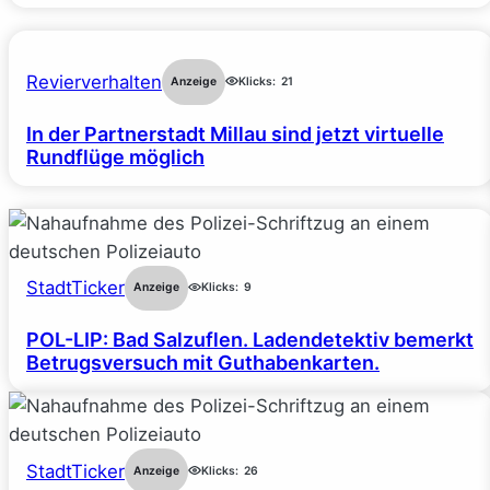
Revierverhalten
Anzeige
Klicks:
21
In der Partnerstadt Millau sind jetzt virtuelle
Rundflüge möglich
StadtTicker
Anzeige
Klicks:
9
POL-LIP: Bad Salzuflen. Ladendetektiv bemerkt
Betrugsversuch mit Guthabenkarten.
StadtTicker
Anzeige
Klicks:
26