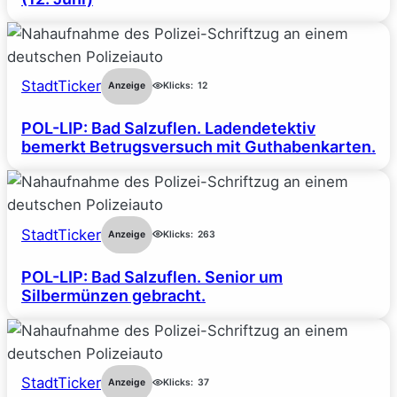
StadtTicker
Anzeige
Klicks:
12
POL-LIP: Bad Salzuflen. Ladendetektiv
bemerkt Betrugsversuch mit Guthabenkarten.
StadtTicker
Anzeige
Klicks:
263
POL-LIP: Bad Salzuflen. Senior um
Silbermünzen gebracht.
StadtTicker
Anzeige
Klicks:
37