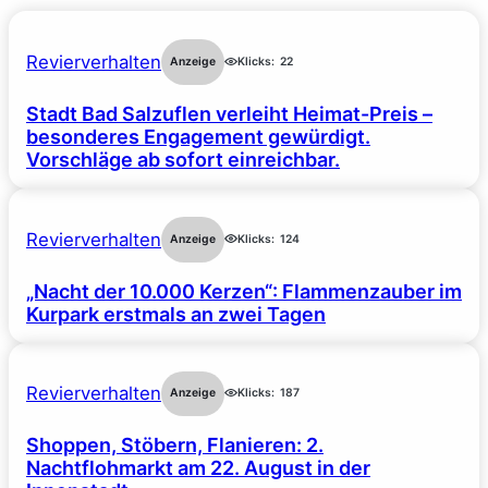
Revierverhalten
Anzeige
Klicks:
22
Stadt Bad Salzuflen verleiht Heimat-Preis –
besonderes Engagement gewürdigt.
Vorschläge ab sofort einreichbar.
Revierverhalten
Anzeige
Klicks:
124
„Nacht der 10.000 Kerzen“: Flammenzauber im
Kurpark erstmals an zwei Tagen
Revierverhalten
Anzeige
Klicks:
187
Shoppen, Stöbern, Flanieren: 2.
Nachtflohmarkt am 22. August in der