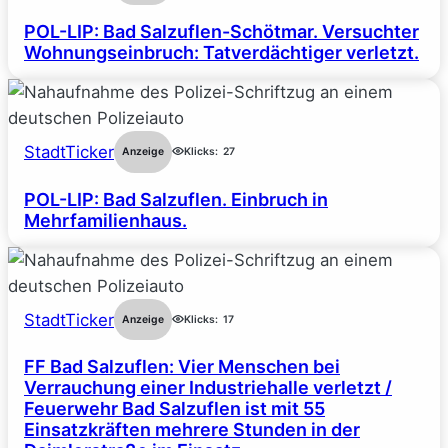
POL-LIP: Bad Salzuflen-Schötmar. Versuchter
Wohnungseinbruch: Tatverdächtiger verletzt.
StadtTicker
Anzeige
Klicks:
27
POL-LIP: Bad Salzuflen. Einbruch in
Mehrfamilienhaus.
StadtTicker
Anzeige
Klicks:
17
FF Bad Salzuflen: Vier Menschen bei
Verrauchung einer Industriehalle verletzt /
Feuerwehr Bad Salzuflen ist mit 55
Einsatzkräften mehrere Stunden in der