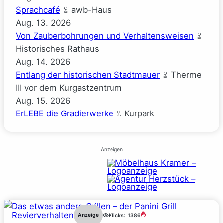
Sprachcafé
awb-Haus
Aug.
13.
2026
Von Zauberbohrungen und Verhaltensweisen
Historisches Rathaus
Aug.
14.
2026
Entlang der historischen Stadtmauer
Therme
III vor dem Kurgastzentrum
Aug.
15.
2026
ErLEBE die Gradierwerke
Kurpark
Anzeigen
Revierverhalten
Anzeige
Klicks:
1386