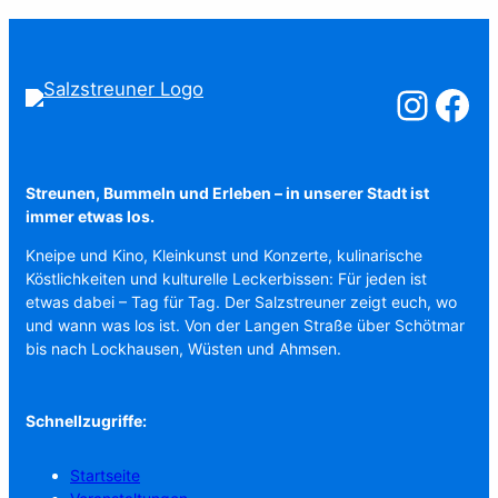
Salzstreuner a
Salzstreu
Streunen, Bummeln und Erleben – in unserer Stadt ist
immer etwas los.
Kneipe und Kino, Kleinkunst und Konzerte, kulinarische
Köstlichkeiten und kulturelle Leckerbissen: Für jeden ist
etwas dabei – Tag für Tag. Der Salzstreuner zeigt euch, wo
und wann was los ist. Von der Langen Straße über Schötmar
bis nach Lockhausen, Wüsten und Ahmsen.
Schnellzugriffe:
Startseite