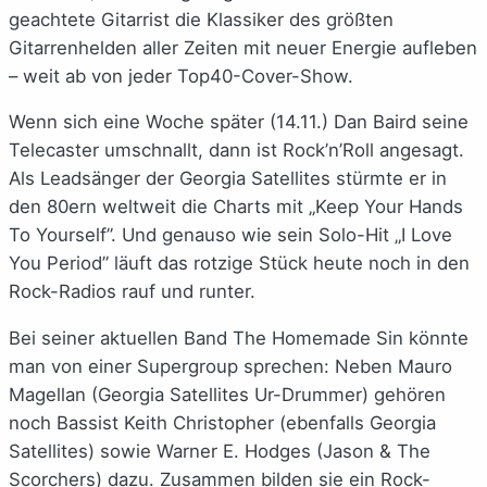
geachtete Gitarrist die Klassiker des größten
Gitarrenhelden aller Zeiten mit neuer Energie aufleben
– weit ab von jeder Top40-Cover-Show.
Wenn sich eine Woche später (14.11.) Dan Baird seine
Telecaster umschnallt, dann ist Rock’n’Roll angesagt.
Als Leadsänger der Georgia Satellites stürmte er in
den 80ern weltweit die Charts mit „Keep Your Hands
To Yourself”. Und genauso wie sein Solo-Hit „I Love
You Period” läuft das rotzige Stück heute noch in den
Rock-Radios rauf und runter.
Bei seiner aktuellen Band The Homemade Sin könnte
man von einer Supergroup sprechen: Neben Mauro
Magellan (Georgia Satellites Ur-Drummer) gehören
noch Bassist Keith Christopher (ebenfalls Georgia
Satellites) sowie Warner E. Hodges (Jason & The
Scorchers) dazu. Zusammen bilden sie ein Rock-