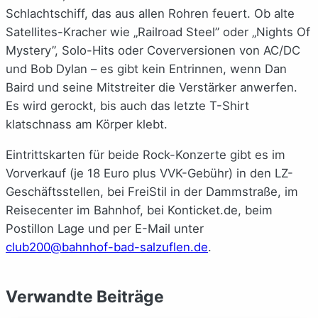
Schlachtschiff, das aus allen Rohren feuert. Ob alte
Satellites-Kracher wie „Railroad Steel” oder „Nights Of
Mystery”, Solo-Hits oder Coverversionen von AC/DC
und Bob Dylan – es gibt kein Entrinnen, wenn Dan
Baird und seine Mitstreiter die Verstärker anwerfen.
Es wird gerockt, bis auch das letzte T-Shirt
klatschnass am Körper klebt.
Eintrittskarten für beide Rock-Konzerte gibt es im
Vorverkauf (je 18 Euro plus VVK-Gebühr) in den LZ-
Geschäftsstellen, bei FreiStil in der Dammstraße, im
Reisecenter im Bahnhof, bei Konticket.de, beim
Postillon Lage und per E-Mail unter
club200@bahnhof-bad-salzuflen.de
.
Verwandte Beiträge