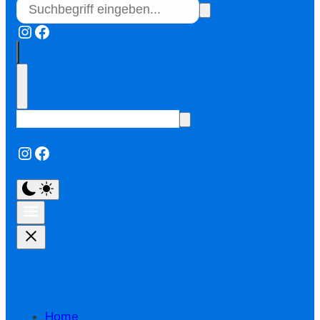
Instagram
Facebook
Instagram
Facebook
Home