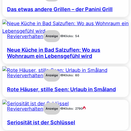
Das etwas andere Grillen – der Panini Grill
Revierverhalten
Anzeige
Klicks:
54
Neue Küche in Bad Salzuflen: Wo aus
Wohnraum ein Lebensgefühl wird
Revierverhalten
Anzeige
Klicks:
60
Rote Häuser, stille Seen: Urlaub in Småland
Revierverhalten
Anzeige
Klicks:
2790
Seriosität ist der Schlüssel