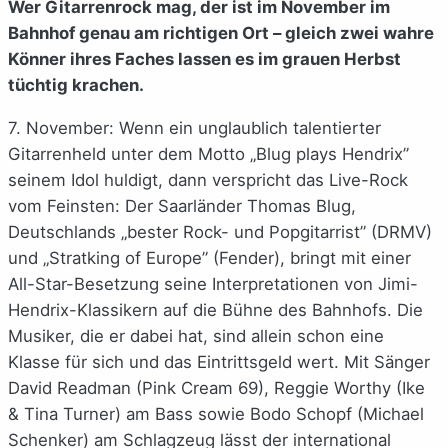
Wer Gitarrenrock mag, der ist im November im
Bahnhof genau am richtigen Ort – gleich zwei wahre
Könner ihres Faches lassen es im grauen Herbst
tüchtig krachen.
7. November: Wenn ein unglaublich talentierter
Gitarrenheld unter dem Motto „Blug plays Hendrix”
seinem Idol huldigt, dann verspricht das Live-Rock
vom Feinsten: Der Saarländer Thomas Blug,
Deutschlands „bester Rock- und Popgitarrist” (DRMV)
und „Stratking of Europe” (Fender), bringt mit einer
All-Star-Besetzung seine Interpretationen von Jimi-
Hendrix-Klassikern auf die Bühne des Bahnhofs. Die
Musiker, die er dabei hat, sind allein schon eine
Klasse für sich und das Eintrittsgeld wert. Mit Sänger
David Readman (Pink Cream 69), Reggie Worthy (Ike
& Tina Turner) am Bass sowie Bodo Schopf (Michael
Schenker) am Schlagzeug lässt der international