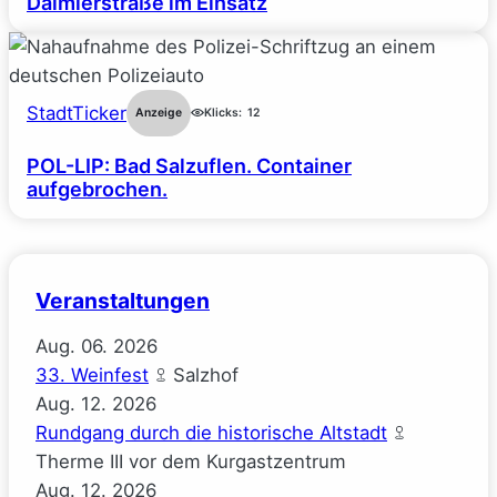
Daimlerstraße im Einsatz
StadtTicker
Anzeige
Klicks:
12
POL-LIP: Bad Salzuflen. Container
aufgebrochen.
Veranstaltungen
Aug.
06.
2026
33. Weinfest
Salzhof
Aug.
12.
2026
Rundgang durch die historische Altstadt
Therme III vor dem Kurgastzentrum
Aug.
12.
2026