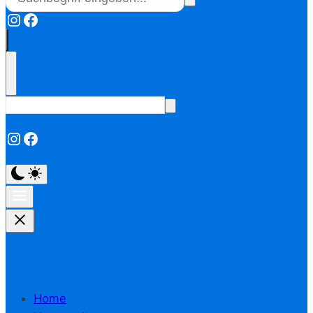
Instagram
Facebook
Instagram
Facebook
Home