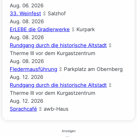
Aug.
06.
2026
33. Weinfest
Salzhof
Aug.
08.
2026
ErLEBE die Gradierwerke
Kurpark
Aug.
08.
2026
Rundgang durch die historische Altstadt
Therme III vor dem Kurgastzentrum
Aug.
08.
2026
Fledermausführung
Parkplatz am Obernberg
Aug.
12.
2026
Rundgang durch die historische Altstadt
Therme III vor dem Kurgastzentrum
Aug.
12.
2026
Sprachcafé
awb-Haus
Anzeigen