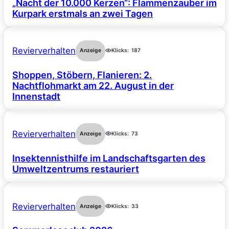
„Nacht der 10.000 Kerzen“: Flammenzauber im
Kurpark erstmals an zwei Tagen
Revierverhalten
Anzeige
Klicks:
187
Shoppen, Stöbern, Flanieren: 2.
Nachtflohmarkt am 22. August in der
Innenstadt
Revierverhalten
Anzeige
Klicks:
73
Insektennisthilfe im Landschaftsgarten des
Umweltzentrums restauriert
Revierverhalten
Anzeige
Klicks:
33