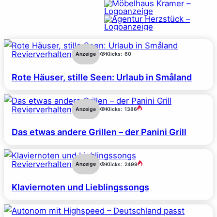
Revierverhalten
Anzeige
Klicks:
60
Rote Häuser, stille Seen: Urlaub in Småland
Revierverhalten
Anzeige
Klicks:
1386
Das etwas andere Grillen – der Panini Grill
Revierverhalten
Anzeige
Klicks:
2499
Klaviernoten und Lieblingssongs