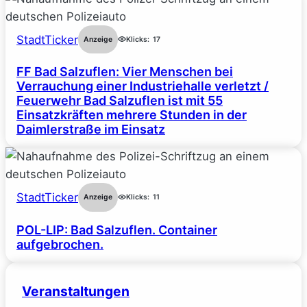
StadtTicker
Anzeige
Klicks:
17
FF Bad Salzuflen: Vier Menschen bei
Verrauchung einer Industriehalle verletzt /
Feuerwehr Bad Salzuflen ist mit 55
Einsatzkräften mehrere Stunden in der
Daimlerstraße im Einsatz
StadtTicker
Anzeige
Klicks:
11
POL-LIP: Bad Salzuflen. Container
aufgebrochen.
Veranstaltungen