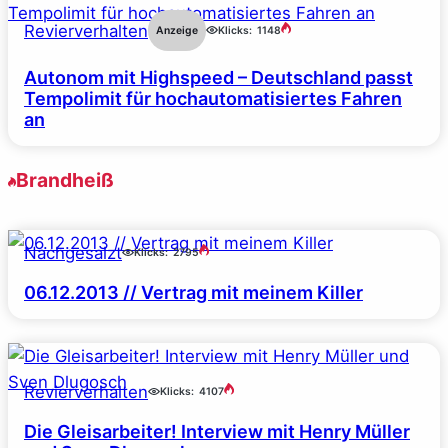
Revierverhalten
Anzeige
Klicks:
1148
Autonom mit Highspeed – Deutschland passt
Tempolimit für hochautomatisiertes Fahren
an
Brandheiß
Nachgesalzt
Klicks:
2795
06.12.2013 // Vertrag mit meinem Killer
Revierverhalten
Klicks:
4107
Die Gleisarbeiter! Interview mit Henry Müller