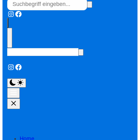
Instagram
Facebook
Instagram
Facebook
Home