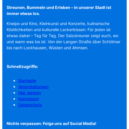
Streunen, Bummeln und Erleben – in unserer Stadt ist
immer etwas los.
Kneipe und Kino, Kleinkunst und Konzerte, kulinarische
Köstlichkeiten und kulturelle Leckerbissen: Für jeden ist
etwas dabei – Tag für Tag. Der Salzstreuner zeigt euch, wo
und wann was los ist. Von der Langen Straße über Schötmar
bis nach Lockhausen, Wüsten und Ahmsen.
Schnellzugriffe:
Startseite
Veranstaltungen
Hier werben
Impressum
Datenschutz
Nichts verpassen: Folge uns auf Social Media!