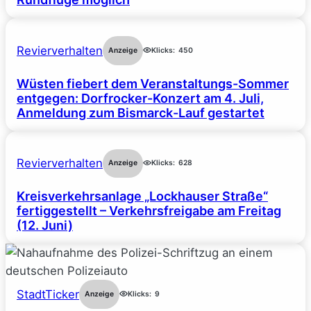
Revierverhalten
Anzeige
Klicks:
450
Wüsten fiebert dem Veranstaltungs-Sommer
entgegen: Dorfrocker-Konzert am 4. Juli,
Anmeldung zum Bismarck-Lauf gestartet
Revierverhalten
Anzeige
Klicks:
628
Kreisverkehrsanlage „Lockhauser Straße“
fertiggestellt – Verkehrsfreigabe am Freitag
(12. Juni)
StadtTicker
Anzeige
Klicks:
9