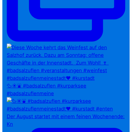
🦆☀️⛲ #badsalzuflen #kurparksee
#badsalzuflenmeine
Der August startet mit einem feinen Wochenende:
Kn