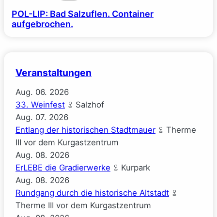
POL-LIP: Bad Salzuflen. Container
aufgebrochen.
Veranstaltungen
Aug.
06.
2026
33. Weinfest
Salzhof
Aug.
07.
2026
Entlang der historischen Stadtmauer
Therme
III vor dem Kurgastzentrum
Aug.
08.
2026
ErLEBE die Gradierwerke
Kurpark
Aug.
08.
2026
Rundgang durch die historische Altstadt
Therme III vor dem Kurgastzentrum