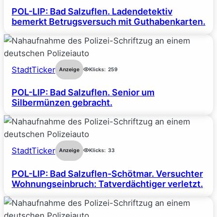
POL-LIP: Bad Salzuflen. Ladendetektiv
bemerkt Betrugsversuch mit Guthabenkarten.
StadtTicker
Anzeige
Klicks:
259
POL-LIP: Bad Salzuflen. Senior um
Silbermünzen gebracht.
StadtTicker
Anzeige
Klicks:
33
POL-LIP: Bad Salzuflen-Schötmar. Versuchter
Wohnungseinbruch: Tatverdächtiger verletzt.