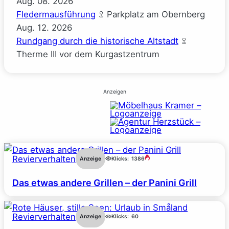
Aug.
08.
2026
Fledermausführung
Parkplatz am Obernberg
Aug.
12.
2026
Rundgang durch die historische Altstadt
Therme III vor dem Kurgastzentrum
Anzeigen
Revierverhalten
Anzeige
Klicks:
1386
Das etwas andere Grillen – der Panini Grill
Revierverhalten
Anzeige
Klicks:
60