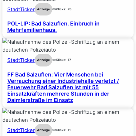
StadtTicker
Anzeige
Klicks:
26
POL-LIP: Bad Salzuflen. Einbruch in
Mehrfamilienhaus.
StadtTicker
Anzeige
Klicks:
17
FF Bad Salzuflen: Vier Menschen bei
Verrauchung einer Industriehalle verletzt /
Feuerwehr Bad Salzuflen ist mit 55
Einsatzkräften mehrere Stunden in der
Daimlerstraße im Einsatz
StadtTicker
Anzeige
Klicks:
11