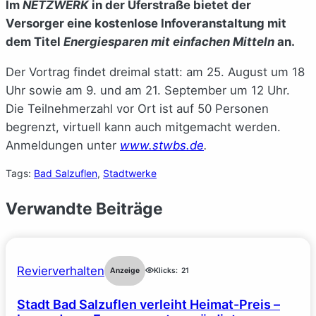
Im
NETZWERK
in der Uferstraße bietet der
Versorger eine kostenlose Infoveranstaltung mit
dem Titel
Energiesparen mit einfachen Mitteln
an.
Der Vortrag findet dreimal statt: am 25. August um 18
Uhr sowie am 9. und am 21. September um 12 Uhr.
Die Teilnehmerzahl vor Ort ist auf 50 Personen
begrenzt, virtuell kann auch mitgemacht werden.
Anmeldungen unter
www.stwbs.de
.
Tags:
Bad Salzuflen
, 
Stadtwerke
Verwandte Beiträge
Revierverhalten
Anzeige
Klicks:
21
Stadt Bad Salzuflen verleiht Heimat-Preis –