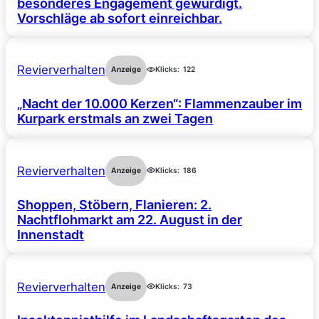
besonderes Engagement gewürdigt.
Vorschläge ab sofort einreichbar.
Revierverhalten
Anzeige
Klicks:
122
„Nacht der 10.000 Kerzen“: Flammenzauber im
Kurpark erstmals an zwei Tagen
Revierverhalten
Anzeige
Klicks:
186
Shoppen, Stöbern, Flanieren: 2.
Nachtflohmarkt am 22. August in der
Innenstadt
Revierverhalten
Anzeige
Klicks:
73