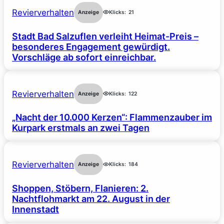
Revierverhalten
Anzeige
Klicks:
21
Stadt Bad Salzuflen verleiht Heimat-Preis –
besonderes Engagement gewürdigt.
Vorschläge ab sofort einreichbar.
Revierverhalten
Anzeige
Klicks:
122
„Nacht der 10.000 Kerzen“: Flammenzauber im
Kurpark erstmals an zwei Tagen
Revierverhalten
Anzeige
Klicks:
184
Shoppen, Stöbern, Flanieren: 2.
Nachtflohmarkt am 22. August in der
Innenstadt