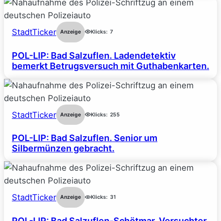
StadtTicker
Anzeige
Klicks:
7
POL-LIP: Bad Salzuflen. Ladendetektiv
bemerkt Betrugsversuch mit Guthabenkarten.
StadtTicker
Anzeige
Klicks:
255
POL-LIP: Bad Salzuflen. Senior um
Silbermünzen gebracht.
StadtTicker
Anzeige
Klicks:
31
POL-LIP: Bad Salzuflen-Schötmar. Versuchter