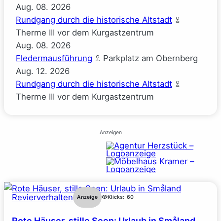
Aug.
08.
2026
Rundgang durch die historische Altstadt
Therme III vor dem Kurgastzentrum
Aug.
08.
2026
Fledermausführung
Parkplatz am Obernberg
Aug.
12.
2026
Rundgang durch die historische Altstadt
Therme III vor dem Kurgastzentrum
Anzeigen
Revierverhalten
Anzeige
Klicks:
60
Rote Häuser, stille Seen: Urlaub in Småland