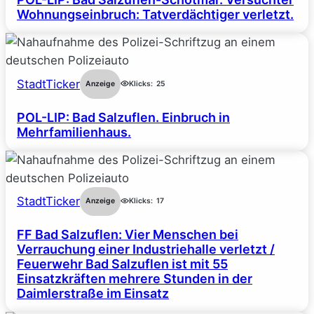
Wohnungseinbruch: Tatverdächtiger verletzt.
StadtTicker
Anzeige
Klicks:
25
POL-LIP: Bad Salzuflen. Einbruch in
Mehrfamilienhaus.
StadtTicker
Anzeige
Klicks:
17
FF Bad Salzuflen: Vier Menschen bei
Verrauchung einer Industriehalle verletzt /
Feuerwehr Bad Salzuflen ist mit 55
Einsatzkräften mehrere Stunden in der
Daimlerstraße im Einsatz