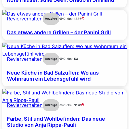
Revierverhalten
Anzeige
Klicks:
1386
Das etwas andere Grillen – der Panini Grill
Revierverhalten
Anzeige
Klicks:
53
Neue Küche in Bad Salzuflen: Wo aus
Wohnraum ein Lebensgefühl wird
Revierverhalten
Anzeige
Klicks:
3120
Farbe, Stil und Wohlbefinden: Das neue
Studio von Anja Rippa-Pauli