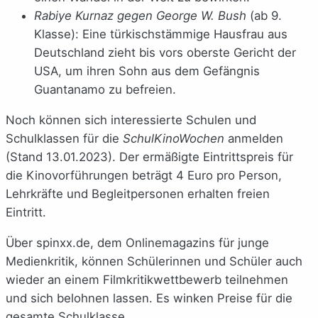
Rabiye Kurnaz gegen George W. Bush
(ab 9.
Klasse): Eine türkischstämmige Hausfrau aus
Deutschland zieht bis vors oberste Gericht der
USA, um ihren Sohn aus dem Gefängnis
Guantanamo zu befreien.
Noch können sich interessierte Schulen und
Schulklassen für die
SchulKinoWochen
anmelden
(Stand 13.01.2023). Der ermäßigte Eintrittspreis für
die Kinovorführungen beträgt 4 Euro pro Person,
Lehrkräfte und Begleitpersonen erhalten freien
Eintritt.
Über spinxx.de, dem Onlinemagazins für junge
Medienkritik, können Schülerinnen und Schüler auch
wieder an einem Filmkritikwettbewerb teilnehmen
und sich belohnen lassen. Es winken Preise für die
gesamte Schulklasse.