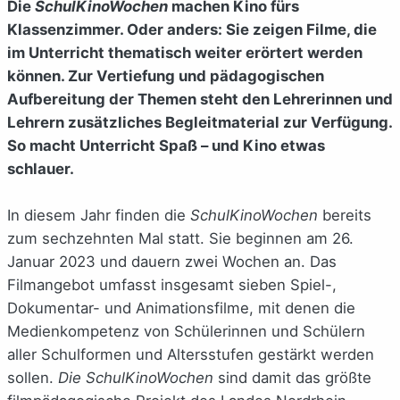
Die
SchulKinoWochen
machen Kino fürs
Klassenzimmer. Oder anders: Sie zeigen Filme, die
im Unterricht thematisch weiter erörtert werden
können. Zur Vertiefung und pädagogischen
Aufbereitung der Themen steht den Lehrerinnen und
Lehrern zusätzliches Begleitmaterial zur Verfügung.
So macht Unterricht Spaß – und Kino etwas
schlauer.
In diesem Jahr finden die
SchulKinoWochen
bereits
zum sechzehnten Mal statt. Sie beginnen am 26.
Januar 2023 und dauern zwei Wochen an. Das
Filmangebot umfasst insgesamt sieben Spiel-,
Dokumentar- und Animationsfilme, mit denen die
Medienkompetenz von Schülerinnen und Schülern
aller Schulformen und Altersstufen gestärkt werden
sollen.
Die SchulKinoWochen
sind damit das größte