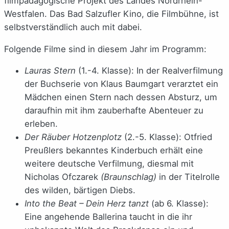
filmpädagogische Projekt des Landes Nordrhein-
Westfalen. Das Bad Salzufler Kino, die Filmbühne, ist
selbstverständlich auch mit dabei.
Folgende Filme sind in diesem Jahr im Programm:
Lauras Stern
(1.-4. Klasse): In der Realverfilmung
der Buchserie von Klaus Baumgart verarztet ein
Mädchen einen Stern nach dessen Absturz, um
daraufhin mit ihm zauberhafte Abenteuer zu
erleben.
Der Räuber Hotzenplotz
(2.-5. Klasse): Otfried
Preußlers bekanntes Kinderbuch erhält eine
weitere deutsche Verfilmung, diesmal mit
Nicholas Ofczarek
(Braunschlag)
in der Titelrolle
des wilden, bärtigen Diebs.
Into the Beat – Dein Herz tanzt
(ab 6. Klasse):
Eine angehende Ballerina taucht in die ihr