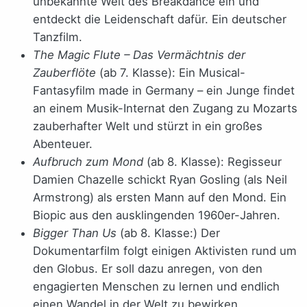
unbekannte Welt des Breakdance ein und
entdeckt die Leidenschaft dafür. Ein deutscher
Tanzfilm.
The Magic Flute – Das Vermächtnis der
Zauberflöte
(ab 7. Klasse): Ein Musical-
Fantasyfilm made in Germany – ein Junge findet
an einem Musik-Internat den Zugang zu Mozarts
zauberhafter Welt und stürzt in ein großes
Abenteuer.
Aufbruch zum Mond
(ab 8. Klasse): Regisseur
Damien Chazelle schickt Ryan Gosling (als Neil
Armstrong) als ersten Mann auf den Mond. Ein
Biopic aus den ausklingenden 1960er-Jahren.
Bigger Than Us
(ab 8. Klasse:) Der
Dokumentarfilm folgt einigen Aktivisten rund um
den Globus. Er soll dazu anregen, von den
engagierten Menschen zu lernen und endlich
einen Wandel in der Welt zu bewirken.