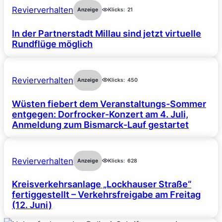
Revierverhalten
Anzeige
Klicks:
21
In der Partnerstadt Millau sind jetzt virtuelle
Rundflüge möglich
Revierverhalten
Anzeige
Klicks:
450
Wüsten fiebert dem Veranstaltungs-Sommer
entgegen: Dorfrocker-Konzert am 4. Juli,
Anmeldung zum Bismarck-Lauf gestartet
Revierverhalten
Anzeige
Klicks:
628
Kreisverkehrsanlage „Lockhauser Straße“
fertiggestellt – Verkehrsfreigabe am Freitag
(12. Juni)