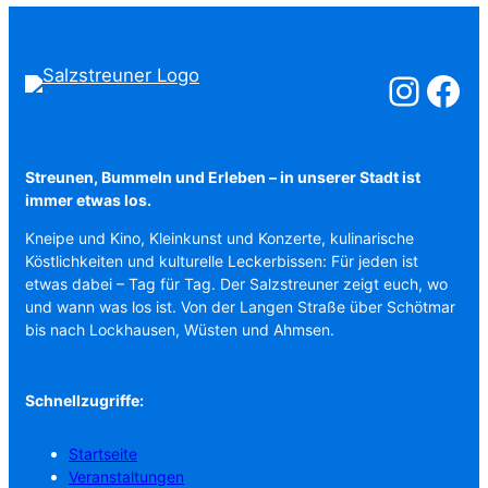
Salzstreuner a
Salzstreu
Streunen, Bummeln und Erleben – in unserer Stadt ist
immer etwas los.
Kneipe und Kino, Kleinkunst und Konzerte, kulinarische
Köstlichkeiten und kulturelle Leckerbissen: Für jeden ist
etwas dabei – Tag für Tag. Der Salzstreuner zeigt euch, wo
und wann was los ist. Von der Langen Straße über Schötmar
bis nach Lockhausen, Wüsten und Ahmsen.
Schnellzugriffe:
Startseite
Veranstaltungen