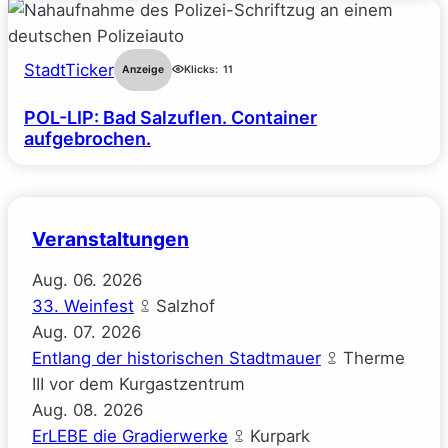
StadtTicker
Anzeige
Klicks:
11
POL-LIP: Bad Salzuflen. Container
aufgebrochen.
Veranstaltungen
Aug.
06.
2026
33. Weinfest
Salzhof
Aug.
07.
2026
Entlang der historischen Stadtmauer
Therme
III vor dem Kurgastzentrum
Aug.
08.
2026
ErLEBE die Gradierwerke
Kurpark