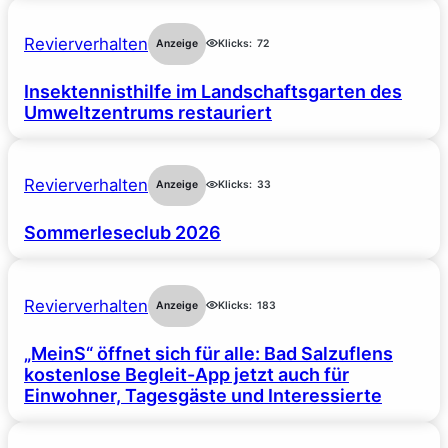
Revierverhalten
Anzeige
Klicks:
72
Insektennisthilfe im Landschaftsgarten des
Umweltzentrums restauriert
Revierverhalten
Anzeige
Klicks:
33
Sommerleseclub 2026
Revierverhalten
Anzeige
Klicks:
183
„MeinS“ öffnet sich für alle: Bad Salzuflens
kostenlose Begleit-App jetzt auch für
Einwohner, Tagesgäste und Interessierte