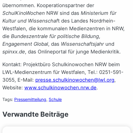
übernommen. Kooperationspartner der
SchulKinoWochen
NRW sind das
Ministerium für
Kultur und Wissenschaf
t des Landes Nordrhein-
Westfalen, die kommunalen Medienzentren in NRW,
die
Bundeszentrale für politische Bildung
,
Engagement Global
, das
Wissenschaftsjahr
und
spinxx.de
, das Onlineportal für junge Medienkritik.
Kontakt: Projektbüro Schulkinowochen NRW beim
LWL-Medienzentrum für Westfalen, Tel.: 0251-591-
3055, E-Mail:
presse.schulkinowochen@lwl.org
,
Website:
www.schulkinowochen.nrw.de
.
Tags:
Pressemitteilung
, 
Schule
Verwandte Beiträge