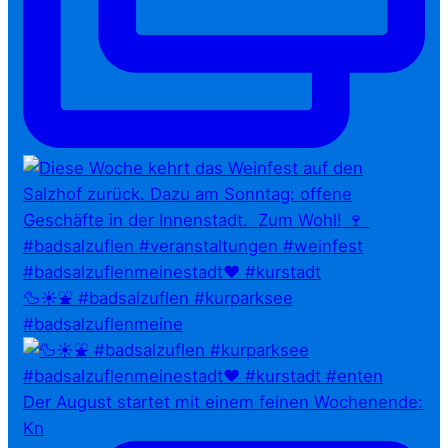
🦆☀️⛲ #badsalzuflen #kurparksee
#badsalzuflenmeine
Der August startet mit einem feinen Wochenende:
Kn