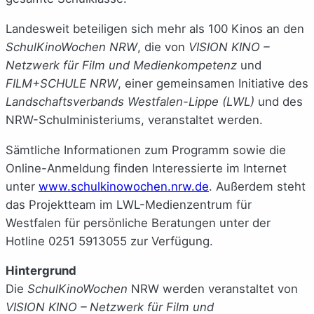
Landesweit beteiligen sich mehr als 100 Kinos an den
SchulKinoWochen NRW
, die von
VISION KINO –
Netzwerk für Film und Medienkompetenz
und
FILM+SCHULE NRW
, einer gemeinsamen Initiative des
Landschaftsverbands Westfalen-Lippe (LWL)
und des
NRW-Schulministeriums, veranstaltet werden.
Sämtliche Informationen zum Programm sowie die
Online-Anmeldung finden Interessierte im Internet
unter
www.schulkinowochen.nrw.de
. Außerdem steht
das Projektteam im LWL-Medienzentrum für
Westfalen für persönliche Beratungen unter der
Hotline 0251 5913055 zur Verfügung.
Hintergrund
Die
SchulKinoWochen
NRW werden veranstaltet von
VISION KINO – Netzwerk für Film und