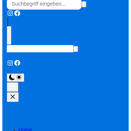
Instagram
Facebook
Instagram
Facebook
Home