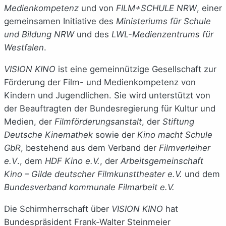
Medienkompetenz
und von
FILM+SCHULE NRW
, einer
gemeinsamen Initiative des
Ministeriums für Schule
und Bildung NRW
und des
LWL-Medienzentrums für
Westfalen
.
VISION KINO
ist eine gemeinnützige Gesellschaft zur
Förderung der Film- und Medienkompetenz von
Kindern und Jugendlichen. Sie wird unterstützt von
der Beauftragten der Bundesregierung für Kultur und
Medien, der
Filmförderungsanstalt
, der
Stiftung
Deutsche Kinemathek
sowie der
Kino macht Schule
GbR
, bestehend aus dem Verband der
Filmverleiher
e.V
., dem
HDF Kino e.V.
, der
Arbeitsgemeinschaft
Kino – Gilde deutscher Filmkunsttheater e.V.
und dem
Bundesverband kommunale Filmarbeit e.V.
Die Schirmherrschaft über
VISION KINO
hat
Bundespräsident Frank-Walter Steinmeier