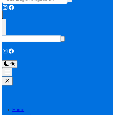
Instagram
Facebook
Instagram
Facebook
Home