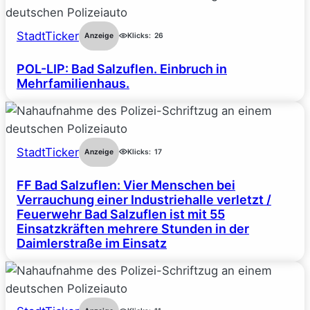
StadtTicker
Anzeige
Klicks:
26
POL-LIP: Bad Salzuflen. Einbruch in
Mehrfamilienhaus.
StadtTicker
Anzeige
Klicks:
17
FF Bad Salzuflen: Vier Menschen bei
Verrauchung einer Industriehalle verletzt /
Feuerwehr Bad Salzuflen ist mit 55
Einsatzkräften mehrere Stunden in der
Daimlerstraße im Einsatz