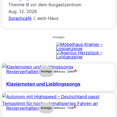
Therme III vor dem Kurgastzentrum
Aug.
12.
2026
Sprachcafé
awb-Haus
Anzeigen
Revierverhalten
Anzeige
Klicks:
2499
Klaviernoten und Lieblingssongs
Revierverhalten
Anzeige
Klicks:
1148