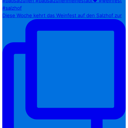
Diese Woche kehrt das Weinfest auf den Salzhof zur