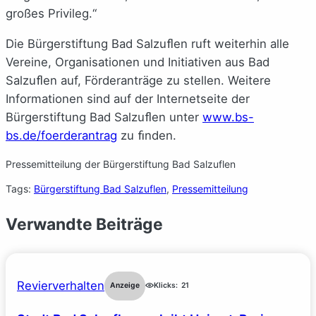
großes Privileg.“
Die Bürgerstiftung Bad Salzuﬂen ruft weiterhin alle
Vereine, Organisationen und Initiativen aus Bad
Salzuﬂen auf, Förderanträge zu stellen. Weitere
Informationen sind auf der Internetseite der
Bürgerstiftung Bad Salzuﬂen unter
www.bs-
bs.de/foerderantrag
zu ﬁnden.
Pressemitteilung der Bürgerstiftung Bad Salzuflen
Tags:
Bürgerstiftung Bad Salzuflen
, 
Pressemitteilung
Verwandte Beiträge
Revierverhalten
Anzeige
Klicks:
21