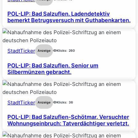
POL-LIP: Bad Salzuflen. Ladendetektiv
bemerkt Betrugsversuch mit Guthabenkarten.
StadtTicker
Anzeige
Klicks:
260
POL-LIP: Bad Salzuflen. Senior um
Silbermünzen gebracht.
StadtTicker
Anzeige
Klicks:
36
POL-LIP: Bad Salzuflen-Schötmar. Versuchter
Wohnungseinbruch: Tatverdächtiger verletzt.