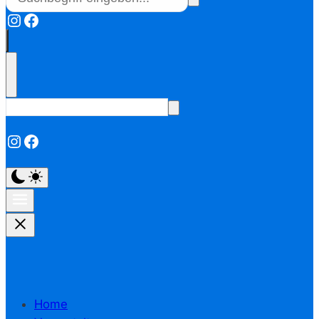
Instagram
Facebook
Instagram
Facebook
Home