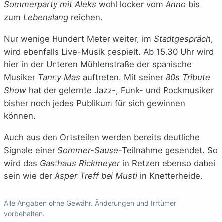
Sommerparty mit Aleks
wohl locker vom
Anno
bis
zum
Lebenslang
reichen.
Nur wenige Hundert Meter weiter, im
Stadtgespräch
,
wird ebenfalls Live-Musik gespielt. Ab 15.30 Uhr wird
hier in der Unteren Mühlenstraße der spanische
Musiker
Tanny Mas
auftreten. Mit seiner
80s Tribute
Show
hat der gelernte Jazz-, Funk- und Rockmusiker
bisher noch jedes Publikum für sich gewinnen
können.
Auch aus den Ortsteilen werden bereits deutliche
Signale einer
Sommer-Sause
-Teilnahme gesendet. So
wird das
Gasthaus Rickmeyer
in Retzen ebenso dabei
sein wie der
Asper Treff bei Musti
in Knetterheide.
Alle Angaben ohne Gewähr. Änderungen und Irrtümer
vorbehalten.