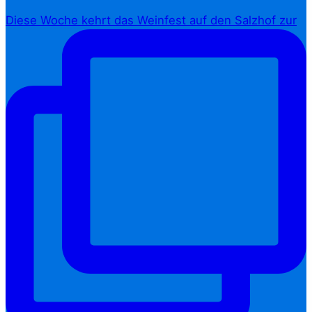
Diese Woche kehrt das Weinfest auf den Salzhof zur