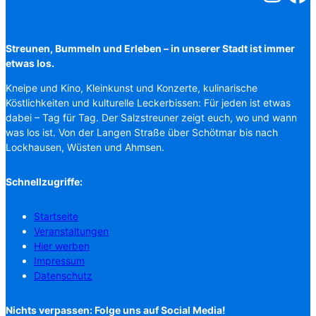
Streunen, Bummeln und Erleben – in unserer Stadt ist immer
etwas los.
Kneipe und Kino, Kleinkunst und Konzerte, kulinarische
Köstlichkeiten und kulturelle Leckerbissen: Für jeden ist etwas
dabei – Tag für Tag. Der Salzstreuner zeigt euch, wo und wann
was los ist. Von der Langen Straße über Schötmar bis nach
Lockhausen, Wüsten und Ahmsen.
Schnellzugriffe:
Startseite
Veranstaltungen
Hier werben
Impressum
Datenschutz
Nichts verpassen: Folge uns auf Social Media!