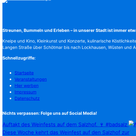
Streunen, Bummeln und Erleben – in unserer Stadt ist immer etw
Kneipe und Kino, Kleinkunst und Konzerte, kulinarische Köstlichkeit
Langen Straße über Schötmar bis nach Lockhausen, Wüsten und 
Schnellzugriffe:
Startseite
Veranstaltungen
Hier werben
Impressum
Datenschutz
Nichts verpassen: Folge uns auf Social Media!
Auftakt des Weinfests auf dem Salzhof. 🍷 #badsalz
Diese Woche kehrt das Weinfest auf den Salzhof zur