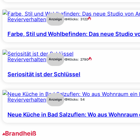
Revierverhalten
Anzeige
Klicks:
3122
Farbe, Stil und Wohlbefinden: Das neue Studio v
Revierverhalten
Anzeige
Klicks:
2790
Seriosität ist der Schlüssel
Revierverhalten
Anzeige
Klicks:
54
Neue Küche in Bad Salzuflen: Wo aus Wohnraum 
Brandheiß