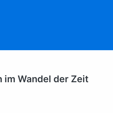
­on im Wan­del der Zeit