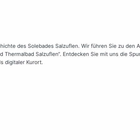
schichte des Solebades Salzuflen. Wir führen Sie zu de
nd Thermalbad Salzuflen“. Entdecken Sie mit uns die Spu
 digitaler Kurort.