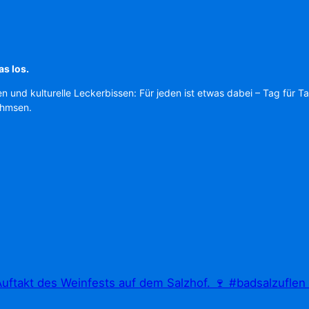
as los.
en und kulturelle Leckerbissen: Für jeden ist etwas dabei – Tag für T
Ahmsen.