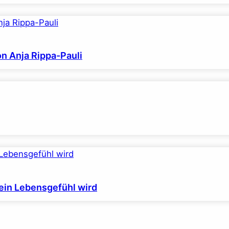
on Anja Rippa-Pauli
ein Lebensgefühl wird