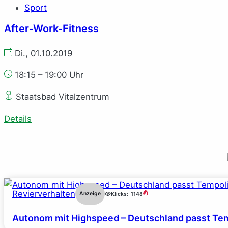
Sport
After-Work-Fitness
Di., 01.10.2019
18:15 – 19:00 Uhr
Staatsbad Vitalzentrum
Details
Revierverhalten
Anzeige
Klicks:
1148
Autonom mit Highspeed – Deutschland passt Tem