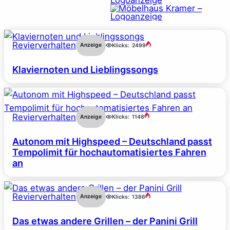
Revierverhalten
Anzeige
Klicks:
2499
Klaviernoten und Lieblingssongs
Revierverhalten
Anzeige
Klicks:
1148
Autonom mit Highspeed – Deutschland passt
Tempolimit für hochautomatisiertes Fahren
an
Revierverhalten
Anzeige
Klicks:
1386
Das etwas andere Grillen – der Panini Grill