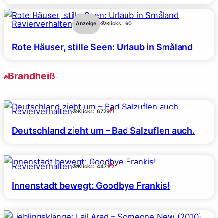
Revierverhalten
Anzeige
Klicks:
60
Rote Häuser, stille Seen: Urlaub in Småland
Brandheiß
Revierverhalten
Klicks:
6729
Deutschland zieht um – Bad Salzuflen auch.
Revierverhalten
Klicks:
4471
Innenstadt bewegt: Goodbye Frankis!