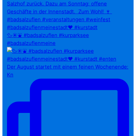
🦆☀️⛲ #badsalzuflen #kurparksee
#badsalzuflenmeine
Der August startet mit einem feinen Wochenende:
Kn