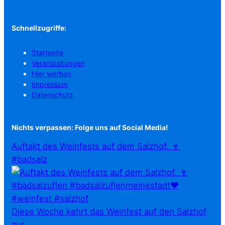
Schnellzugriffe:
Startseite
Veranstaltungen
Hier werben
Impressum
Datenschutz
Nichts verpassen: Folge uns auf Social Media!
Auftakt des Weinfests auf dem Salzhof. 🍷
#badsalz
Diese Woche kehrt das Weinfest auf den Salzhof
zur