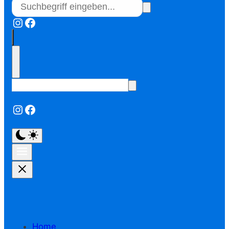
Instagram
Facebook
Instagram
Facebook
Home