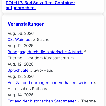
POL-LIP: Bad Salzuflen. Container
aufgebrochen.
Veranstaltungen
Aug.
06.
2026
33. Weinfest
Salzhof
Aug.
12.
2026
Rundgang durch die historische Altstadt
Therme III vor dem Kurgastzentrum
Aug.
12.
2026
Sprachcafé
awb-Haus
Aug.
13.
2026
Von Zauberbohrungen und Verhaltensweisen
Historisches Rathaus
Aug.
14.
2026
Entlang der historischen Stadtmauer
Therme