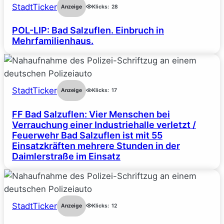
StadtTicker
Anzeige
Klicks:
28
POL-LIP: Bad Salzuflen. Einbruch in
Mehrfamilienhaus.
StadtTicker
Anzeige
Klicks:
17
FF Bad Salzuflen: Vier Menschen bei
Verrauchung einer Industriehalle verletzt /
Feuerwehr Bad Salzuflen ist mit 55
Einsatzkräften mehrere Stunden in der
Daimlerstraße im Einsatz
StadtTicker
Anzeige
Klicks:
12