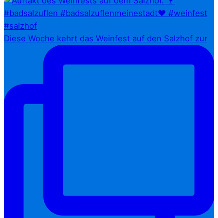
Diese Woche kehrt das Weinfest auf den Salzhof zur