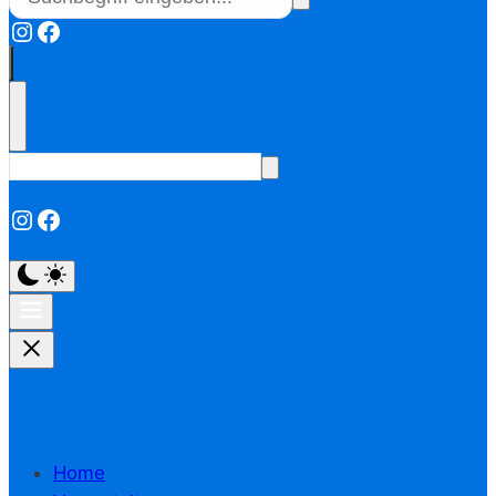
Instagram
Facebook
Instagram
Facebook
Home