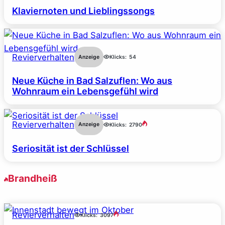
Klaviernoten und Lieblingssongs
Revierverhalten
Anzeige
Klicks:
54
Neue Küche in Bad Salzuflen: Wo aus
Wohnraum ein Lebensgefühl wird
Revierverhalten
Anzeige
Klicks:
2790
Seriosität ist der Schlüssel
Brandheiß
Revierverhalten
Klicks:
3097