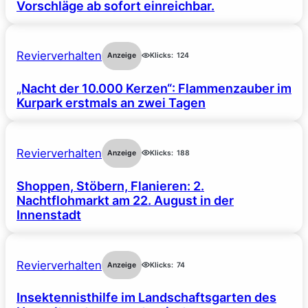
Vorschläge ab sofort einreichbar.
Revierverhalten
Anzeige
Klicks:
124
„Nacht der 10.000 Kerzen“: Flammenzauber im
Kurpark erstmals an zwei Tagen
Revierverhalten
Anzeige
Klicks:
188
Shoppen, Stöbern, Flanieren: 2.
Nachtflohmarkt am 22. August in der
Innenstadt
Revierverhalten
Anzeige
Klicks:
74
Insektennisthilfe im Landschaftsgarten des