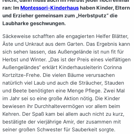
ran: Im
Montessori-Kinderhaus
haben Kinder, Eltern
und Erzieher gemeinsam zum „Herbstputz“ die
Laubharke geschwungen.
Säckeweise schafften alle engagierten Helfer Blätter,
Äste und Unkraut aus dem Garten. Das Ergebnis kann
sich sehen lassen, das Außengelände ist nun fit für
Herbst und Winter. „Das ist der Preis eines vielfältigen
Außengeländes“ erklärt Kinderhausleiterin Corinna
Kortzitze-Frehe. Die vielen Bäume verursachen
natürlich viel Laub und auch die Sträucher, Stauden
und Beete benötigten eine Menge Pflege. Zwei Mal
im Jahr sei so eine große Aktion nötig. Die Kinder
bewiesen ihr Durchhaltevermögen vor allem beim
Kehren. Der Spaß kam bei allem auch nicht zu kurz,
bestätigte der vierjährige Amir, der zusammen mit
seiner großen Schwester für Sauberkeit sorgte.