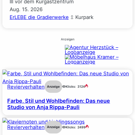
III vor dem Kurgastzentrum
Aug.
15.
2026
ErLEBE die Gradierwerke
Kurpark
Anzeigen
Revierverhalten
Anzeige
Klicks:
3124
Farbe, Stil und Wohlbefinden: Das neue
Studio von Anja Rippa-Pauli
Revierverhalten
Anzeige
Klicks:
2499