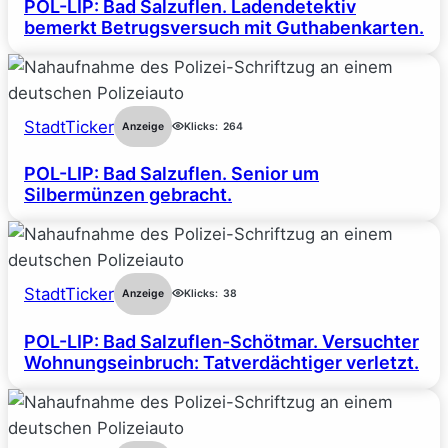
POL-LIP: Bad Salzuflen. Ladendetektiv
bemerkt Betrugsversuch mit Guthabenkarten.
StadtTicker
Anzeige
Klicks:
264
POL-LIP: Bad Salzuflen. Senior um
Silbermünzen gebracht.
StadtTicker
Anzeige
Klicks:
38
POL-LIP: Bad Salzuflen-Schötmar. Versuchter
Wohnungseinbruch: Tatverdächtiger verletzt.