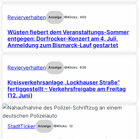
Revierverhalten
Anzeige
Klicks:
450
Wüsten fiebert dem Veranstaltungs-Sommer
entgegen: Dorfrocker-Konzert am 4. Juli,
Anmeldung zum Bismarck-Lauf gestartet
Revierverhalten
Anzeige
Klicks:
630
Kreisverkehrsanlage „Lockhauser Straße“
fertiggestellt – Verkehrsfreigabe am Freitag
(12. Juni)
StadtTicker
Anzeige
Klicks:
12