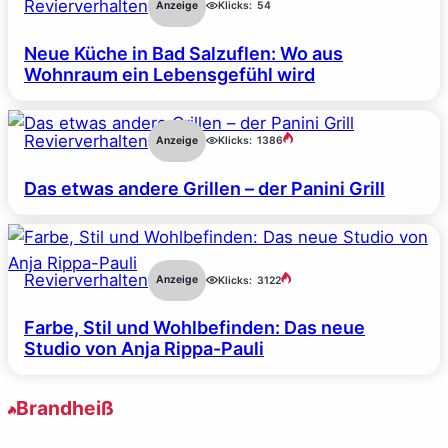
Revierverhalten
Anzeige
Klicks:
54
Neue Küche in Bad Salzuflen: Wo aus
Wohnraum ein Lebensgefühl wird
Revierverhalten
Anzeige
Klicks:
1386
Das etwas andere Grillen – der Panini Grill
Revierverhalten
Anzeige
Klicks:
3122
Farbe, Stil und Wohlbefinden: Das neue
Studio von Anja Rippa-Pauli
Brandheiß