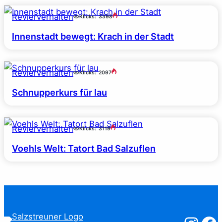
Revierverhalten
Klicks:
3398
Innenstadt bewegt: Krach in der Stadt
Revierverhalten
Klicks:
2097
Schnupperkurs für lau
Revierverhalten
Klicks:
3119
Voehls Welt: Tatort Bad Salzuflen