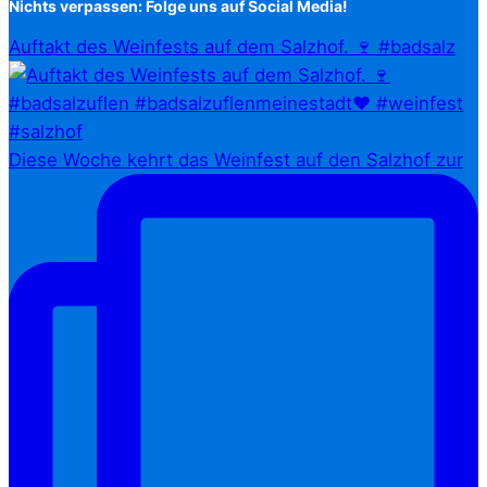
Nichts verpassen: Folge uns auf Social Media!
Auftakt des Weinfests auf dem Salzhof. 🍷 #badsalz
Diese Woche kehrt das Weinfest auf den Salzhof zur