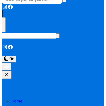
Instagram
Facebook
Instagram
Facebook
Home