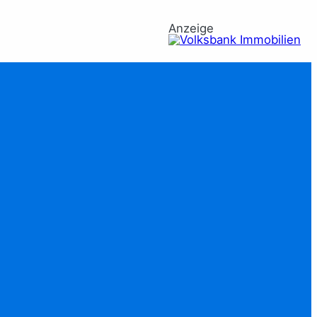
Anzeige