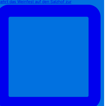
ehrt das Weinfest auf den Salzhof zur