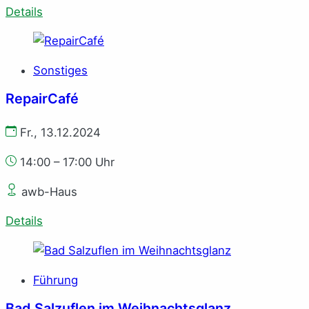
Details
Sonstiges
RepairCafé
Fr., 13.12.2024
14:00 – 17:00 Uhr
awb-Haus
Details
Führung
Bad Salzuflen im Weihnachtsglanz