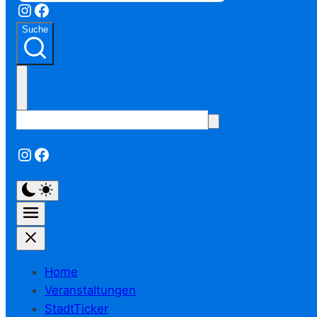
Instagram
Facebook
Suche
Instagram
Facebook
Home
Veranstaltungen
StadtTicker