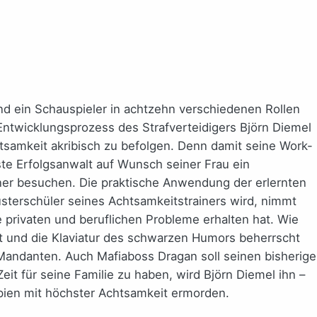
und ein Schauspieler in achtzehn verschiedenen Rollen
ntwicklungsprozess des Strafverteidigers Björn Diemel
tsamkeit akribisch zu befolgen. Denn damit seine Work-
te Erfolgsanwalt auf Wunsch seiner Frau ein
er besuchen. Die praktische Anwendung der erlernten
usterschüler seines Achtsamkeitstrainers wird, nimmt
ne privaten und beruflichen Probleme erhalten hat. Wie
t und die Klaviatur des schwarzen Humors beherrscht
s Mandanten. Auch Mafiaboss Dragan soll seinen bisherig
 für seine Familie zu haben, wird Björn Diemel ihn –
zipien mit höchster Achtsamkeit ermorden.