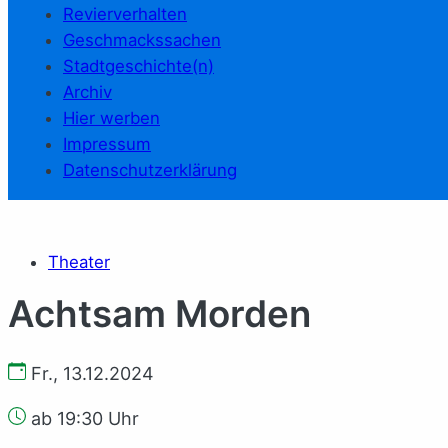
Revierverhalten
Geschmackssachen
Stadtgeschichte(n)
Archiv
Hier werben
Impressum
Datenschutzerklärung
Theater
Achtsam Morden
Fr., 13.12.2024
ab 19:30 Uhr