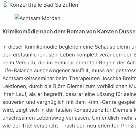
Konzerthalle Bad Salzuflen
Krimikomödie nach dem Roman von Karsten Dusse
In dieser Krimikomödie begleiten eine Schauspielerin 
den erstaunlichen, sein Leben komplett verändernden E
beim Versuch, die im Seminar erlernten Regeln der Ach
Life-Balance ausgewogener ausfällt, muss der gestress
Achtsamkeitsseminar beim Therapeuten Joschka Breitn
Lektionen, durch die Björn Diemel zum vorbildlichen M
ihren Lauf, als er begreift, dass er eine Lösung für sei
souverän und vergnüglich mit dem Krimi-Genre gespiel
wird, zeigt sich in der fatalen Konsequenz für Diemel
unachtsamen Lebensweg verlassen. Um endlich mehr Zeit
wie der Titel verspricht – nach den neu erlernten Prin