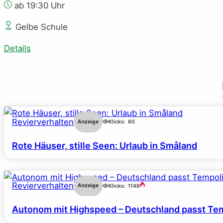
ab 19:30 Uhr
Gelbe Schule
Details
Revierverhalten
Anzeige
Klicks:
60
Rote Häuser, stille Seen: Urlaub in Småland
Revierverhalten
Anzeige
Klicks:
1148
Autonom mit Highspeed – Deutschland passt Tem