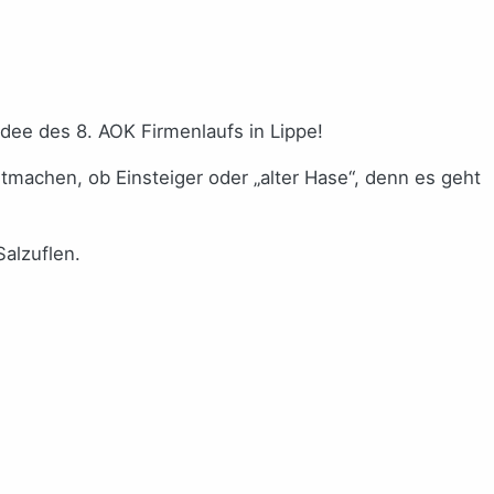
dee des 8. AOK Firmenlaufs in Lippe!
machen, ob Einsteiger oder „alter Hase“, denn es geht
Salzuflen.