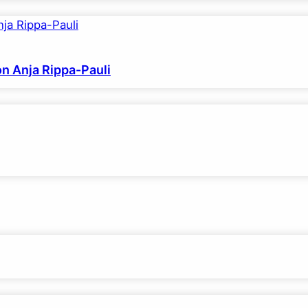
on Anja Rippa-Pauli