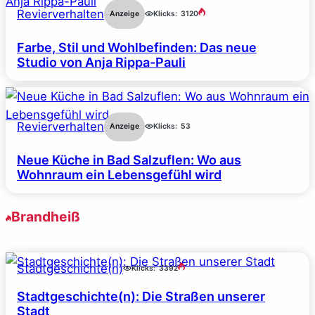
Revierverhalten
Anzeige
Klicks:
3120
Farbe, Stil und Wohlbefinden: Das neue
Studio von Anja Rippa-Pauli
Revierverhalten
Anzeige
Klicks:
53
Neue Küche in Bad Salzuflen: Wo aus
Wohnraum ein Lebensgefühl wird
Brandheiß
Stadtgeschichte(n)
Klicks:
3392
Stadtgeschichte(n): Die Straßen unserer
Stadt