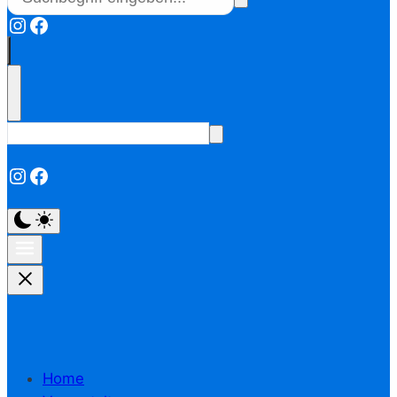
Instagram
Facebook
Instagram
Facebook
Home