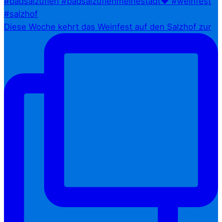
Diese Woche kehrt das Weinfest auf den Salzhof zur