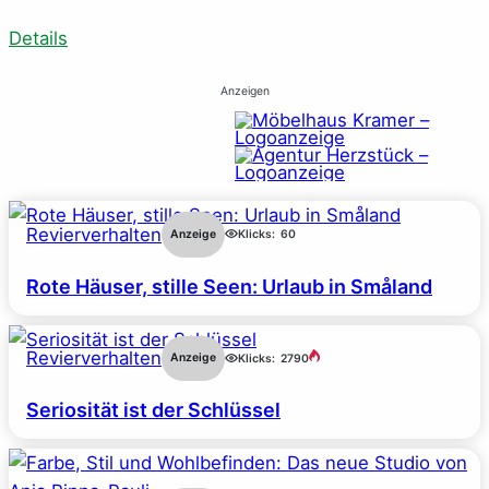
Details
Anzeigen
Revierverhalten
Anzeige
Klicks:
60
Rote Häuser, stille Seen: Urlaub in Småland
Revierverhalten
Anzeige
Klicks:
2790
Seriosität ist der Schlüssel