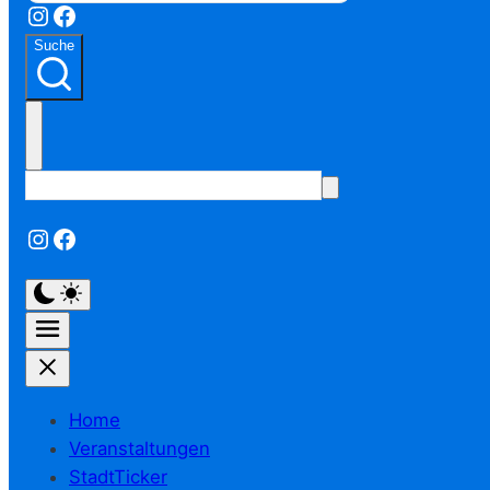
Instagram
Facebook
Suche
Instagram
Facebook
Home
Veranstaltungen
StadtTicker