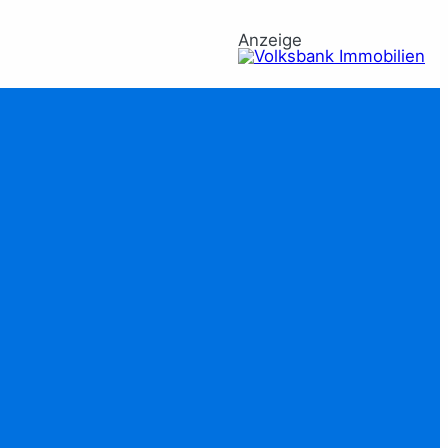
Anzeige