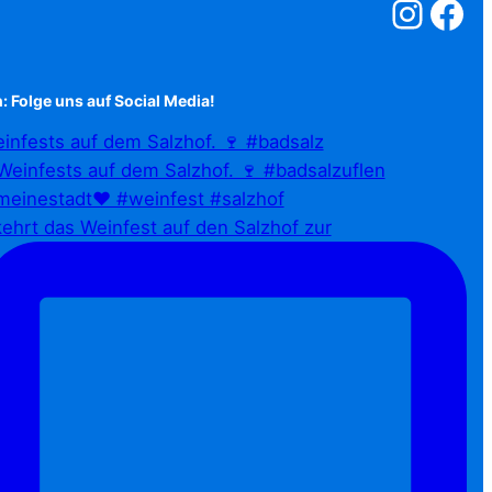
Salzstreuner a
Salzstreu
: Folge uns auf Social Media!
infests auf dem Salzhof. 🍷 #badsalz
ehrt das Weinfest auf den Salzhof zur