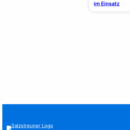
im Einsatz