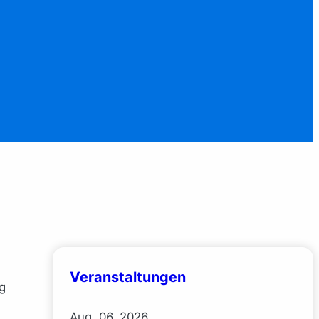
Veranstaltungen
g
Aug.
06.
2026