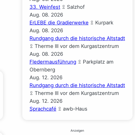
33. Weinfest
Salzhof
Aug.
08.
2026
ErLEBE die Gradierwerke
Kurpark
Aug.
08.
2026
Rundgang durch die historische Altstadt
Therme III vor dem Kurgastzentrum
Aug.
08.
2026
Fledermausführung
Parkplatz am
Obernberg
Aug.
12.
2026
Rundgang durch die historische Altstadt
Therme III vor dem Kurgastzentrum
Aug.
12.
2026
Sprachcafé
awb-Haus
Anzeigen