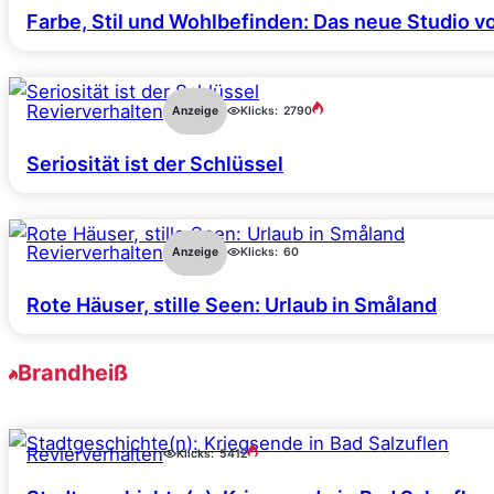
Farbe, Stil und Wohlbefinden: Das neue Studio v
Revierverhalten
Anzeige
Klicks:
2790
Seriosität ist der Schlüssel
Revierverhalten
Anzeige
Klicks:
60
Rote Häuser, stille Seen: Urlaub in Småland
Brandheiß
Revierverhalten
Klicks:
5412