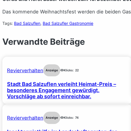
Das kommende Weihnachtsfest werden die beiden Gastr
Tags:
Bad Salzuflen
, 
Bad Salzufler Gastronomie
Verwandte Beiträge
Revierverhalten
Anzeige
Klicks:
22
Stadt Bad Salzuflen verleiht Heimat-Preis –
besonderes Engagement gewürdigt.
Vorschläge ab sofort einreichbar.
Revierverhalten
Anzeige
Klicks:
74