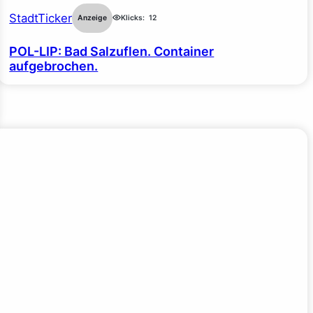
StadtTicker
Anzeige
Klicks:
12
POL-LIP: Bad Salzuflen. Container
aufgebrochen.