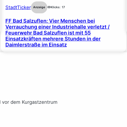
StadtTicker
Anzeige
Klicks:
17
FF Bad Salzuflen: Vier Menschen bei
Verrauchung einer Industriehalle verletzt /
Feuerwehr Bad Salzuflen ist mit 55
Einsatzkräften mehrere Stunden in der
Daimlerstraße im Einsatz
I vor dem Kurgastzentrum