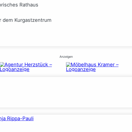
orisches Rathaus
or dem Kurgastzentrum
Anzeigen