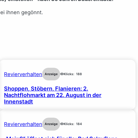
ei ihnen gegönnt.
Revierverhalten
Anzeige
Klicks:
188
Shoppen, Stöbern, Flanieren: 2.
Nachtflohmarkt am 22. August in der
Innenstadt
Revierverhalten
Anzeige
Klicks:
184