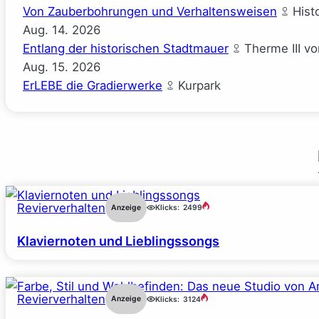
Von Zauberbohrungen und Verhaltensweisen
Hist
Aug.
14.
2026
Entlang der historischen Stadtmauer
Therme III v
Aug.
15.
2026
ErLEBE die Gradierwerke
Kurpark
Revierverhalten
Anzeige
Klicks:
2499
Klaviernoten und Lieblingssongs
Revierverhalten
Anzeige
Klicks:
3124