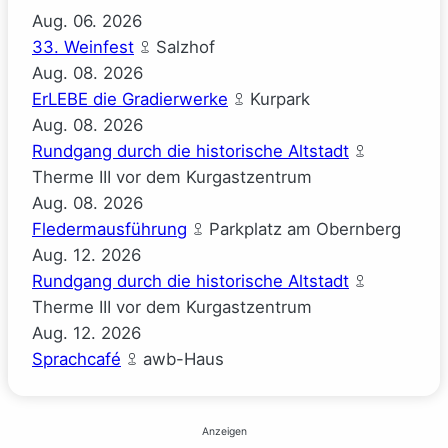
Aug.
06.
2026
33. Weinfest
Salzhof
Aug.
08.
2026
ErLEBE die Gradierwerke
Kurpark
Aug.
08.
2026
Rundgang durch die historische Altstadt
Therme III vor dem Kurgastzentrum
Aug.
08.
2026
Fledermausführung
Parkplatz am Obernberg
Aug.
12.
2026
Rundgang durch die historische Altstadt
Therme III vor dem Kurgastzentrum
Aug.
12.
2026
Sprachcafé
awb-Haus
Anzeigen