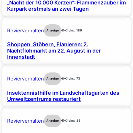
„Nacht der 10.000 Kerzen“: Flammenzauber im
Kurpark erstmals an zwei Tagen
Revierverhalten
Anzeige
Klicks:
186
Shoppen, Stöbern, Flanieren: 2.
Nachtflohmarkt am 22. August in der
Innenstadt
Revierverhalten
Anzeige
Klicks:
73
Insektennisthilfe im Landschaftsgarten des
Umweltzentrums restauriert
Revierverhalten
Anzeige
Klicks:
33