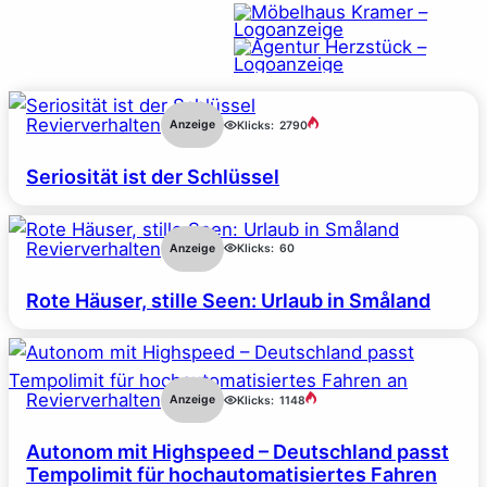
Revierverhalten
Anzeige
Klicks:
2790
Seriosität ist der Schlüssel
Revierverhalten
Anzeige
Klicks:
60
Rote Häuser, stille Seen: Urlaub in Småland
Revierverhalten
Anzeige
Klicks:
1148
Autonom mit Highspeed – Deutschland passt
Tempolimit für hochautomatisiertes Fahren