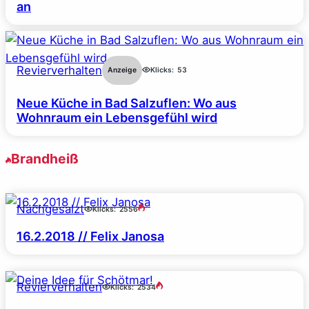
an
Revierverhalten
Anzeige
Klicks:
53
Neue Küche in Bad Salzuflen: Wo aus
Wohnraum ein Lebensgefühl wird
Brandheiß
Nachgesalzt
Klicks:
2556
16.2.2018 // Felix Janosa
Revierverhalten
Klicks:
2534