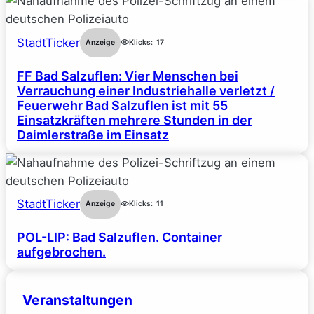
StadtTicker
Anzeige
Klicks:
17
FF Bad Salzuflen: Vier Menschen bei
Verrauchung einer Industriehalle verletzt /
Feuerwehr Bad Salzuflen ist mit 55
Einsatzkräften mehrere Stunden in der
Daimlerstraße im Einsatz
StadtTicker
Anzeige
Klicks:
11
POL-LIP: Bad Salzuflen. Container
aufgebrochen.
Veranstaltungen