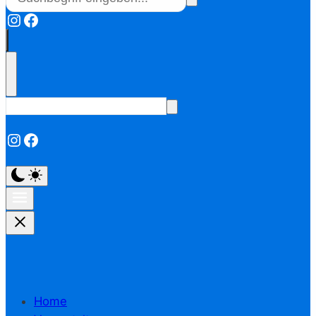
Instagram
Facebook
Instagram
Facebook
Home