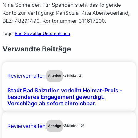
Nina Schneider. Für Spenden steht das folgende
Konto zur Verfügung: PariSozial Kita Abenteuerland,
BLZ: 48291490, Kontonummer 311617200.
Tags:
Bad Salzufler Unternehmen
Verwandte Beiträge
Revierverhalten
Anzeige
Klicks:
21
Stadt Bad Salzuflen verleiht Heimat-Preis –
besonderes Engagement gewürdigt.
Vorschläge ab sofort einreichbar.
Revierverhalten
Anzeige
Klicks:
123