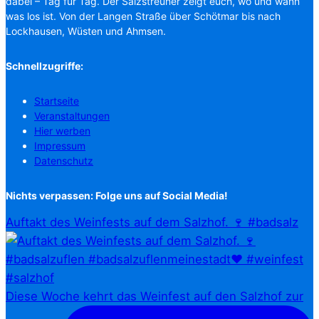
dabei – Tag für Tag. Der Salzstreuner zeigt euch, wo und wann
was los ist. Von der Langen Straße über Schötmar bis nach
Lockhausen, Wüsten und Ahmsen.
Schnellzugriffe:
Startseite
Veranstaltungen
Hier werben
Impressum
Datenschutz
Nichts verpassen: Folge uns auf Social Media!
Auftakt des Weinfests auf dem Salzhof. 🍷 #badsalz
Diese Woche kehrt das Weinfest auf den Salzhof zur