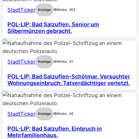
StadtTicker
Anzeige
Klicks:
252
POL-LIP: Bad Salzuflen. Senior um
Silbermünzen gebracht.
StadtTicker
Anzeige
Klicks:
31
POL-LIP: Bad Salzuflen-Schötmar. Versuchter
Wohnungseinbruch: Tatverdächtiger verletzt.
StadtTicker
Anzeige
Klicks:
24
POL-LIP: Bad Salzuflen. Einbruch in
Mehrfamilienhaus.