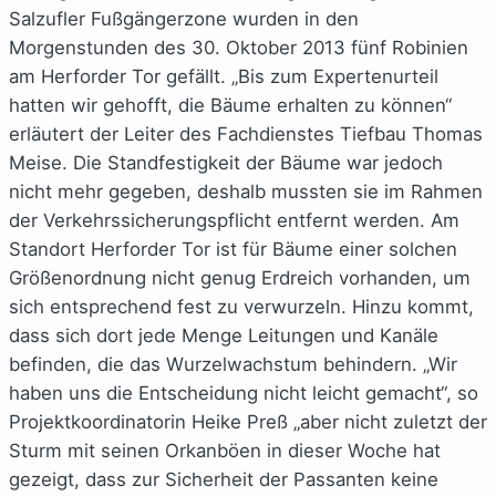
Salzufler Fußgängerzone wurden in den
Morgenstunden des 30. Oktober 2013 fünf Robinien
am Herforder Tor gefällt. „Bis zum Expertenurteil
hatten wir gehofft, die Bäume erhalten zu können“
erläutert der Leiter des Fachdienstes Tiefbau Thomas
Meise. Die Standfestigkeit der Bäume war jedoch
nicht mehr gegeben, deshalb mussten sie im Rahmen
der Verkehrssicherungspflicht entfernt werden. Am
Standort Herforder Tor ist für Bäume einer solchen
Größenordnung nicht genug Erdreich vorhanden, um
sich entsprechend fest zu verwurzeln. Hinzu kommt,
dass sich dort jede Menge Leitungen und Kanäle
befinden, die das Wurzelwachstum behindern. „Wir
haben uns die Entscheidung nicht leicht gemacht“, so
Projektkoordinatorin Heike Preß „aber nicht zuletzt der
Sturm mit seinen Orkanböen in dieser Woche hat
gezeigt, dass zur Sicherheit der Passanten keine