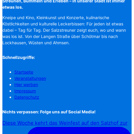
Streunen, Bummeln und Erleben – in unserer Stadt ist immer
etwas los.
Kneipe und Kino, Kleinkunst und Konzerte, kulinarische
Köstlichkeiten und kulturelle Leckerbissen: Für jeden ist etwas
dabei – Tag für Tag. Der Salzstreuner zeigt euch, wo und wann
was los ist. Von der Langen Straße über Schötmar bis nach
Lockhausen, Wüsten und Ahmsen.
Schnellzugriffe:
Startseite
Veranstaltungen
Hier werben
Impressum
Datenschutz
Nichts verpassen: Folge uns auf Social Media!
Diese Woche kehrt das Weinfest auf den Salzhof zur