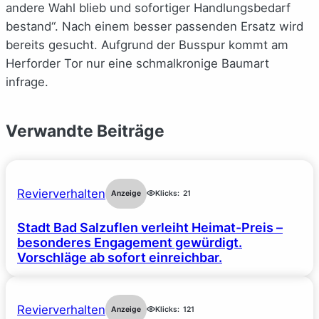
andere Wahl blieb und sofortiger Handlungsbedarf
bestand“. Nach einem besser passenden Ersatz wird
bereits gesucht. Aufgrund der Busspur kommt am
Herforder Tor nur eine schmalkronige Baumart
infrage.
Verwandte Beiträge
Revierverhalten
Anzeige
Klicks:
21
Stadt Bad Salzuflen verleiht Heimat-Preis –
besonderes Engagement gewürdigt.
Vorschläge ab sofort einreichbar.
Revierverhalten
Anzeige
Klicks:
121