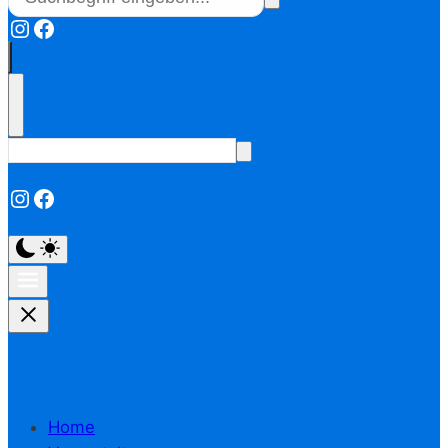
Instagram
Facebook
Instagram
Facebook
Home