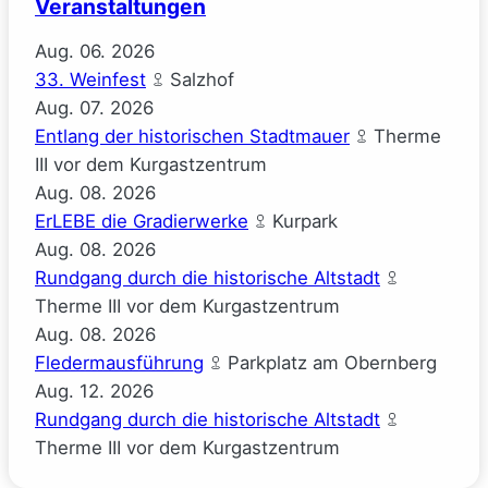
Veranstaltungen
Aug.
06.
2026
33. Weinfest
Salzhof
Aug.
07.
2026
Entlang der historischen Stadtmauer
Therme
III vor dem Kurgastzentrum
Aug.
08.
2026
ErLEBE die Gradierwerke
Kurpark
Aug.
08.
2026
Rundgang durch die historische Altstadt
Therme III vor dem Kurgastzentrum
Aug.
08.
2026
Fledermausführung
Parkplatz am Obernberg
Aug.
12.
2026
Rundgang durch die historische Altstadt
Therme III vor dem Kurgastzentrum