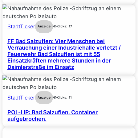
StadtTicker
Anzeige
Klicks:
17
FF Bad Salzuflen: Vier Menschen bei
Verrauchung einer Industriehalle verletzt /
Feuerwehr Bad Salzuflen ist mit 55
Einsatzkräften mehrere Stunden in der
Daimlerstraße im Einsatz
StadtTicker
Anzeige
Klicks:
11
POL-LIP: Bad Salzuflen. Container
aufgebrochen.