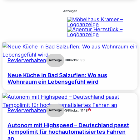
Anzeigen
Revierverhalten
Anzeige
Klicks:
53
Neue Küche in Bad Salzuflen: Wo aus
Wohnraum ein Lebensgefühl wird
Revierverhalten
Anzeige
Klicks:
1148
Autonom mit Highspeed – Deutschland passt
Tempolimit für hochautomatisiertes Fahren
an