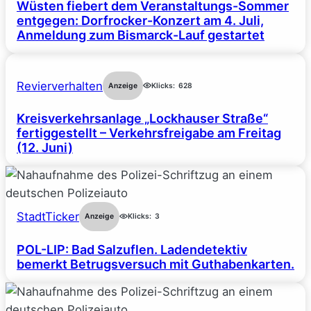
Wüsten fiebert dem Veranstaltungs-Sommer
entgegen: Dorfrocker-Konzert am 4. Juli,
Anmeldung zum Bismarck-Lauf gestartet
Revierverhalten
Anzeige
Klicks:
628
Kreisverkehrsanlage „Lockhauser Straße“
fertiggestellt – Verkehrsfreigabe am Freitag
(12. Juni)
StadtTicker
Anzeige
Klicks:
3
POL-LIP: Bad Salzuflen. Ladendetektiv
bemerkt Betrugsversuch mit Guthabenkarten.