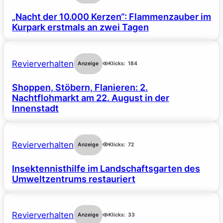
„Nacht der 10.000 Kerzen“: Flammenzauber im
Kurpark erstmals an zwei Tagen
Revierverhalten
Anzeige
Klicks:
184
Shoppen, Stöbern, Flanieren: 2.
Nachtflohmarkt am 22. August in der
Innenstadt
Revierverhalten
Anzeige
Klicks:
72
Insektennisthilfe im Landschaftsgarten des
Umweltzentrums restauriert
Revierverhalten
Anzeige
Klicks:
33