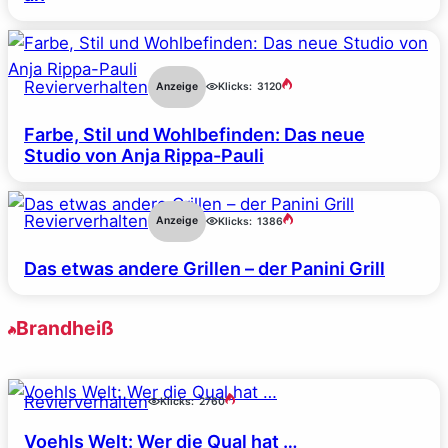
Revierverhalten
Anzeige
Klicks:
3120
Farbe, Stil und Wohlbefinden: Das neue
Studio von Anja Rippa-Pauli
Revierverhalten
Anzeige
Klicks:
1386
Das etwas andere Grillen – der Panini Grill
Brandheiß
Revierverhalten
Klicks:
2760
Voehls Welt: Wer die Qual hat …