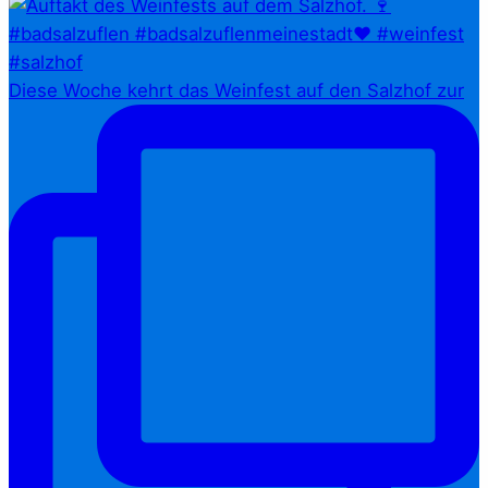
Diese Woche kehrt das Weinfest auf den Salzhof zur