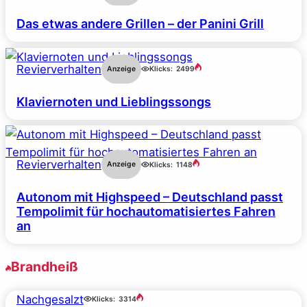
Das etwas andere Grillen – der Panini Grill
Revierverhalten
Anzeige
Klicks:
2499
Klaviernoten und Lieblingssongs
Revierverhalten
Anzeige
Klicks:
1148
Autonom mit Highspeed – Deutschland passt
Tempolimit für hochautomatisiertes Fahren
an
Brandheiß
Nachgesalzt
Klicks:
3314