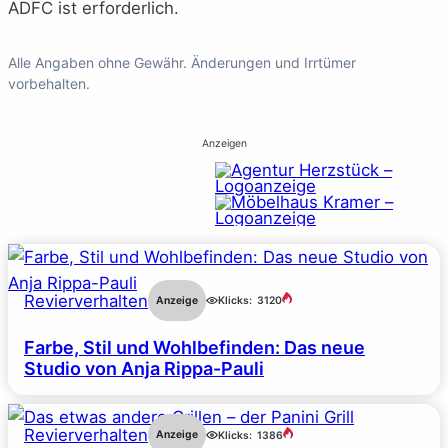
ADFC ist erforderlich.
Alle Angaben ohne Gewähr. Änderungen und Irrtümer
vorbehalten.
Anzeigen
Revierverhalten
Anzeige
Klicks:
3120
Farbe, Stil und Wohlbefinden: Das neue
Studio von Anja Rippa-Pauli
Revierverhalten
Anzeige
Klicks:
1386