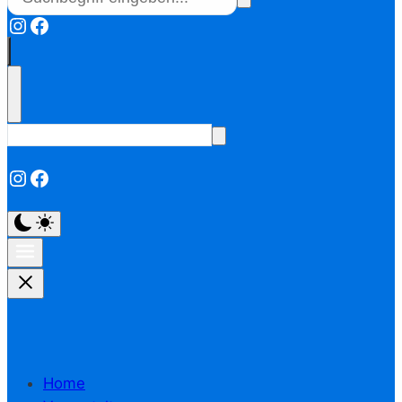
Instagram
Facebook
Instagram
Facebook
Home