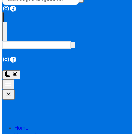
Instagram
Facebook
Instagram
Facebook
Home