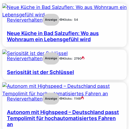
Revierverhalten
Anzeige
Klicks:
54
Neue Küche in Bad Salzuflen: Wo aus
Wohnraum ein Lebensgefühl wird
Revierverhalten
Anzeige
Klicks:
2790
Seriosität ist der Schlüssel
Revierverhalten
Anzeige
Klicks:
1148
Autonom mit Highspeed – Deutschland passt
Tempolimit für hochautomatisiertes Fahren
an