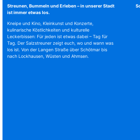
Streunen, Bummeln und Erleben – in unserer Stadt
Sc
ist immer etwas los.
Kneipe und Kino, Kleinkunst und Konzerte,
kulinarische Köstlichkeiten und kulturelle
Leckerbissen: Für jeden ist etwas dabei – Tag für
Tag. Der Salzstreuner zeigt euch, wo und wann was
los ist. Von der Langen Straße über Schötmar bis
nach Lockhausen, Wüsten und Ahmsen.