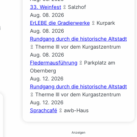
33. Weinfest
Salzhof
Aug.
08.
2026
ErLEBE die Gradierwerke
Kurpark
i
Aug.
08.
2026
Rundgang durch die historische Altstadt
Therme III vor dem Kurgastzentrum
Aug.
08.
2026
Fledermausführung
Parkplatz am
Obernberg
Aug.
12.
2026
Rundgang durch die historische Altstadt
Therme III vor dem Kurgastzentrum
Aug.
12.
2026
Sprachcafé
awb-Haus
Anzeigen