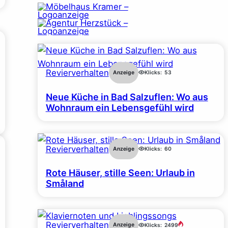
Revierverhalten
Anzeige
Klicks:
53
Neue Küche in Bad Salzuflen: Wo aus
Wohnraum ein Lebensgefühl wird
Revierverhalten
Anzeige
Klicks:
60
Rote Häuser, stille Seen: Urlaub in
Småland
Revierverhalten
Anzeige
Klicks:
2499