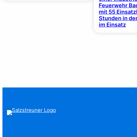
Feuerwehr Bad
mit 55 Einsat
Stunden in de
im Einsatz