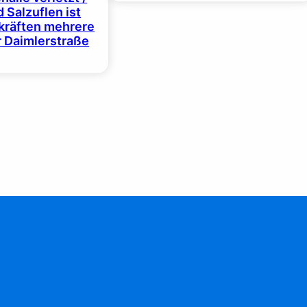
 Salzuflen ist
zkräften mehrere
r Daimlerstraße