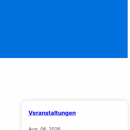
Veranstaltungen
Aug.
06.
2026