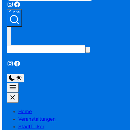
Instagram
Facebook
Suche
Instagram
Facebook
Home
Veranstaltungen
StadtTicker