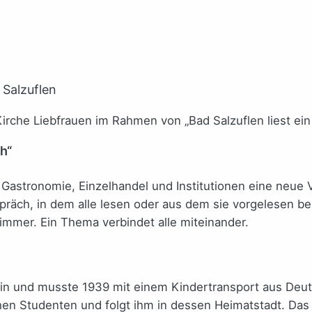
 Salzuflen
irche Liebfrauen im Rahmen von „Bad Salzuflen liest ein
h“
Gastronomie, Einzelhandel und Institutionen eine neue 
spräch, in dem alle lesen oder aus dem sie vorgelesen 
immer. Ein Thema verbindet alle miteinander.
üdin und musste 1939 mit einem Kindertransport aus Deuts
chen Studenten und folgt ihm in dessen Heimatstadt. Das i