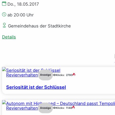
Do., 18.05.2017
ab 20:00 Uhr
Gemeindehaus der Stadtkirche
Details
Revierverhalten
Anzeige
Klicks:
2790
Seriosität ist der Schlüssel
Revierverhalten
Anzeige
Klicks:
1148