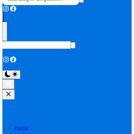
Instagram
Facebook
Instagram
Facebook
Home