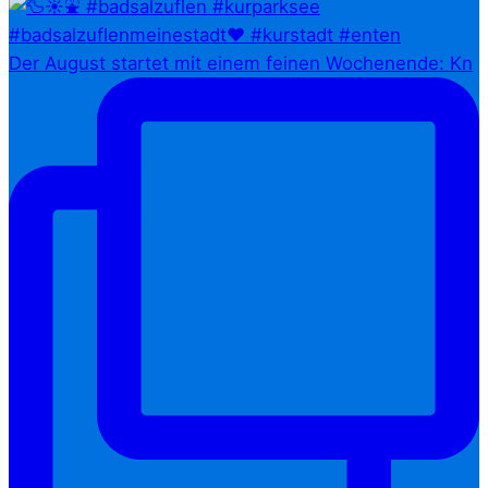
Der August startet mit einem feinen Wochenende: Kn