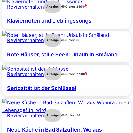
Revierverhalten
Anzeige
Klicks:
2499
Klaviernoten und Lieblingssongs
Revierverhalten
Anzeige
Klicks:
60
Rote Häuser, stille Seen: Urlaub in Småland
Revierverhalten
Anzeige
Klicks:
2790
Seriosität ist der Schlüssel
Revierverhalten
Anzeige
Klicks:
54
Neue Küche in Bad Salzuflen: Wo aus