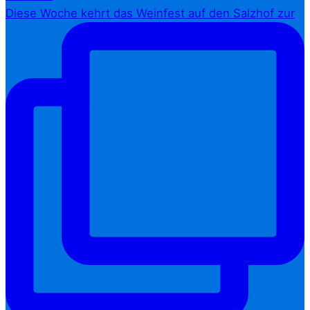
Diese Woche kehrt das Weinfest auf den Salzhof zur