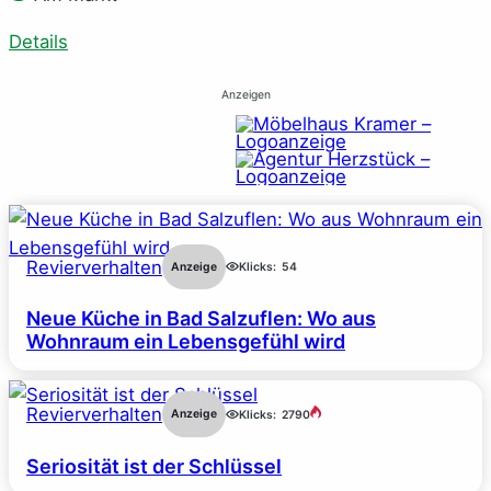
Details
Anzeigen
Revierverhalten
Anzeige
Klicks:
54
Neue Küche in Bad Salzuflen: Wo aus
Wohnraum ein Lebensgefühl wird
Revierverhalten
Anzeige
Klicks:
2790
Seriosität ist der Schlüssel