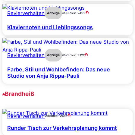
Revierverhalten
Anzeige
Klicks:
2499
Klaviernoten und Lieblingssongs
Revierverhalten
Anzeige
Klicks:
3122
Farbe, Stil und Wohlbefinden: Das neue
Studio von Anja Rippa-Pauli
Brandheiß
Revierverhalten
Klicks:
2618
Runder Tisch zur Verkehrsplanung kommt