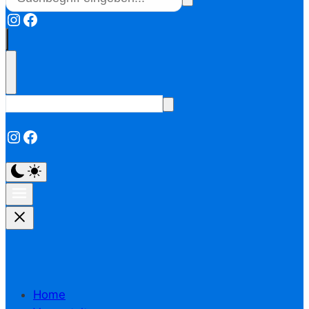
Instagram
Facebook
Instagram
Facebook
Home