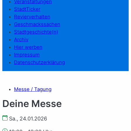
Veranstaltungen
StadtTicker
Revierverhalten
Geschmackssachen
Stadtgeschichte(n)
Archiv
Hier werben
Impressum
Datenschutzerklärung
Messe / Tagung
Deine Messe
Sa., 24.01.2026