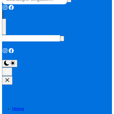
Instagram
Facebook
Instagram
Facebook
Home