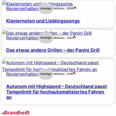
Revierverhalten
Anzeige
Klicks:
2499
Klaviernoten und Lieblingssongs
Revierverhalten
Anzeige
Klicks:
1387
Das etwas andere Grillen – der Panini Grill
Revierverhalten
Anzeige
Klicks:
1148
Autonom mit Highspeed – Deutschland passt
Tempolimit für hochautomatisiertes Fahren
an
Brandheiß