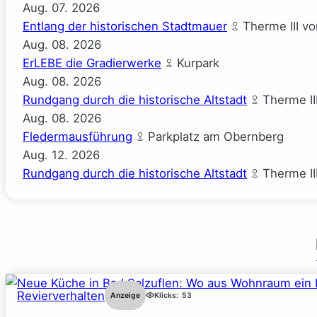
Aug.
07.
2026
Entlang der historischen Stadtmauer
Therme III v
Aug.
08.
2026
ErLEBE die Gradierwerke
Kurpark
Aug.
08.
2026
Rundgang durch die historische Altstadt
Therme II
Aug.
08.
2026
Fledermausführung
Parkplatz am Obernberg
Aug.
12.
2026
Rundgang durch die historische Altstadt
Therme II
Revierverhalten
Anzeige
Klicks:
53