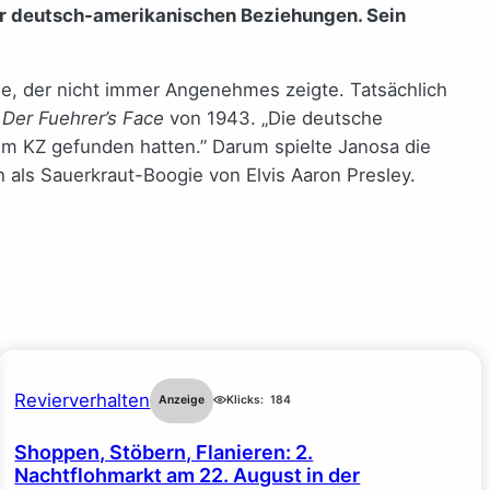
er deutsch-amerikanischen Beziehungen. Sein
se, der nicht immer Angenehmes zeigte. Tatsächlich
m
Der Fuehrer’s Face
von 1943. „Die deutsche
 im KZ gefunden hatten.” Darum spielte Janosa die
 als Sauerkraut-Boogie von Elvis Aaron Presley.
Revierverhalten
Anzeige
Klicks:
184
Shoppen, Stöbern, Flanieren: 2.
Nachtflohmarkt am 22. August in der