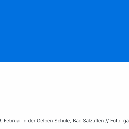
a
6. Februar in der Gelben Schule, Bad Salzuflen // Foto: g