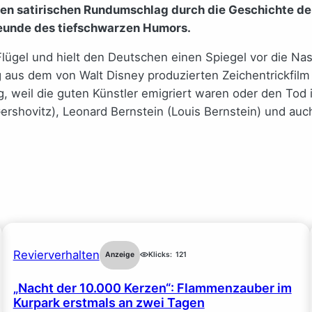
nen satirischen Rundumschlag durch die Geschichte d
Freunde des tiefschwarzen Humors.
Flügel und hielt den Deutschen einen Spiegel vor die Na
g aus dem von Walt Disney produzierten Zeichentrickfil
g, weil die guten Künstler emigriert waren oder den Tod
shovitz), Leonard Bernstein (Louis Bernstein) und auch
Revierverhalten
Anzeige
Klicks:
121
„Nacht der 10.000 Kerzen“: Flammenzauber im
Kurpark erstmals an zwei Tagen