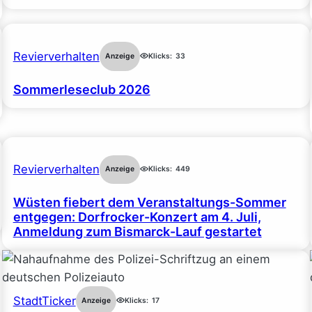
Revierverhalten
Anzeige
Klicks:
33
Sommerleseclub 2026
Revierverhalten
Anzeige
Klicks:
449
Wüsten fiebert dem Veranstaltungs-Sommer
entgegen: Dorfrocker-Konzert am 4. Juli,
Anmeldung zum Bismarck-Lauf gestartet
StadtTicker
Anzeige
Klicks:
17