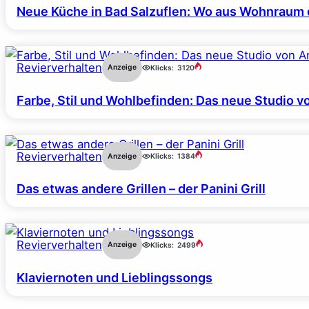
Neue Küche in Bad Salzuflen: Wo aus Wohnraum 
Revierverhalten
Anzeige
Klicks:
3120
Farbe, Stil und Wohlbefinden: Das neue Studio v
Revierverhalten
Anzeige
Klicks:
1384
Das etwas andere Grillen – der Panini Grill
Revierverhalten
Anzeige
Klicks:
2499
Klaviernoten und Lieblingssongs