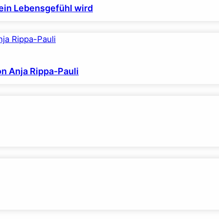
ein Lebensgefühl wird
on Anja Rippa-Pauli