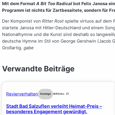
Mit dem Format
A Bit Too Radical
bot Felix Janosa ei
Programm ist nichts für Zartbesaitete, sondern für 
Der Komponist von
Ritter Rost
spielte virtuos auf dem 
startete Janosa mit Hitler-Deutschland und einem Son
Nationalhymne und die Kunst sind deshalb so langweili
deutsche Hymne im Stil von George Gershwin (Jacob Ger
Großartig.
gabe
Verwandte Beiträge
Revierverhalten
Anzeige
Klicks:
21
Stadt Bad Salzuflen verleiht Heimat-Preis –
besonderes Engagement gewürdigt.