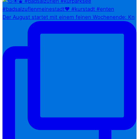
Der August startet mit einem feinen Wochenende: Kn