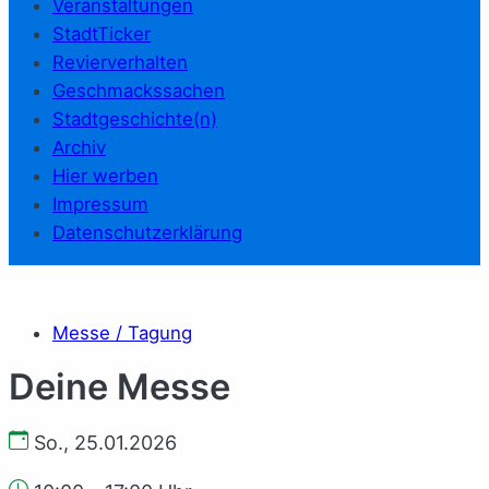
Veranstaltungen
StadtTicker
Revierverhalten
Geschmackssachen
Stadtgeschichte(n)
Archiv
Hier werben
Impressum
Datenschutzerklärung
Messe / Tagung
Deine Messe
So., 25.01.2026