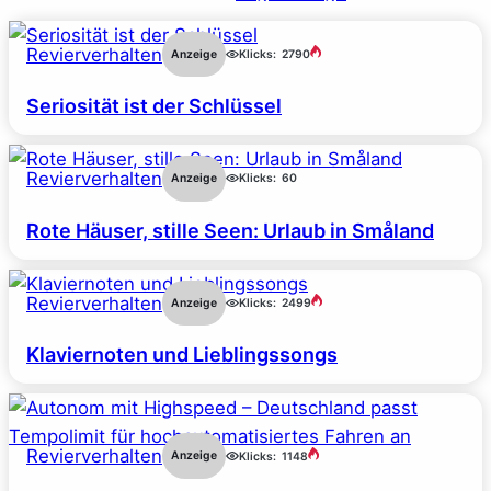
Revierverhalten
Anzeige
Klicks:
2790
Seriosität ist der Schlüssel
Revierverhalten
Anzeige
Klicks:
60
Rote Häuser, stille Seen: Urlaub in Småland
Revierverhalten
Anzeige
Klicks:
2499
Klaviernoten und Lieblingssongs
Revierverhalten
Anzeige
Klicks:
1148