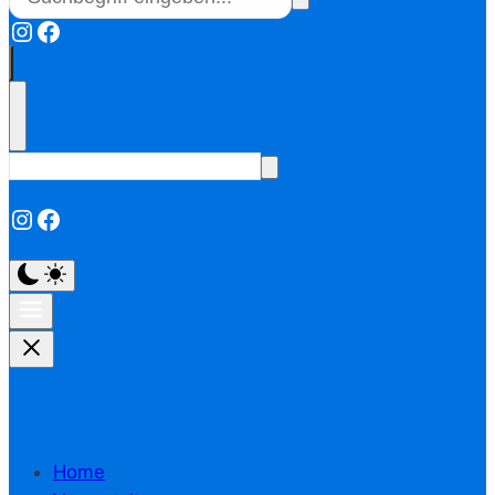
Instagram
Facebook
Instagram
Facebook
Home