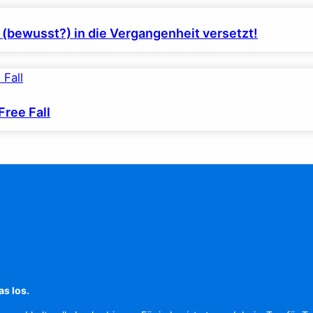
(bewusst?) in die Vergangenheit versetzt!
ree Fall
as los.