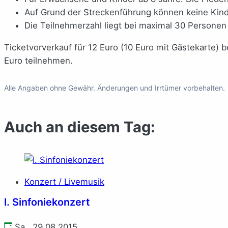
Auf Grund der Streckenführung können keine K
Die Teilnehmerzahl liegt bei maximal 30 Personen
Ticketvorverkauf für 12 Euro (10 Euro mit Gästekarte) b
Euro teilnehmen.
Alle Angaben ohne Gewähr. Änderungen und Irrtümer vorbehalten.
Auch an diesem Tag:
Konzert / Livemusik
I. Sinfoniekonzert
Sa., 29.08.2015