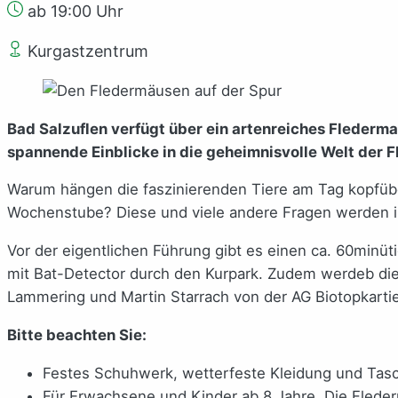
ab 19:00 Uhr
Kurgastzentrum
Bad Salzuflen verfügt über ein artenreiches Flederm
spannende Einblicke in die geheimnisvolle Welt der 
Warum hängen die faszinierenden Tiere am Tag kopfübe
Wochenstube? Diese und viele andere Fragen werden i
Vor der eigentlichen Führung gibt es einen ca. 60minü
mit Bat-Detector durch den Kurpark. Zudem werdeb die
Lammering und Martin Starrach von der AG Biotopkartie
Bitte beachten Sie:
Festes Schuhwerk, wetterfeste Kleidung und Ta
Für Erwachsene und Kinder ab 8 Jahre. Die Fleder