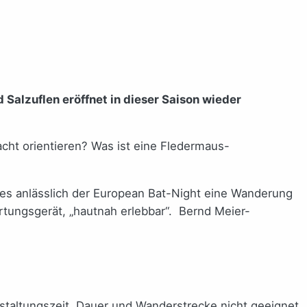
Salzuflen eröffnet in dieser Saison wieder
cht orientieren? Was ist eine Fledermaus-
 es anlässlich der European Bat-Night eine Wanderung
tungsgerät, „hautnah erlebbar“. Bernd Meier-
staltungszeit, Dauer und Wanderstrecke nicht geeignet