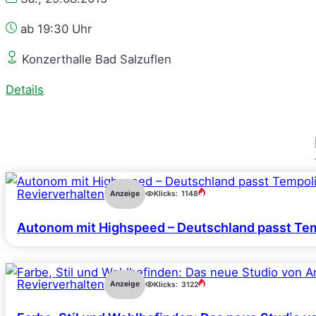
ab 19:30 Uhr
Konzerthalle Bad Salzuflen
Details
Revierverhalten
Anzeige
Klicks:
1148
Autonom mit Highspeed – Deutschland passt Tem
Revierverhalten
Anzeige
Klicks:
3122