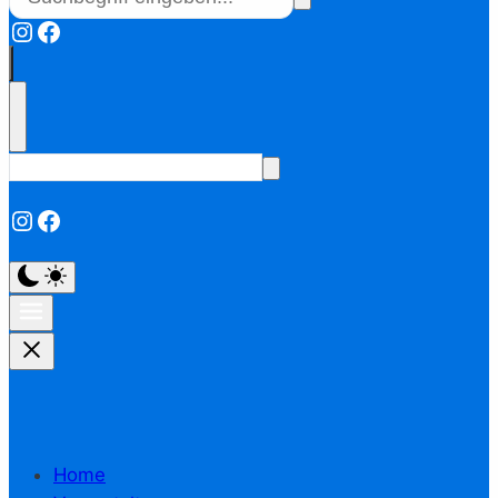
Instagram
Facebook
Instagram
Facebook
Home