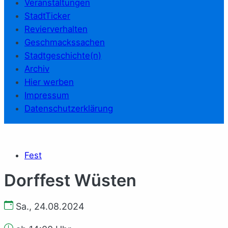
Veranstaltungen
StadtTicker
Revierverhalten
Geschmackssachen
Stadtgeschichte(n)
Archiv
Hier werben
Impressum
Datenschutzerklärung
Fest
Dorffest Wüsten
Sa., 24.08.2024