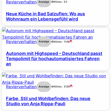
Revierverhalten
Anzeige
Klicks:
53
Neue Küche in Bad Salzuflen: Wo aus
Wohnraum ein Lebensgefühl wird
Revierverhalten
Anzeige
Klicks:
1148
Autonom mit Highspeed – Deutschland passt
Tempolimit für hochautomatisiertes Fahren
an
Revierverhalten
Anzeige
Klicks:
3120
Farbe, Stil und Wohlbefinden: Das neue
Studio von Anja Rippa-Pauli