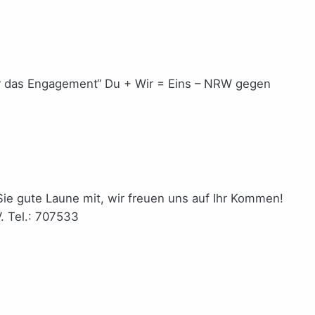
ür das Engagement“ Du + Wir = Eins – NRW gegen
Sie gute Laune mit, wir freuen uns auf Ihr Kommen!
. Tel.: 707533