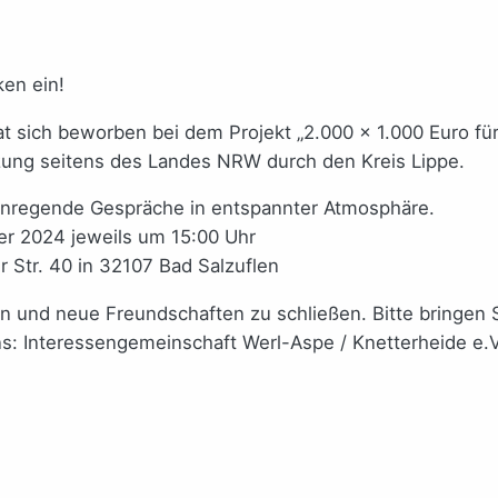
ken ein!
t sich beworben bei dem Projekt „2.000 x 1.000 Euro f
tzung seitens des Landes NRW durch den Kreis Lippe.
 anregende Gespräche in entspannter Atmosphäre.
r 2024 jeweils um 15:00 Uhr
 Str. 40 in 32107 Bad Salzuflen
n und neue Freundschaften zu schließen. Bitte bringen 
: Interessengemeinschaft Werl-Aspe / Knetterheide e.V