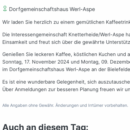
Dorfgemeinschaftshaus Werl-Aspe
Wir laden Sie herzlich zu einem gemütlichen Kaffeetrin
Die Interessengemeinschaft Knetterheide/Werl-Aspe ha
Einsamkeit und freut sich über die gewährte Unterstü
Genießen Sie leckeren Kaffee, köstlichen Kuchen und
Sonntag, 17. November 2024 und Montag, 09. Dezembe
im Dorfgemeinschaftshaus Werl-Aspe an der Bielefelder
Es ist eine wunderbare Gelegenheit, sich auszutausche
Über Anmeldungen zur besseren Planung freuen wir uns
Alle Angaben ohne Gewähr. Änderungen und Irrtümer vorbehalten.
Auch an diesem Tag: