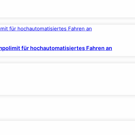
polimit für hochautomatisiertes Fahren an