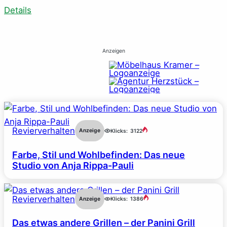
Details
Anzeigen
Revierverhalten
Anzeige
Klicks:
3122
Farbe, Stil und Wohlbefinden: Das neue
Studio von Anja Rippa-Pauli
Revierverhalten
Anzeige
Klicks:
1386
Das etwas andere Grillen – der Panini Grill