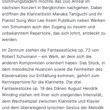
Stimmungsbildern möchte das Duo Anreal im
nächsten Konzert in Bergkirchen nachgehen. Dabei
eröffnen die Klarinettistin Manaka Taniguchi und ihr
Pianist Sung Won Lee ihrem Publikum neben Werken
von Schumann auch den Zugang zu neuem und
unbekanntem Repertoire, das sich lohnt, entdeckt zu
werden.
Im Zentrum stehen die Fantasiestücke op. 73 von
Robert Schumann – ein Werk, an dem sich die
anderen Komponisten orientiert haben. Das Stück, in
dem melodische Nuancen sowie die Feinheiten des
Klaviersatzes zur Entfaltung kommen, gehört zum
Kernrepertoire für die Klarinette. Die drei
Fantasiestücke op. 19 des Dänen August Hendrik
Winding stehen mit ihrer sich steigenden Intensität,
dem Wechselspiel zwischen Klarinette und Klavier
und dem überwiegend lyrischen Gestus der Melodik