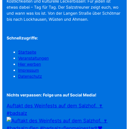
Köstlichkeiten und kulturelle Leckerbissen: Für jeden ist
etwas dabei – Tag für Tag. Der Salzstreuner zeigt euch, wo
und wann was los ist. Von der Langen Straße über Schötmar
bis nach Lockhausen, Wüsten und Ahmsen.
Schnellzugriffe:
Startseite
Veranstaltungen
Hier werben
Impressum
Datenschutz
Nichts verpassen: Folge uns auf Social Media!
Auftakt des Weinfests auf dem Salzhof. 🍷
#badsalz