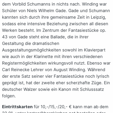
dem Vorbild Schumanns in nichts nach. Winding war
Schüler von Niels Wilhelm Gade. Gade und Schumann
kannten sich durch ihre gemeinsame Zeit in Leipzig,
sodass eine intensive Beziehung zwischen all diesen
Werken besteht. Im Zentrum der Fantasiestücke op.
43 von Gade steht eine Ballade, die in ihrer
Gestaltung die dramatischen
Ausgestaltungsmöglichkeiten sowohl im Klavierpart
wie auch in der Klarinette mit ihren verschiedenen
Registermöglichkeiten wirkungsvoll nutzt. Ebenso war
Carl Reinecke Lehrer von August Winding. Während
der erste Satz seiner vier Fantasiestücke noch lyrisch
geprägt ist, hat der zweite eher scherzhafte Züge. Ein
deutscher Walzer sowie ein Kanon mit Schlusssatz
folgen.
Eintrittskarten
für 10,-/15,-/20,- € kann man ab dem