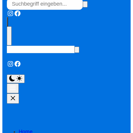
Instagram
Facebook
Instagram
Facebook
Home