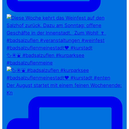
🦆☀️⛲ #badsalzuflen #kurparksee
#badsalzuflenmeine
Der August startet mit einem feinen Wochenende:
Kn