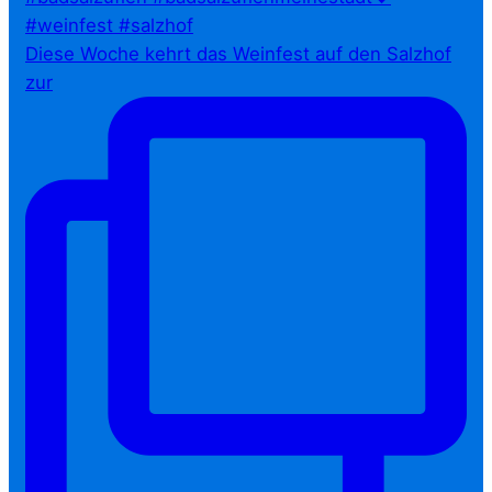
Diese Woche kehrt das Weinfest auf den Salzhof
zur