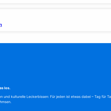
n
as los.
en und kulturelle Leckerbissen: Für jeden ist etwas dabei – Tag für T
Ahmsen.