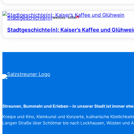
Stadtgeschichte(n)
Klicks:
3358
Stadtgeschichte(n): Kaiser’s Kaffee und Glühwei
Streunen, Bummeln und Erleben – in unserer Stadt ist immer etw
Kneipe und Kino, Kleinkunst und Konzerte, kulinarische Köstlichkeit
Langen Straße über Schötmar bis nach Lockhausen, Wüsten und 