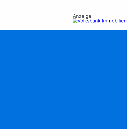
Anzeige