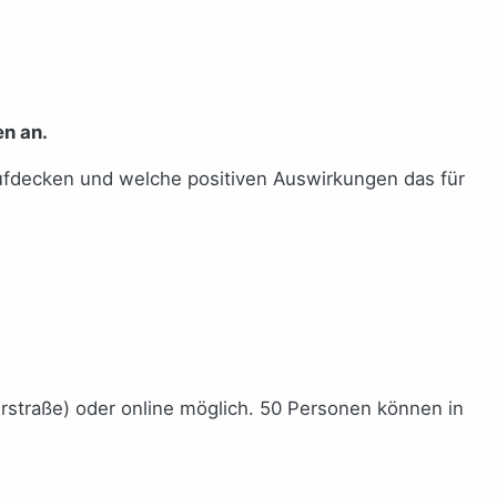
n an.
aufdecken und welche positiven Auswirkungen das für
rstraße) oder online möglich. 50 Personen können in