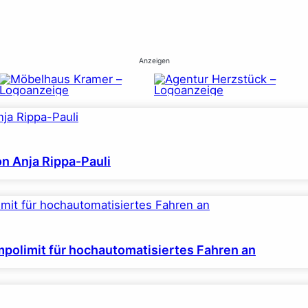
Anzeigen
on Anja Rippa-Pauli
polimit für hochautomatisiertes Fahren an