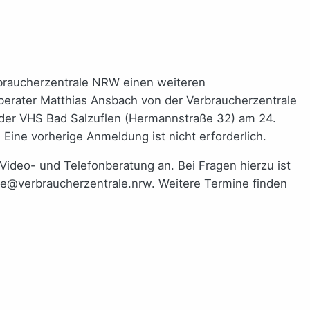
rbraucherzentrale NRW einen weiteren
berater Matthias Ansbach von der Verbraucherzentrale
 der VHS Bad Salzuflen (Hermannstraße 32) am 24.
 Eine vorherige Anmeldung ist nicht erforderlich.
ideo- und Telefonberatung an. Bei Fragen hierzu ist
gie@verbraucherzentrale.nrw. Weitere Termine finden