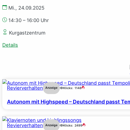
Mi., 24.09.2025
14:30 – 16:00 Uhr
Kurgastzentrum
Details
Revierverhalten
Anzeige
Klicks:
1148
Autonom mit Highspeed – Deutschland passt Tem
Revierverhalten
Anzeige
Klicks:
2499