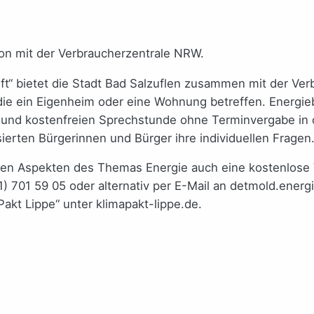
ion mit der Verbraucherzentrale NRW.
ft“ bietet die Stadt Bad Salzuflen zusammen mit der Ve
ie ein Eigenheim oder eine Wohnung betreffen. Energie
n und kostenfreien Sprechstunde ohne Terminvergabe in
ierten Bürgerinnen und Bürger ihre individuellen Fragen.
en Aspekten des Themas Energie auch eine kostenlose V
1) 701 59 05 oder alternativ per E-Mail an detmold.ener
akt Lippe“ unter klimapakt-lippe.de.