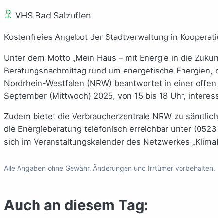
VHS Bad Salzuflen
Kostenfreies Angebot der Stadtverwaltung in Kooperat
Unter dem Motto „Mein Haus – mit Energie in die Zukun
Beratungsnachmittag rund um energetische Energien, d
Nordrhein-Westfalen (NRW) beantwortet in einer offe
September (Mittwoch) 2025, von 15 bis 18 Uhr, interess
Zudem bietet die Verbraucherzentrale NRW zu sämtlich
die Energieberatung telefonisch erreichbar unter (0523
sich im Veranstaltungskalender des Netzwerkes „KlimaP
Alle Angaben ohne Gewähr. Änderungen und Irrtümer vorbehalten.
Auch an diesem Tag: