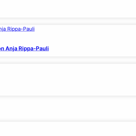
on Anja Rippa-Pauli